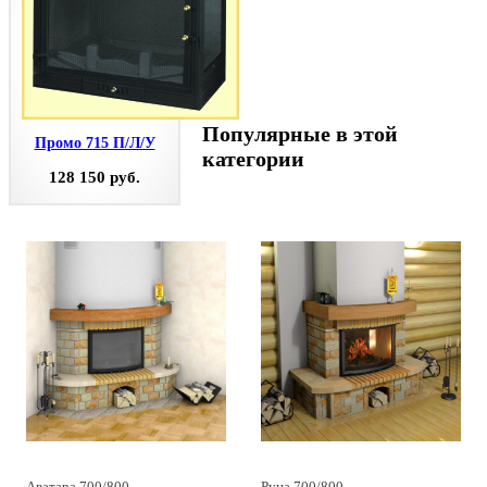
Популярные в этой
Промо 715 П/Л/У
категории
128 150 руб.
Аватара 700/800
Руна 700/800