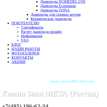
Дымоходы SCHIEDEL UNI
Дымоходы Ecoosmose
Дымоходы TONA
Дымоходы для газовых котлов
Керамические дымоходы
ПОКУПАТЕЛЮ
Сертификаты
Расчет дымохода онлайн
Информация
FAQ
БЛОГ
НАШИ РАБОТЫ
ФОТОГАЛЕРЕЯ
КОНТАКТЫ
АКЦИИ
Главная
Камины
Бренды
Камины МЕТА (Россия)
Камины МЕТА Магия Огня
Камин Знак МЕТА (Россия)
Камин Знак МЕТА (Россия)
+7(495) 196-62-34