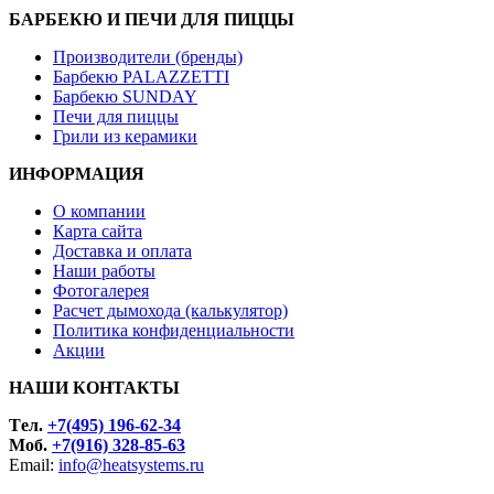
БАРБЕКЮ И ПЕЧИ ДЛЯ ПИЦЦЫ
Производители (бренды)
Барбекю PALAZZETTI
Барбекю SUNDAY
Печи для пиццы
Грили из керамики
ИНФОРМАЦИЯ
О компании
Карта сайта
Доставка и оплата
Наши работы
Фотогалерея
Расчет дымохода (калькулятор)
Политика конфиденциальности
Акции
НАШИ КОНТАКТЫ
Tел.
+7(495) 196-62-34
Моб.
+7(916) 328-85-63
Email:
info@heatsystems.ru