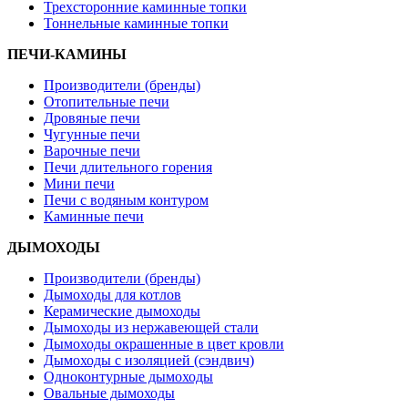
Трехсторонние каминные топки
Тоннельные каминные топки
ПЕЧИ-КАМИНЫ
Производители (бренды)
Отопительные печи
Дровяные печи
Чугунные печи
Варочные печи
Печи длительного горения
Мини печи
Печи с водяным контуром
Каминные печи
ДЫМОХОДЫ
Производители (бренды)
Дымоходы для котлов
Керамические дымоходы
Дымоходы из нержавеющей стали
Дымоходы окрашенные в цвет кровли
Дымоходы с изоляцией (сэндвич)
Одноконтурные дымоходы
Овальные дымоходы