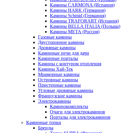
Камины CARMONA (Испания)
Камины HARK (Германия)
Камины Schmid (Германия)
Камины TRAFORART (Испания)
Камины BELLA ITALIA (Польша)
Камины МЕТА (Россия)
Газовые камины
Двусторонние камины
Дровяные камины
Каминные печи для дачи
Каминные порталы
Камины с контуром отопления
Камины Хай-Тек
Мраморные камины
Островные камины
Пристенные камины
Угловые дровяные камины
Французские камины
Электрокамины
Каминокомплекты
Очаги для электрокаминов
Порталы для электрокаминов
Каминные топки
Бренды