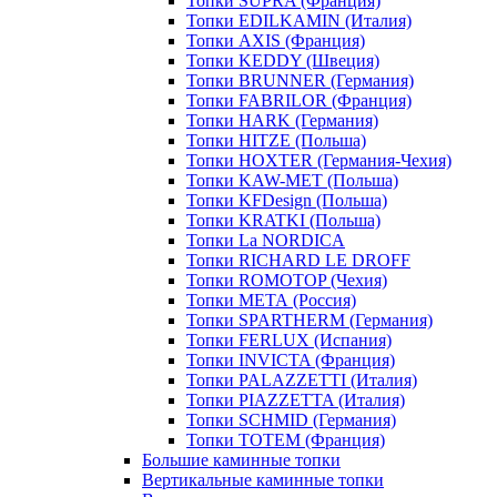
Топки SUPRA (Франция)
Топки EDILKAMIN (Италия)
Топки AXIS (Франция)
Топки KEDDY (Швеция)
Топки BRUNNER (Германия)
Топки FABRILOR (Франция)
Топки HARK (Германия)
Топки HITZE (Польша)
Топки HOXTER (Германия-Чехия)
Топки KAW-MET (Польша)
Топки KFDesign (Польша)
Топки KRATKI (Польша)
Топки La NORDICA
Топки RICHARD LE DROFF
Топки ROMOTOP (Чехия)
Топки МЕТА (Россия)
Топки SPARTHERM (Германия)
Топки FERLUX (Испания)
Топки INVICTA (Франция)
Топки PALAZZETTI (Италия)
Топки PIAZZETTA (Италия)
Топки SCHMID (Германия)
Топки TOTEM (Франция)
Большие каминные топки
Вертикальные каминные топки