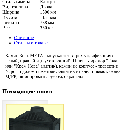
Стиль камина
Кантри
Вид топлива
Дрова
Ширина
1500 мм
Высота
1131 мм
Глубина
738 мм
Вес
350 кг
Описание
Отзывы о товаре
Камин Знак МЕТА выпускается в трех модификациях :
левый, правый и двухсторонний. Плиты - мрамор "Галала"
или "Крем Нова" (Антик), камни на корпусе - травертин
"Оро" и доломит желтый, защитные панели-шамот, балка -
МДФ, шпонированна дубом, окрашена.
Подходящие топки