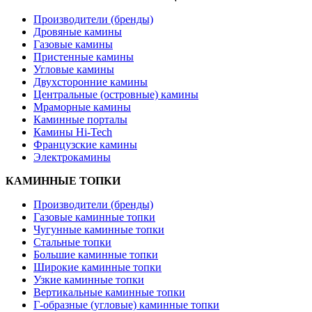
Производители (бренды)
Дровяные камины
Газовые камины
Пристенные камины
Угловые камины
Двухсторонние камины
Центральные (островные) камины
Мраморные камины
Каминные порталы
Камины Hi-Tech
Французские камины
Электрокамины
КАМИННЫЕ ТОПКИ
Производители (бренды)
Газовые каминные топки
Чугунные каминные топки
Стальные топки
Большие каминные топки
Широкие каминные топки
Узкие каминные топки
Вертикальные каминные топки
Г-образные (угловые) каминные топки