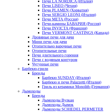
Печи LA NORDICA (Италия)
Печи LISEO (Чехия)
Печи PLAMEN (Хорватия)
Печи SERGIO LEONI (Италия)
Печи META (Россия)
Печи-камины БАВАРИЯ (Россия)
Печи INVICTA (Франция)
Печи VERMONT CASTINGS (Канада)
Дровяные печи для дачи
Мини печи для дачи
Отопительно варочные печи
Отопительные печи
Печи длительного горения
Печи с водяным контуром
Чугунные печи
Барбекю-грили
Бренды
Барбекю SUNDAY (Италия)
Барбекю и печи Palazzetti (Италия)
Гриль из керамики Monolith (Германия)
Дымоходы
Бренды
Дымоходы Вулкан
Дымоходы Дымок
Дымоходы SCHIEDEL PERMETER