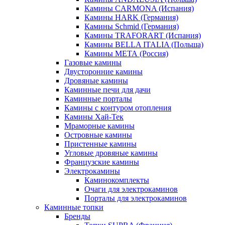
Камины CARMONA (Испания)
Камины HARK (Германия)
Камины Schmid (Германия)
Камины TRAFORART (Испания)
Камины BELLA ITALIA (Польша)
Камины МЕТА (Россия)
Газовые камины
Двусторонние камины
Дровяные камины
Каминные печи для дачи
Каминные порталы
Камины с контуром отопления
Камины Хай-Тек
Мраморные камины
Островные камины
Пристенные камины
Угловые дровяные камины
Французские камины
Электрокамины
Каминокомплекты
Очаги для электрокаминов
Порталы для электрокаминов
Каминные топки
Бренды