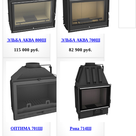
ЭЛЬБА АКВА 800Ш
ЭЛЬБА АКВА 700Ш
115 000 руб.
82 900 руб.
ОПТИМА 701Ш
Рона 714Ш