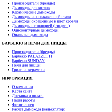
Производители (бренды)
Дымоходы для котлов
Керамические дымоходы
Дымоходы из нержавеющей стали
Дымоходы окрашенные в цвет кровли
Дымоходы с изоляцией (сэндвич)
Одноконтурные дымоходы
Овальные дымоходы
БАРБЕКЮ И ПЕЧИ ДЛЯ ПИЦЦЫ
Производители (бренды)
Барбекю PALAZZETTI
Барбекю SUNDAY
Печи для пиццы
Грили из керамики
ИНФОРМАЦИЯ
О компании
Карта сайта
Доставка и оплата
Наши работы
Фотогалерея
Расчет дымохода (калькулятор)