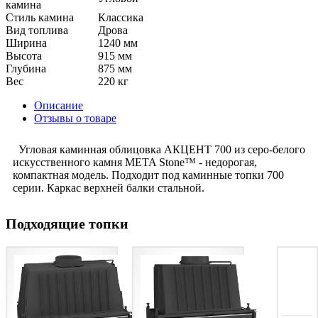
камина
Стиль камина
Класcика
Вид топлива
Дрова
Ширина
1240 мм
Высота
915 мм
Глубина
875 мм
Вес
220 кг
Описание
Отзывы о товаре
Угловая каминная облицовка АКЦЕНТ 700 из серо-белого
искусственного камня META Stone™ - недорогая,
компактная модель. Подходит под каминные топки 700
серии. Каркас верхней балки стальной.
Подходящие топки