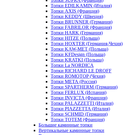
Топки SUPRA (Франция)
Топки EDILKAMIN (Италия)
Топки AXIS (Франция)
Топки KEDDY (Швеция)
Топки BRUNNER (Германия)
Топки FABRILOR (Франция)
Топки HARK (Германия)
Топки HITZE (Польша)
Топки HOXTER (Германия-Чехия)
Топки KAW-MET (Польша)
Топки KFDesign (Польша)
Топки KRATKI (Польша)
Топки La NORDICA
Топки RICHARD LE DROFF
Топки ROMOTOP (Чехия)
Топки МЕТА (Россия)
Топки SPARTHERM (Германия)
Топки FERLUX (Испания)
Топки INVICTA (Франция)
Топки PALAZZETTI (Италия)
Топки PIAZZETTA (Италия)
Топки SCHMID (Германия)
Топки TOTEM (Франция)
Большие каминные топки
Вертикальные каминные топки