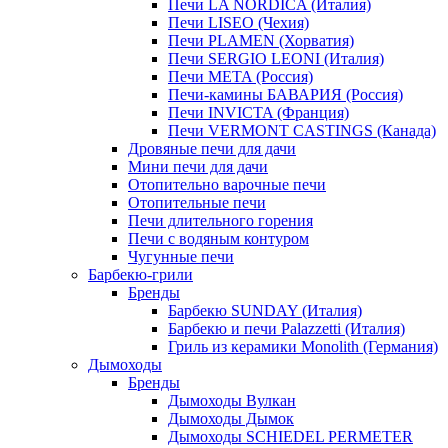
Печи LA NORDICA (Италия)
Печи LISEO (Чехия)
Печи PLAMEN (Хорватия)
Печи SERGIO LEONI (Италия)
Печи META (Россия)
Печи-камины БАВАРИЯ (Россия)
Печи INVICTA (Франция)
Печи VERMONT CASTINGS (Канада)
Дровяные печи для дачи
Мини печи для дачи
Отопительно варочные печи
Отопительные печи
Печи длительного горения
Печи с водяным контуром
Чугунные печи
Барбекю-грили
Бренды
Барбекю SUNDAY (Италия)
Барбекю и печи Palazzetti (Италия)
Гриль из керамики Monolith (Германия)
Дымоходы
Бренды
Дымоходы Вулкан
Дымоходы Дымок
Дымоходы SCHIEDEL PERMETER