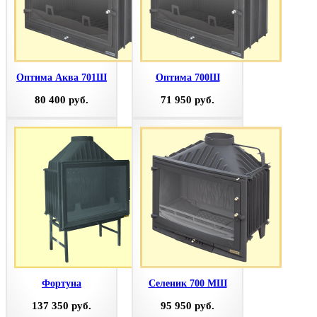
Оптима Аква 701Ш
Оптима 700Ш
80 400 руб.
71 950 руб.
Фортуна
Селеник 700 МШ
137 350 руб.
95 950 руб.