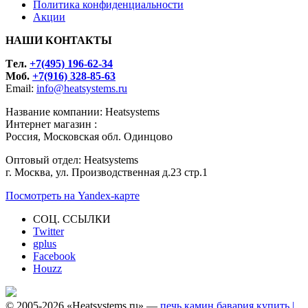
Политика конфиденциальности
Акции
НАШИ КОНТАКТЫ
Tел.
+7(495) 196-62-34
Моб.
+7(916) 328-85-63
Email:
info@heatsystems.ru
Название компании: Heatsystems
Интернет магазин :
Россия, Московская обл. Одинцово
Оптовый отдел: Heatsystems
г. Москва, ул. Производственная д.23 стр.1
Посмотреть на Yandex-карте
СОЦ. ССЫЛКИ
Twitter
gplus
Facebook
Houzz
© 2005-2026 «Heatsystems.ru» —
печь камин бавария купить |