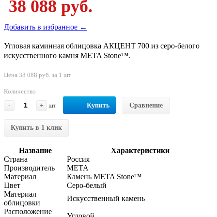
38 088 руб.
Добавить в избранное ←
Угловая каминная облицовка АКЦЕНТ 700 из серо-белого
искусственного камня META Stone™.
Цена 38 088 руб. за 1 шт
Количество
-
+
шт
Купить
Сравнение
Купить в 1 клик
Название
Характеристики
Страна
Россия
Производитель
МЕТА
Материал
Камень META Stone™
Цвет
Серо-белый
Материал
Искусственный камень
облицовки
Расположение
Угловой