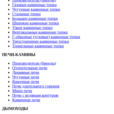
Производители (бренды)
Газовые каминные топки
Чугунные каминные топки
Стальные топки
Большие каминные топки
Широкие каминные топки
Узкие каминные топки
Вертикальные каминные топки
Г-образные (угловые) каминные топки
Трехсторонние каминные топки
Тоннельные каминные топки
ПЕЧИ-КАМИНЫ
Производители (бренды)
Отопительные печи
Дровяные печи
Чугунные печи
Варочные печи
Печи длительного горения
Мини печи
Печи с водяным контуром
Каминные печи
ДЫМОХОДЫ