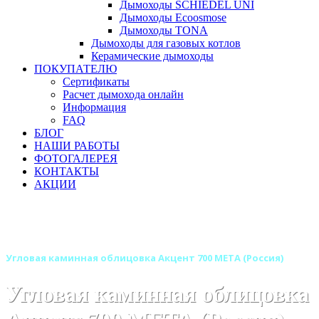
Дымоходы SCHIEDEL UNI
Дымоходы Ecoosmose
Дымоходы TONA
Дымоходы для газовых котлов
Керамические дымоходы
ПОКУПАТЕЛЮ
Сертификаты
Расчет дымохода онлайн
Информация
FAQ
БЛОГ
НАШИ РАБОТЫ
ФОТОГАЛЕРЕЯ
КОНТАКТЫ
АКЦИИ
Главная
Камины
Бренды
Камины МЕТА (Россия)
Камины МЕТА Музыка Огня
Угловая каминная облицовка Акцент 700 МЕТА (Россия)
Угловая каминная облицовка