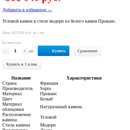
Добавить в избранное ←
Угловой камин в стиле модерн из белого камня Прованс.
Цена 381 040 руб. за 1 шт
Количество
-
+
шт
Купить
Сравнение
Купить в 1 клик
Название
Характеристики
Страна
Франция
Производитель
Supra
Материал
Прованс
Цвет
Белый
Материал
Натуральный камень
облицовки
Расположение
Угловой
камина
Стиль камина
Модерн