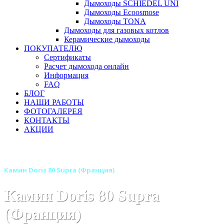
Дымоходы SCHIEDEL UNI
Дымоходы Ecoosmose
Дымоходы TONA
Дымоходы для газовых котлов
Керамические дымоходы
ПОКУПАТЕЛЮ
Сертификаты
Расчет дымохода онлайн
Информация
FAQ
БЛОГ
НАШИ РАБОТЫ
ФОТОГАЛЕРЕЯ
КОНТАКТЫ
АКЦИИ
Главная
Камины
Бренды
Камины SUPRA (Франция)
Камин Doris 80 Supra (Франция)
Камин Doris 80 Supra
(Франция)