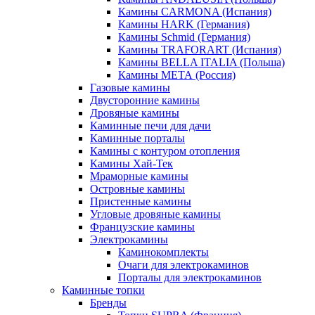
Камины CARMONA (Испания)
Камины HARK (Германия)
Камины Schmid (Германия)
Камины TRAFORART (Испания)
Камины BELLA ITALIA (Польша)
Камины МЕТА (Россия)
Газовые камины
Двусторонние камины
Дровяные камины
Каминные печи для дачи
Каминные порталы
Камины с контуром отопления
Камины Хай-Тек
Мраморные камины
Островные камины
Пристенные камины
Угловые дровяные камины
Французские камины
Электрокамины
Каминокомплекты
Очаги для электрокаминов
Порталы для электрокаминов
Каминные топки
Бренды