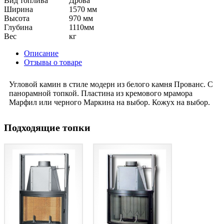
Вид топлива
Дрова
Ширина
1570 мм
Высота
970 мм
Глубина
1110мм
Вес
кг
Описание
Отзывы о товаре
Угловой камин в стиле модерн из белого камня Прованс. С
панорамной топкой. Пластина из кремового мрамора
Марфил или черного Маркина на выбор. Кожух на выбор.
Подходящие топки