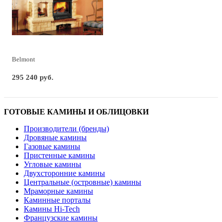
Belmont
295 240 руб.
ГОТОВЫЕ КАМИНЫ И ОБЛИЦОВКИ
Производители (бренды)
Дровяные камины
Газовые камины
Пристенные камины
Угловые камины
Двухсторонние камины
Центральные (островные) камины
Мраморные камины
Каминные порталы
Камины Hi-Tech
Французские камины