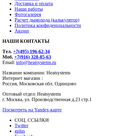
Доставка и оплата
Наши работы
Фотогалерея
Расчет дымохода (калькулятор)
Политика конфиденциальности
Акции
НАШИ КОНТАКТЫ
Tел.
+7(495) 196-62-34
Моб.
+7(916) 328-85-63
Email:
info@heatsystems.ru
Название компании: Heatsystems
Интернет магазин :
Россия, Московская обл. Одинцово
Оптовый отдел: Heatsystems
г. Москва, ул. Производственная д.23 стр.1
Посмотреть на Yandex-карте
СОЦ. ССЫЛКИ
Twitter
gplus