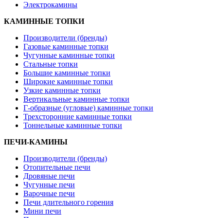
Электрокамины
КАМИННЫЕ ТОПКИ
Производители (бренды)
Газовые каминные топки
Чугунные каминные топки
Стальные топки
Большие каминные топки
Широкие каминные топки
Узкие каминные топки
Вертикальные каминные топки
Г-образные (угловые) каминные топки
Трехсторонние каминные топки
Тоннельные каминные топки
ПЕЧИ-КАМИНЫ
Производители (бренды)
Отопительные печи
Дровяные печи
Чугунные печи
Варочные печи
Печи длительного горения
Мини печи