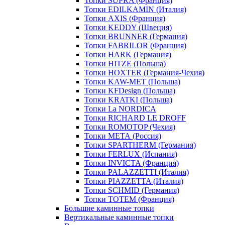
Топки SUPRA (Франция)
Топки EDILKAMIN (Италия)
Топки AXIS (Франция)
Топки KEDDY (Швеция)
Топки BRUNNER (Германия)
Топки FABRILOR (Франция)
Топки HARK (Германия)
Топки HITZE (Польша)
Топки HOXTER (Германия-Чехия)
Топки KAW-MET (Польша)
Топки KFDesign (Польша)
Топки KRATKI (Польша)
Топки La NORDICA
Топки RICHARD LE DROFF
Топки ROMOTOP (Чехия)
Топки МЕТА (Россия)
Топки SPARTHERM (Германия)
Топки FERLUX (Испания)
Топки INVICTA (Франция)
Топки PALAZZETTI (Италия)
Топки PIAZZETTA (Италия)
Топки SCHMID (Германия)
Топки TOTEM (Франция)
Большие каминные топки
Вертикальные каминные топки