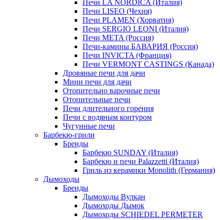
Печи LA NORDICA (Италия)
Печи LISEO (Чехия)
Печи PLAMEN (Хорватия)
Печи SERGIO LEONI (Италия)
Печи META (Россия)
Печи-камины БАВАРИЯ (Россия)
Печи INVICTA (Франция)
Печи VERMONT CASTINGS (Канада)
Дровяные печи для дачи
Мини печи для дачи
Отопительно варочные печи
Отопительные печи
Печи длительного горения
Печи с водяным контуром
Чугунные печи
Барбекю-грили
Бренды
Барбекю SUNDAY (Италия)
Барбекю и печи Palazzetti (Италия)
Гриль из керамики Monolith (Германия)
Дымоходы
Бренды
Дымоходы Вулкан
Дымоходы Дымок
Дымоходы SCHIEDEL PERMETER