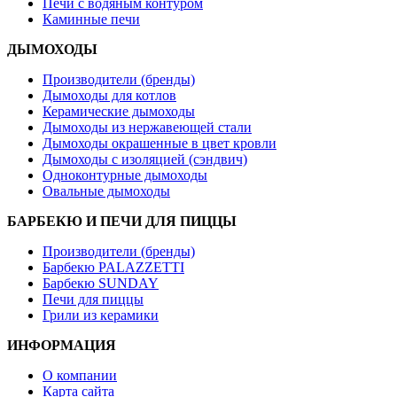
Печи с водяным контуром
Каминные печи
ДЫМОХОДЫ
Производители (бренды)
Дымоходы для котлов
Керамические дымоходы
Дымоходы из нержавеющей стали
Дымоходы окрашенные в цвет кровли
Дымоходы с изоляцией (сэндвич)
Одноконтурные дымоходы
Овальные дымоходы
БАРБЕКЮ И ПЕЧИ ДЛЯ ПИЦЦЫ
Производители (бренды)
Барбекю PALAZZETTI
Барбекю SUNDAY
Печи для пиццы
Грили из керамики
ИНФОРМАЦИЯ
О компании
Карта сайта