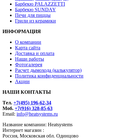
Барбекю PALAZZETTI
Барбекю SUNDAY
Печи для пиццы
Грили из керамики
ИНФОРМАЦИЯ
О компании
Карта сайта
Доставка и оплата
Наши работы
Фотогалерея
Расчет дымохода (калькулятор)
Политика конфиденциальности
Акции
НАШИ КОНТАКТЫ
Tел.
+7(495) 196-62-34
Моб.
+7(916) 328-85-63
Email:
info@heatsystems.ru
Название компании: Heatsystems
Интернет магазин :
Россия, Московская обл. Одинцово