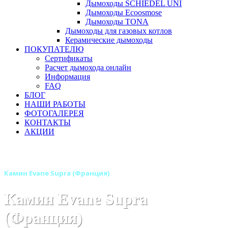
Дымоходы SCHIEDEL UNI
Дымоходы Ecoosmose
Дымоходы TONA
Дымоходы для газовых котлов
Керамические дымоходы
ПОКУПАТЕЛЮ
Сертификаты
Расчет дымохода онлайн
Информация
FAQ
БЛОГ
НАШИ РАБОТЫ
ФОТОГАЛЕРЕЯ
КОНТАКТЫ
АКЦИИ
Главная
Камины
Бренды
Камины SUPRA (Франция)
Камин Evane Supra (Франция)
Камин Evane Supra
(Франция)