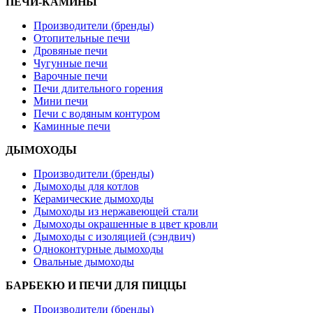
ПЕЧИ-КАМИНЫ
Производители (бренды)
Отопительные печи
Дровяные печи
Чугунные печи
Варочные печи
Печи длительного горения
Мини печи
Печи с водяным контуром
Каминные печи
ДЫМОХОДЫ
Производители (бренды)
Дымоходы для котлов
Керамические дымоходы
Дымоходы из нержавеющей стали
Дымоходы окрашенные в цвет кровли
Дымоходы с изоляцией (сэндвич)
Одноконтурные дымоходы
Овальные дымоходы
БАРБЕКЮ И ПЕЧИ ДЛЯ ПИЦЦЫ
Производители (бренды)