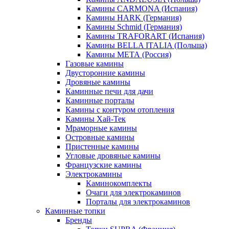
Камины CARMONA (Испания)
Камины HARK (Германия)
Камины Schmid (Германия)
Камины TRAFORART (Испания)
Камины BELLA ITALIA (Польша)
Камины МЕТА (Россия)
Газовые камины
Двусторонние камины
Дровяные камины
Каминные печи для дачи
Каминные порталы
Камины с контуром отопления
Камины Хай-Тек
Мраморные камины
Островные камины
Пристенные камины
Угловые дровяные камины
Французские камины
Электрокамины
Каминокомплекты
Очаги для электрокаминов
Порталы для электрокаминов
Каминные топки
Бренды