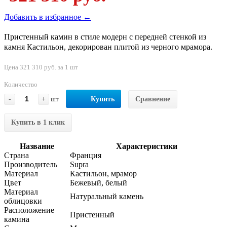
Добавить в избранное ←
Пристенный камин в стиле модерн с передней стенкой из
камня Кастильон, декорирован плитой из черного мрамора.
Цена 321 310 руб. за 1 шт
Количество
-
+
шт
Купить
Сравнение
Купить в 1 клик
Название
Характеристики
Страна
Франция
Производитель
Supra
Материал
Кастильон, мрамор
Цвет
Бежевый, белый
Материал
Натуральный камень
облицовки
Расположение
Пристенный
камина