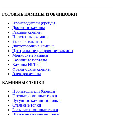
ГОТОВЫЕ КАМИНЫ И ОБЛИЦОВКИ
Производители (бренды)
Дровяные камины
Газовые камины
Пристенные камины
Угловые камины
Двухсторонние камины
Центральные (островные) камины
Мраморные камины
Каминные порталы
Камины Hi-Tech
Французские камины
Электрокамины
КАМИННЫЕ ТОПКИ
Производители (бренды)
Газовые каминные топки
Чугунные каминные топки
Стальные топки
Большие каминные топки
Широкие каминные топки