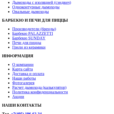
Дымоходы с изоляцией (сэндвич)
Одноконтурные дымоходы
Овальные дымоходы
БАРБЕКЮ И ПЕЧИ ДЛЯ ПИЦЦЫ
Производители (бренды)
Барбекю PALAZZETTI
Барбекю SUNDAY
Печи для пиццы
Грили из керамики
ИНФОРМАЦИЯ
О компании
Карта сайта
Доставка и оплата
Наши работы
Фотогалерея
Расчет дымохода (калькулятор)
Политика конфиденциальности
Акции
НАШИ КОНТАКТЫ
Tел.
+7(495) 196-62-34