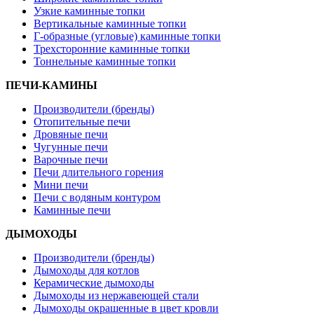
Узкие каминные топки
Вертикальные каминные топки
Г-образные (угловые) каминные топки
Трехсторонние каминные топки
Тоннельные каминные топки
ПЕЧИ-КАМИНЫ
Производители (бренды)
Отопительные печи
Дровяные печи
Чугунные печи
Варочные печи
Печи длительного горения
Мини печи
Печи с водяным контуром
Каминные печи
ДЫМОХОДЫ
Производители (бренды)
Дымоходы для котлов
Керамические дымоходы
Дымоходы из нержавеющей стали
Дымоходы окрашенные в цвет кровли