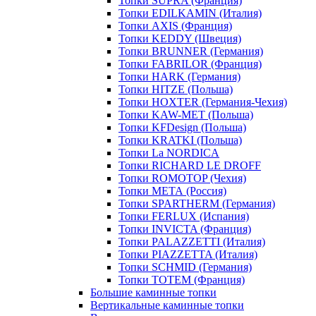
Топки SUPRA (Франция)
Топки EDILKAMIN (Италия)
Топки AXIS (Франция)
Топки KEDDY (Швеция)
Топки BRUNNER (Германия)
Топки FABRILOR (Франция)
Топки HARK (Германия)
Топки HITZE (Польша)
Топки HOXTER (Германия-Чехия)
Топки KAW-MET (Польша)
Топки KFDesign (Польша)
Топки KRATKI (Польша)
Топки La NORDICA
Топки RICHARD LE DROFF
Топки ROMOTOP (Чехия)
Топки МЕТА (Россия)
Топки SPARTHERM (Германия)
Топки FERLUX (Испания)
Топки INVICTA (Франция)
Топки PALAZZETTI (Италия)
Топки PIAZZETTA (Италия)
Топки SCHMID (Германия)
Топки TOTEM (Франция)
Большие каминные топки
Вертикальные каминные топки