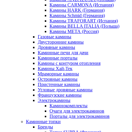
Камины CARMONA (Испания)
Камины HARK (Германия)
Камины Schmid (Германия)
Камины TRAFORART (Испания)
Камины BELLA ITALIA (Польша)
Камины МЕТА (Россия)
Газовые камины
Двусторонние камины
Дровяные камины
Каминные печи для дачи
Каминные порталы
Камины с контуром отопления
Камины Хай-Тек
Мраморные камины
Островные камины
Пристенные камины
Угловые дровяные камины
Французские камины
Электрокамины
Каминокомплекты
Очаги для электрокаминов
Порталы для электрокаминов
Каминные топки
Бренды