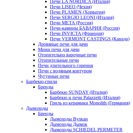
Печи LA NORDICA (Италия)
Печи LISEO (Чехия)
Печи PLAMEN (Хорватия)
Печи SERGIO LEONI (Италия)
Печи META (Россия)
Печи-камины БАВАРИЯ (Россия)
Печи INVICTA (Франция)
Печи VERMONT CASTINGS (Канада)
Дровяные печи для дачи
Мини печи для дачи
Отопительно варочные печи
Отопительные печи
Печи длительного горения
Печи с водяным контуром
Чугунные печи
Барбекю-грили
Бренды
Барбекю SUNDAY (Италия)
Барбекю и печи Palazzetti (Италия)
Гриль из керамики Monolith (Германия)
Дымоходы
Бренды
Дымоходы Вулкан
Дымоходы Дымок
Дымоходы SCHIEDEL PERMETER