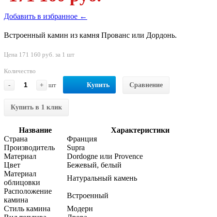
Добавить в избранное ←
Встроенный камин из камня Прованс или Дордонь.
Цена 171 160 руб. за 1 шт
Количество
-
+
шт
Купить
Сравнение
Купить в 1 клик
Название
Характеристики
Страна
Франция
Производитель
Supra
Материал
Dordogne или Provence
Цвет
Бежевый, белый
Материал
Натуральный камень
облицовки
Расположение
Встроенный
камина
Стиль камина
Модерн