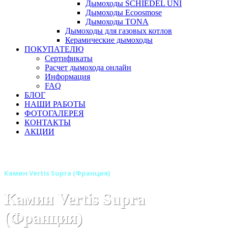
Дымоходы SCHIEDEL UNI
Дымоходы Ecoosmose
Дымоходы TONA
Дымоходы для газовых котлов
Керамические дымоходы
ПОКУПАТЕЛЮ
Сертификаты
Расчет дымохода онлайн
Информация
FAQ
БЛОГ
НАШИ РАБОТЫ
ФОТОГАЛЕРЕЯ
КОНТАКТЫ
АКЦИИ
Главная
Камины
Бренды
Камины SUPRA (Франция)
Камин Vertis Supra (Франция)
Камин Vertis Supra
(Франция)