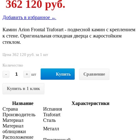
362 120 руб.
Добавить в избранное ←
Камин Arion Frontal Traforart - подвесной камин с креплением
к стене. Оригинальная откидная дверца с жаростойким
стеклом.
Цена 362 120 руб. за 1 шт
Количество
-
+
шт
Купить
Сравнение
Купить в 1 клик
Название
Характеристики
Страна
Испания
Производитель
Traforart
Материал
Сталь
Материал
Металл
облицовки
Расположение
Пристенный