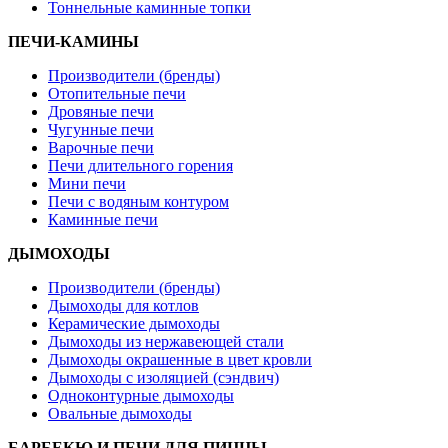
Тоннельные каминные топки
ПЕЧИ-КАМИНЫ
Производители (бренды)
Отопительные печи
Дровяные печи
Чугунные печи
Варочные печи
Печи длительного горения
Мини печи
Печи с водяным контуром
Каминные печи
ДЫМОХОДЫ
Производители (бренды)
Дымоходы для котлов
Керамические дымоходы
Дымоходы из нержавеющей стали
Дымоходы окрашенные в цвет кровли
Дымоходы с изоляцией (сэндвич)
Одноконтурные дымоходы
Овальные дымоходы
БАРБЕКЮ И ПЕЧИ ДЛЯ ПИЦЦЫ