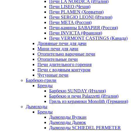
Печи LA NORDICA (Италия)
Печи LISEO (Чехия)
Печи PLAMEN (Хорватия)
Печи SERGIO LEONI (Италия)
Печи META (Россия)
Печи-камины БАВАРИЯ (Россия)
Печи INVICTA (Франция)
Печи VERMONT CASTINGS (Канада)
Дровяные печи для дачи
Мини печи для дачи
Отопительно варочные печи
Отопительные печи
Печи длительного горения
Печи с водяным контуром
Чугунные печи
Барбекю-грили
Бренды
Барбекю SUNDAY (Италия)
Барбекю и печи Palazzetti (Италия)
Гриль из керамики Monolith (Германия)
Дымоходы
Бренды
Дымоходы Вулкан
Дымоходы Дымок
Дымоходы SCHIEDEL PERMETER