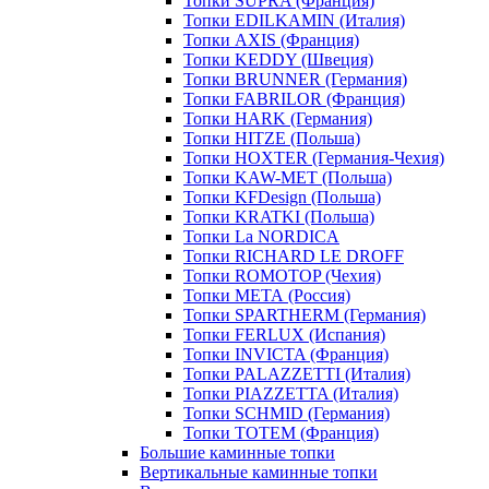
Топки SUPRA (Франция)
Топки EDILKAMIN (Италия)
Топки AXIS (Франция)
Топки KEDDY (Швеция)
Топки BRUNNER (Германия)
Топки FABRILOR (Франция)
Топки HARK (Германия)
Топки HITZE (Польша)
Топки HOXTER (Германия-Чехия)
Топки KAW-MET (Польша)
Топки KFDesign (Польша)
Топки KRATKI (Польша)
Топки La NORDICA
Топки RICHARD LE DROFF
Топки ROMOTOP (Чехия)
Топки МЕТА (Россия)
Топки SPARTHERM (Германия)
Топки FERLUX (Испания)
Топки INVICTA (Франция)
Топки PALAZZETTI (Италия)
Топки PIAZZETTA (Италия)
Топки SCHMID (Германия)
Топки TOTEM (Франция)
Большие каминные топки
Вертикальные каминные топки