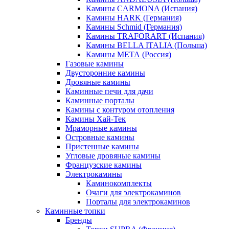
Камины CARMONA (Испания)
Камины HARK (Германия)
Камины Schmid (Германия)
Камины TRAFORART (Испания)
Камины BELLA ITALIA (Польша)
Камины МЕТА (Россия)
Газовые камины
Двусторонние камины
Дровяные камины
Каминные печи для дачи
Каминные порталы
Камины с контуром отопления
Камины Хай-Тек
Мраморные камины
Островные камины
Пристенные камины
Угловые дровяные камины
Французские камины
Электрокамины
Каминокомплекты
Очаги для электрокаминов
Порталы для электрокаминов
Каминные топки
Бренды