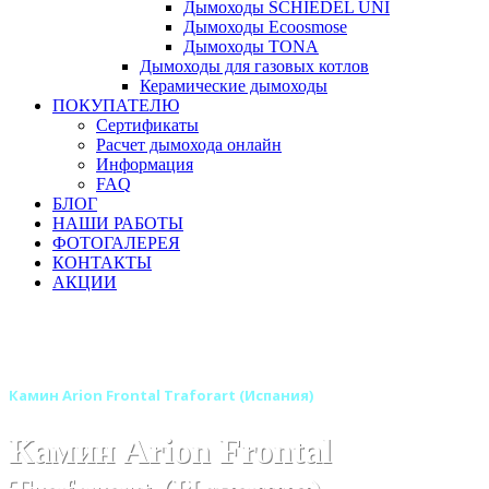
Дымоходы SCHIEDEL UNI
Дымоходы Ecoosmose
Дымоходы TONA
Дымоходы для газовых котлов
Керамические дымоходы
ПОКУПАТЕЛЮ
Сертификаты
Расчет дымохода онлайн
Информация
FAQ
БЛОГ
НАШИ РАБОТЫ
ФОТОГАЛЕРЕЯ
КОНТАКТЫ
АКЦИИ
Главная
Камины
Бренды
Камины TRAFORART (Испания)
Камин Arion Frontal Traforart (Испания)
Камин Arion Frontal