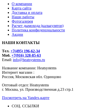
О компании
Карта сайта
Доставка и оплата
Наши работы
Фотогалерея
Расчет дымохода (калькулятор)
Политика конфиденциальности
Акции
НАШИ КОНТАКТЫ
Tел.
+7(495) 196-62-34
Моб.
+7(916) 328-85-63
Email:
info@heatsystems.ru
Название компании: Heatsystems
Интернет магазин :
Россия, Московская обл. Одинцово
Оптовый отдел: Heatsystems
г. Москва, ул. Производственная д.23 стр.1
Посмотреть на Yandex-карте
СОЦ. ССЫЛКИ