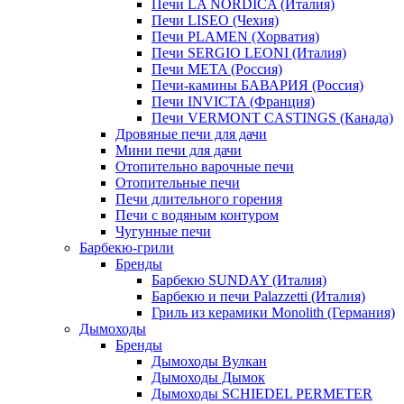
Печи LA NORDICA (Италия)
Печи LISEO (Чехия)
Печи PLAMEN (Хорватия)
Печи SERGIO LEONI (Италия)
Печи META (Россия)
Печи-камины БАВАРИЯ (Россия)
Печи INVICTA (Франция)
Печи VERMONT CASTINGS (Канада)
Дровяные печи для дачи
Мини печи для дачи
Отопительно варочные печи
Отопительные печи
Печи длительного горения
Печи с водяным контуром
Чугунные печи
Барбекю-грили
Бренды
Барбекю SUNDAY (Италия)
Барбекю и печи Palazzetti (Италия)
Гриль из керамики Monolith (Германия)
Дымоходы
Бренды
Дымоходы Вулкан
Дымоходы Дымок
Дымоходы SCHIEDEL PERMETER