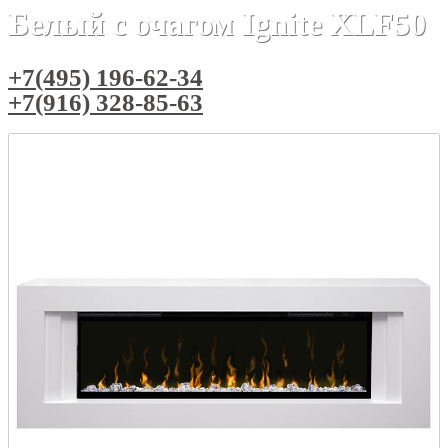
Белый с очагом Ignite XLF50
+7(495) 196-62-34
+7(916) 328-85-63