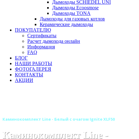
Дымоходы SCHIEDEL UNI
Дымоходы Ecoosmose
Дымоходы TONA
Дымоходы для газовых котлов
Керамические дымоходы
ПОКУПАТЕЛЮ
Сертификаты
Расчет дымохода онлайн
Информация
FAQ
БЛОГ
НАШИ РАБОТЫ
ФОТОГАЛЕРЕЯ
КОНТАКТЫ
АКЦИИ
Главная
Камины
Электрокамины
Каминокомплекты
Линейные каминокомплекты
Линейные каминокомплекты DIMPLEX
Каминокомплект Line - Белый с очагом Ignite XLF50
Каминокомплект Line -