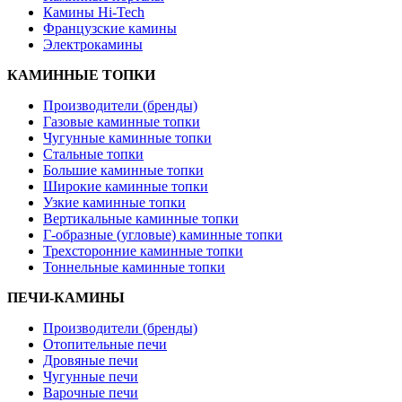
Камины Hi-Tech
Французские камины
Электрокамины
КАМИННЫЕ ТОПКИ
Производители (бренды)
Газовые каминные топки
Чугунные каминные топки
Стальные топки
Большие каминные топки
Широкие каминные топки
Узкие каминные топки
Вертикальные каминные топки
Г-образные (угловые) каминные топки
Трехсторонние каминные топки
Тоннельные каминные топки
ПЕЧИ-КАМИНЫ
Производители (бренды)
Отопительные печи
Дровяные печи
Чугунные печи
Варочные печи