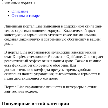
Линейный портал
1
Описание
Отзывы о товаре
Линейный портал Line выполнен в сдержанном стиле хай-
тек со строгими линиями корпуса. Классический цвет
конструкции гармонично оттеняет яркое пламя камина,
создавая лаконичную и современную обстановку в вашем
доме.
В портал Line встраивается ирландский электрический
очаг Dimplex с технологией пламени Optiflame. Она создает
реалистичный эффект огня в вашем доме. Также в камине
есть функция регулируемого обогрева. Для
дополнительного комфорта предусмотрены удобная
сенсорная панель управления, высокоточный термостат и
пульт дистанционного контроля.
Портал Line гармонично впишется в интерьеры в стиле
хай-тек или модерн.
Популярные в этой категории