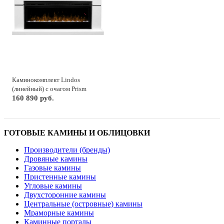
Каминокомплект Lindos
(линейный) с очагом Prism
BLF5051
160 890 руб.
ГОТОВЫЕ КАМИНЫ И ОБЛИЦОВКИ
Производители (бренды)
Дровяные камины
Газовые камины
Пристенные камины
Угловые камины
Двухсторонние камины
Центральные (островные) камины
Мраморные камины
Каминные порталы