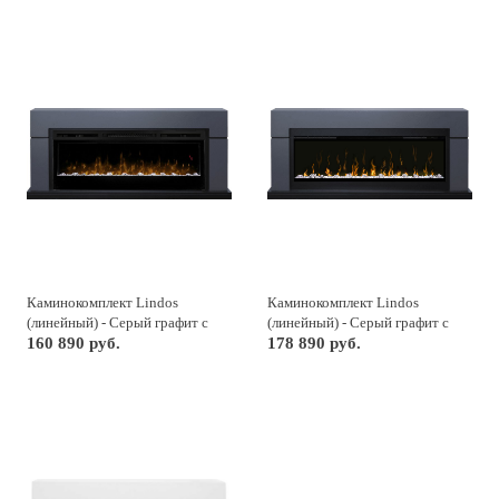
Каминокомплект Lindos
Каминокомплект Lindos
(линейный) - Серый графит с
(линейный) - Серый графит с
очагом Prism BLF5051
160 890 руб.
очагом Ignite XLF50
178 890 руб.