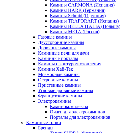
Камины CARMONA (Испания)
Камины HARK (Германия)
Камины Schmid (Германия)
Камины TRAFORART (Испания)
Камины BELLA ITALIA (Польша)
Камины МЕТА (Россия)
Газовые камины
Двусторонние камины
Дровяные камины
Каминные печи для дачи
Каминные порталы
Камины с контуром отопления
Камины Хай-Тек
Мраморные камины
Островные камины
Пристенные камины
Угловые дровяные камины
Французские камины
Электрокамины
Каминокомплекты
Очаги для электрокаминов
Порталы для электрокаминов
Каминные топки
Бренды