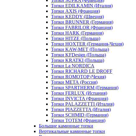
Топки SUPRA (Франция)
Топки EDILKAMIN (Италия)
Топки AXIS (Франция)
Топки KEDDY (Швеция)
Топки BRUNNER (Германия)
Топки FABRILOR (Франция)
Топки HARK (Германия)
Топки HITZE (Польша)
Топки HOXTER (Германия-Чехия)
Топки KAW-MET (Польша)
Топки KFDesign (Польша)
Топки KRATKI (Польша)
Топки La NORDICA
Топки RICHARD LE DROFF
Топки ROMOTOP (Чехия)
Топки МЕТА (Россия)
Топки SPARTHERM (Германия)
Топки FERLUX (Испания)
Топки INVICTA (Франция)
Топки PALAZZETTI (Италия)
Топки PIAZZETTA (Италия)
Топки SCHMID (Германия)
Топки TOTEM (Франция)
Большие каминные топки
Вертикальные каминные топки