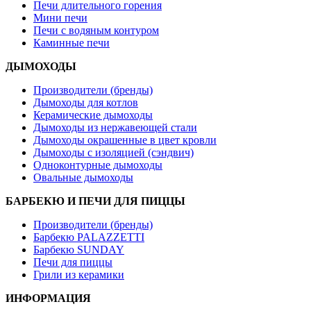
Печи длительного горения
Мини печи
Печи с водяным контуром
Каминные печи
ДЫМОХОДЫ
Производители (бренды)
Дымоходы для котлов
Керамические дымоходы
Дымоходы из нержавеющей стали
Дымоходы окрашенные в цвет кровли
Дымоходы с изоляцией (сэндвич)
Одноконтурные дымоходы
Овальные дымоходы
БАРБЕКЮ И ПЕЧИ ДЛЯ ПИЦЦЫ
Производители (бренды)
Барбекю PALAZZETTI
Барбекю SUNDAY
Печи для пиццы
Грили из керамики
ИНФОРМАЦИЯ