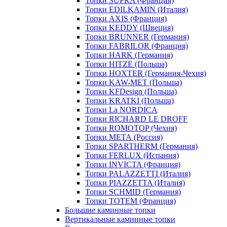
Топки SUPRA (Франция)
Топки EDILKAMIN (Италия)
Топки AXIS (Франция)
Топки KEDDY (Швеция)
Топки BRUNNER (Германия)
Топки FABRILOR (Франция)
Топки HARK (Германия)
Топки HITZE (Польша)
Топки HOXTER (Германия-Чехия)
Топки KAW-MET (Польша)
Топки KFDesign (Польша)
Топки KRATKI (Польша)
Топки La NORDICA
Топки RICHARD LE DROFF
Топки ROMOTOP (Чехия)
Топки МЕТА (Россия)
Топки SPARTHERM (Германия)
Топки FERLUX (Испания)
Топки INVICTA (Франция)
Топки PALAZZETTI (Италия)
Топки PIAZZETTA (Италия)
Топки SCHMID (Германия)
Топки TOTEM (Франция)
Большие каминные топки
Вертикальные каминные топки