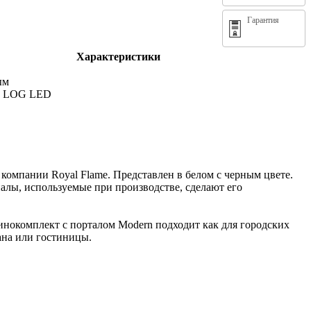
Гарантия
Характеристики
ым
60 LOG LED
компании Royal Flame. Представлен в белом с черным цвете.
лы, используемые при производстве, сделают его
инокомплект с порталом Modern подходит как для городских
рана или гостиницы.