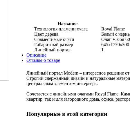
Название
Технология пламени очага
Royal Flame
Цвет дерева
Белый с черн
Совместимые очаги
Очаг Vision 
Габаритный размер
645x1770x300
Линейный портал
1
Описание
Отзывы о товаре
Линейный портал Modern – интересное решение от 
Строгий сдержанный дизайн и натуральные материа
центральным элементом интерьера.
Сочетается с линейными очагами Royal Flame. Кам
квартир, так и для загородного дома, офиса, ресто
Популярные в этой категории