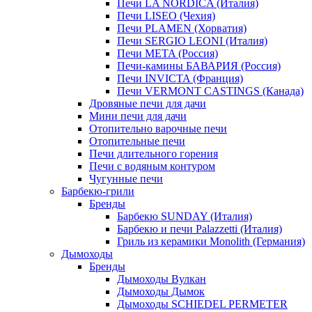
Печи LA NORDICA (Италия)
Печи LISEO (Чехия)
Печи PLAMEN (Хорватия)
Печи SERGIO LEONI (Италия)
Печи META (Россия)
Печи-камины БАВАРИЯ (Россия)
Печи INVICTA (Франция)
Печи VERMONT CASTINGS (Канада)
Дровяные печи для дачи
Мини печи для дачи
Отопительно варочные печи
Отопительные печи
Печи длительного горения
Печи с водяным контуром
Чугунные печи
Барбекю-грили
Бренды
Барбекю SUNDAY (Италия)
Барбекю и печи Palazzetti (Италия)
Гриль из керамики Monolith (Германия)
Дымоходы
Бренды
Дымоходы Вулкан
Дымоходы Дымок
Дымоходы SCHIEDEL PERMETER