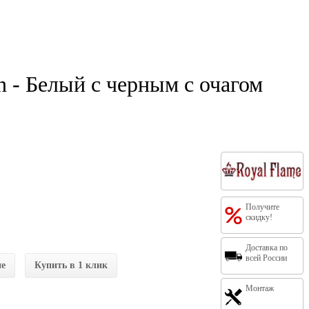
 - Белый с черным с очагом
Получите
скидку!
Доставка по
всей России
ие
Купить в 1 клик
Монтаж