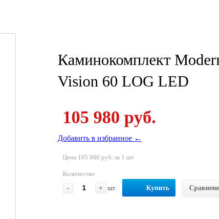
Каминокомплект Modern
Vision 60 LOG LED
105 980 руб.
Добавить в избранное ←
Цена 105 980 руб. за 1 шт
Количество
-
+
шт
Купить
Сравнен