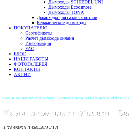
Дымоходы SCHIEDEL UNI
Дымоходы Ecoosmose
Дымоходы TONA
Дымоходы для газовых котлов
Керамические дымоходы
ПОКУПАТЕЛЮ
Сертификаты
Расчет дымохода онлайн
Информация
FAQ
БЛОГ
НАШИ РАБОТЫ
ФОТОГАЛЕРЕЯ
КОНТАКТЫ
АКЦИИ
Главная
Камины
Электрокамины
Каминокомплекты
Каминокомплект Modern - Белый с черным с очагом Vision 60 
Каминокомплект Modern - Бел
+7(495) 196-62-34