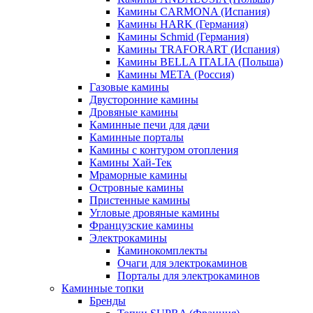
Камины CARMONA (Испания)
Камины HARK (Германия)
Камины Schmid (Германия)
Камины TRAFORART (Испания)
Камины BELLA ITALIA (Польша)
Камины МЕТА (Россия)
Газовые камины
Двусторонние камины
Дровяные камины
Каминные печи для дачи
Каминные порталы
Камины с контуром отопления
Камины Хай-Тек
Мраморные камины
Островные камины
Пристенные камины
Угловые дровяные камины
Французские камины
Электрокамины
Каминокомплекты
Очаги для электрокаминов
Порталы для электрокаминов
Каминные топки
Бренды