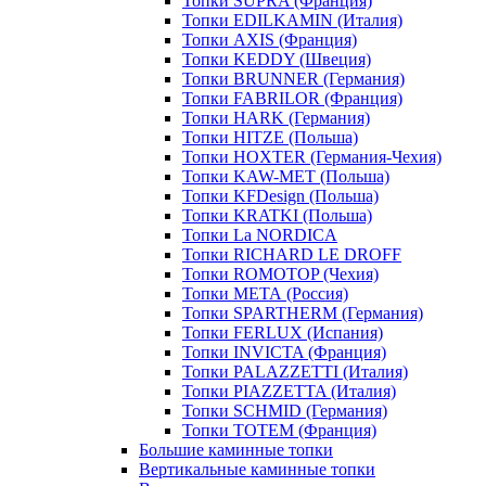
Топки SUPRA (Франция)
Топки EDILKAMIN (Италия)
Топки AXIS (Франция)
Топки KEDDY (Швеция)
Топки BRUNNER (Германия)
Топки FABRILOR (Франция)
Топки HARK (Германия)
Топки HITZE (Польша)
Топки HOXTER (Германия-Чехия)
Топки KAW-MET (Польша)
Топки KFDesign (Польша)
Топки KRATKI (Польша)
Топки La NORDICA
Топки RICHARD LE DROFF
Топки ROMOTOP (Чехия)
Топки МЕТА (Россия)
Топки SPARTHERM (Германия)
Топки FERLUX (Испания)
Топки INVICTA (Франция)
Топки PALAZZETTI (Италия)
Топки PIAZZETTA (Италия)
Топки SCHMID (Германия)
Топки TOTEM (Франция)
Большие каминные топки
Вертикальные каминные топки