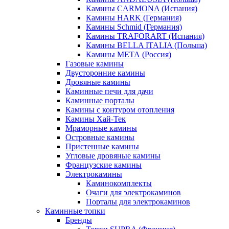
Камины CARMONA (Испания)
Камины HARK (Германия)
Камины Schmid (Германия)
Камины TRAFORART (Испания)
Камины BELLA ITALIA (Польша)
Камины МЕТА (Россия)
Газовые камины
Двусторонние камины
Дровяные камины
Каминные печи для дачи
Каминные порталы
Камины с контуром отопления
Камины Хай-Тек
Мраморные камины
Островные камины
Пристенные камины
Угловые дровяные камины
Французские камины
Электрокамины
Каминокомплекты
Очаги для электрокаминов
Порталы для электрокаминов
Каминные топки
Бренды