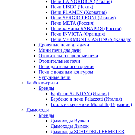
Печи LA NORDICA (Италия)
Печи LISEO (Чехия)
Печи PLAMEN (Хорватия)
Печи SERGIO LEONI (Италия)
Печи META (Россия)
Печи-камины БАВАРИЯ (Россия)
Печи INVICTA (Франция)
Печи VERMONT CASTINGS (Канада)
Дровяные печи для дачи
Мини печи для дачи
Отопительно варочные печи
Отопительные печи
Печи длительного горения
Печи с водяным контуром
Чугунные печи
Барбекю-грили
Бренды
Барбекю SUNDAY (Италия)
Барбекю и печи Palazzetti (Италия)
Гриль из керамики Monolith (Германия)
Дымоходы
Бренды
Дымоходы Вулкан
Дымоходы Дымок
Дымоходы SCHIEDEL PERMETER