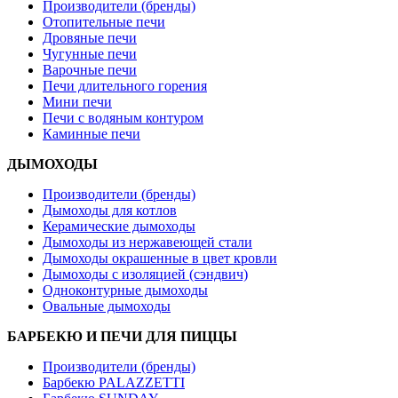
Производители (бренды)
Отопительные печи
Дровяные печи
Чугунные печи
Варочные печи
Печи длительного горения
Мини печи
Печи с водяным контуром
Каминные печи
ДЫМОХОДЫ
Производители (бренды)
Дымоходы для котлов
Керамические дымоходы
Дымоходы из нержавеющей стали
Дымоходы окрашенные в цвет кровли
Дымоходы с изоляцией (сэндвич)
Одноконтурные дымоходы
Овальные дымоходы
БАРБЕКЮ И ПЕЧИ ДЛЯ ПИЦЦЫ
Производители (бренды)
Барбекю PALAZZETTI