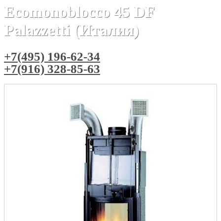
Ecomonoblocco 45 DF
Palazzetti (Италия)
+7(495) 196-62-34
+7(916) 328-85-63