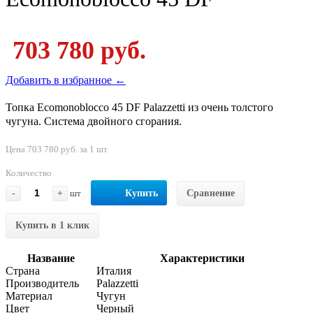
703 780 руб.
Добавить в избранное ←
Топка Ecomonoblocco 45 DF Palazzetti из очень толстого
чугуна. Система двойного сгорания.
Цена 703 780 руб. за 1 шт
Количество
-
+
шт
Купить
Сравнение
Купить в 1 клик
Название
Характеристики
Страна
Италия
Производитель
Palazzetti
Материал
Чугун
Цвет
Черный