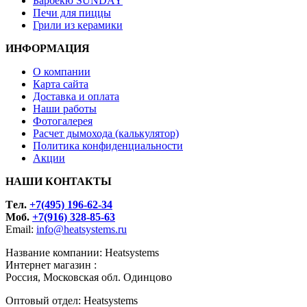
Барбекю SUNDAY
Печи для пиццы
Грили из керамики
ИНФОРМАЦИЯ
О компании
Карта сайта
Доставка и оплата
Наши работы
Фотогалерея
Расчет дымохода (калькулятор)
Политика конфиденциальности
Акции
НАШИ КОНТАКТЫ
Tел.
+7(495) 196-62-34
Моб.
+7(916) 328-85-63
Email:
info@heatsystems.ru
Название компании: Heatsystems
Интернет магазин :
Россия, Московская обл. Одинцово
Оптовый отдел: Heatsystems