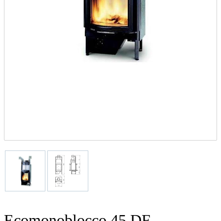
Ecomonoblocco 45 DF