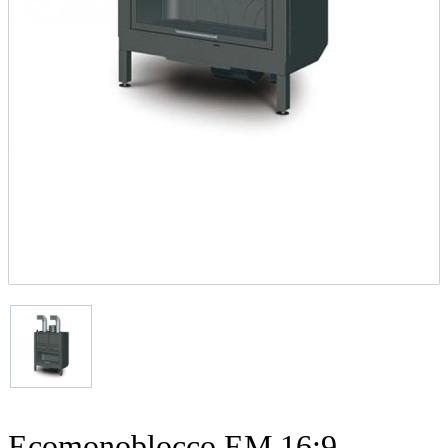
Ecomonoblocco EM 16:9