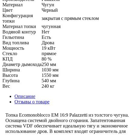
Материал
Чугун
Цвет
Черный
Конфигурация
закрытая с прямым стеклом
топки
Материал топки
чугунная
Водяной контур
Нет
Гильотина
Есть
Вид топлива
Дрова
Мощность
19 кВт
Стекло
прямое
КПД
80 %
Диаметр дымохода
250 мм
Ширина
1030 мм
Высота
1550 мм
Глубина
540 мм
Вес
240 кг
Описание
Отзывы о товаре
Топка Ecomonoblocco EM 16:9 Palazzetti из толстого чугуна.
Оснащена системой двойного сгорания. Запатентованная
система VDF обеспечивает идеальную тягу и экономичное
использование дров. В комплект входят ограничитель для