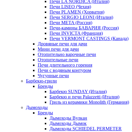
Печи LA NORDICA (Италия)
Печи LISEO (Чехия)
Печи PLAMEN (Хорватия)
Печи SERGIO LEONI (Италия)
Печи META (Россия)
Печи-камины БАВАРИЯ (Россия)
Печи INVICTA (Франция)
Печи VERMONT CASTINGS (Канада)
Дровяные печи для дачи
Мини печи для дачи
Отопительно варочные печи
Отопительные печи
Печи длительного горения
Печи с водяным контуром
Чугунные печи
Барбекю-грили
Бренды
Барбекю SUNDAY (Италия)
Барбекю и печи Palazzetti (Италия)
Гриль из керамики Monolith (Германия)
Дымоходы
Бренды
Дымоходы Вулкан
Дымоходы Дымок
Дымоходы SCHIEDEL PERMETER