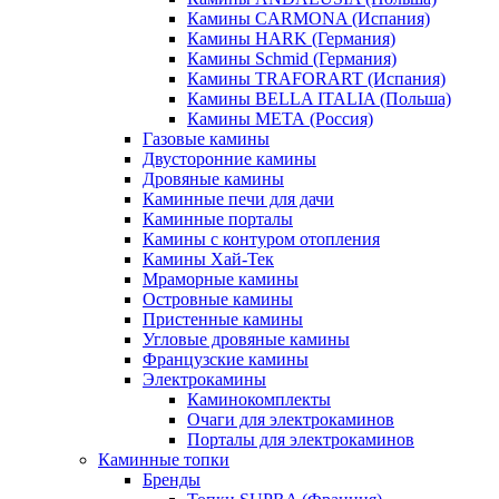
Камины CARMONA (Испания)
Камины HARK (Германия)
Камины Schmid (Германия)
Камины TRAFORART (Испания)
Камины BELLA ITALIA (Польша)
Камины МЕТА (Россия)
Газовые камины
Двусторонние камины
Дровяные камины
Каминные печи для дачи
Каминные порталы
Камины с контуром отопления
Камины Хай-Тек
Мраморные камины
Островные камины
Пристенные камины
Угловые дровяные камины
Французские камины
Электрокамины
Каминокомплекты
Очаги для электрокаминов
Порталы для электрокаминов
Каминные топки
Бренды