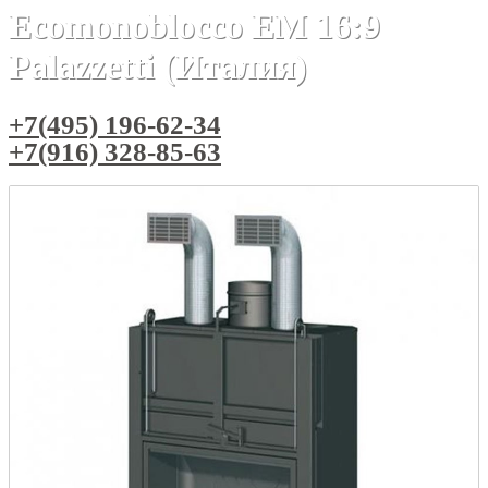
Ecomonoblocco EM 16:9
Palazzetti (Италия)
+7(495) 196-62-34
+7(916) 328-85-63