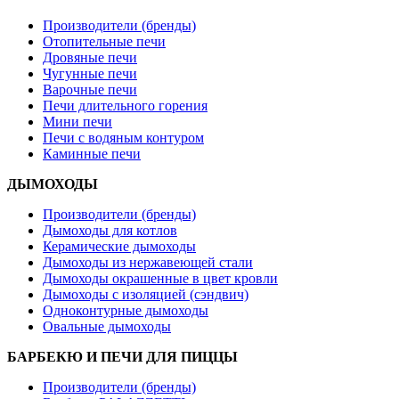
Производители (бренды)
Отопительные печи
Дровяные печи
Чугунные печи
Варочные печи
Печи длительного горения
Мини печи
Печи с водяным контуром
Каминные печи
ДЫМОХОДЫ
Производители (бренды)
Дымоходы для котлов
Керамические дымоходы
Дымоходы из нержавеющей стали
Дымоходы окрашенные в цвет кровли
Дымоходы с изоляцией (сэндвич)
Одноконтурные дымоходы
Овальные дымоходы
БАРБЕКЮ И ПЕЧИ ДЛЯ ПИЦЦЫ
Производители (бренды)