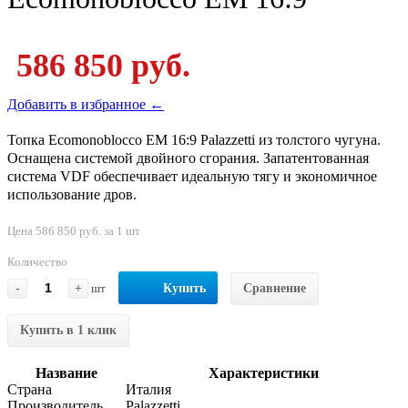
586 850 руб.
Добавить в избранное ←
Топка Ecomonoblocco EM 16:9 Palazzetti из толстого чугуна.
Оснащена системой двойного сгорания. Запатентованная
система VDF обеспечивает идеальную тягу и экономичное
использование дров.
Цена 586 850 руб. за 1 шт
Количество
-
+
шт
Купить
Сравнение
Купить в 1 клик
Название
Характеристики
Страна
Италия
Производитель
Palazzetti