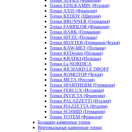
Топки SUPRA (Франция)
Топки EDILKAMIN (Италия)
Топки AXIS (Франция)
Топки KEDDY (Швеция)
Топки BRUNNER (Германия)
Топки FABRILOR (Франция)
Топки HARK (Германия)
Топки HITZE (Польша)
Топки HOXTER (Германия-Чехия)
Топки KAW-MET (Польша)
Топки KFDesign (Польша)
Топки KRATKI (Польша)
Топки La NORDICA
Топки RICHARD LE DROFF
Топки ROMOTOP (Чехия)
Топки МЕТА (Россия)
Топки SPARTHERM (Германия)
Топки FERLUX (Испания)
Топки INVICTA (Франция)
Топки PALAZZETTI (Италия)
Топки PIAZZETTA (Италия)
Топки SCHMID (Германия)
Топки TOTEM (Франция)
Большие каминные топки
Вертикальные каминные топки