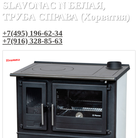
SLAVONAC N БЕЛАЯ,
ТРУБА СПРАВА (Хорватия)
+7(495) 196-62-34
+7(916) 328-85-63
Новинка