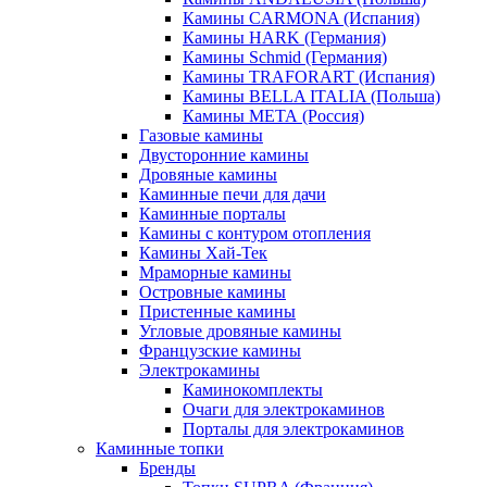
Камины CARMONA (Испания)
Камины HARK (Германия)
Камины Schmid (Германия)
Камины TRAFORART (Испания)
Камины BELLA ITALIA (Польша)
Камины МЕТА (Россия)
Газовые камины
Двусторонние камины
Дровяные камины
Каминные печи для дачи
Каминные порталы
Камины с контуром отопления
Камины Хай-Тек
Мраморные камины
Островные камины
Пристенные камины
Угловые дровяные камины
Французские камины
Электрокамины
Каминокомплекты
Очаги для электрокаминов
Порталы для электрокаминов
Каминные топки
Бренды