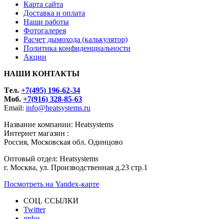
Карта сайта
Доставка и оплата
Наши работы
Фотогалерея
Расчет дымохода (калькулятор)
Политика конфиденциальности
Акции
НАШИ КОНТАКТЫ
Tел.
+7(495) 196-62-34
Моб.
+7(916) 328-85-63
Email:
info@heatsystems.ru
Название компании: Heatsystems
Интернет магазин :
Россия, Московская обл. Одинцово
Оптовый отдел: Heatsystems
г. Москва, ул. Производственная д.23 стр.1
Посмотреть на Yandex-карте
СОЦ. ССЫЛКИ
Twitter
gplus