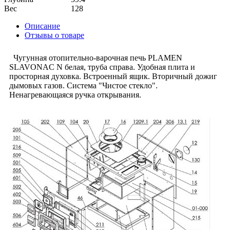
Вес
128
Описание
Отзывы о товаре
Чугунная отопительно-варочная печь PLAMEN
SLAVONAC N белая, труба справа. Удобная плита и
просторная духовка. Встроенный ящик. Вторичный дожиг
дымовых газов. Система "Чистое стекло".
Ненагревающаяся ручка открывания.