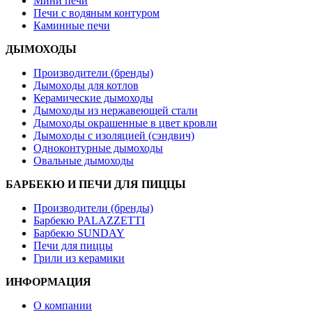
Мини печи
Печи с водяным контуром
Каминные печи
ДЫМОХОДЫ
Производители (бренды)
Дымоходы для котлов
Керамические дымоходы
Дымоходы из нержавеющей стали
Дымоходы окрашенные в цвет кровли
Дымоходы с изоляцией (сэндвич)
Одноконтурные дымоходы
Овальные дымоходы
БАРБЕКЮ И ПЕЧИ ДЛЯ ПИЦЦЫ
Производители (бренды)
Барбекю PALAZZETTI
Барбекю SUNDAY
Печи для пиццы
Грили из керамики
ИНФОРМАЦИЯ
О компании