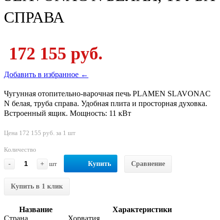
СПРАВА
172 155 руб.
Добавить в избранное ←
Чугунная отопительно-варочная печь PLAMEN SLAVONAC
N белая, труба справа. Удобная плита и просторная духовка.
Встроенный ящик. Мощность: 11 кВт
Цена 172 155 руб. за 1 шт
Количество
-
+
шт
Купить
Сравнение
Купить в 1 клик
Название
Характеристики
Страна
Хорватия