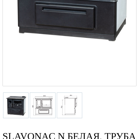
SLAVONAC N БЕЛАЯ, ТРУБА