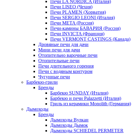
Печи LA NORDICA (Италия)
Печи LISEO (Чехия)
Печи PLAMEN (Хорватия)
Печи SERGIO LEONI (Италия)
Печи META (Россия)
Печи-камины БАВАРИЯ (Россия)
Печи INVICTA (Франция)
Печи VERMONT CASTINGS (Канада)
Дровяные печи для дачи
Мини печи для дачи
Отопительно варочные печи
Отопительные печи
Печи длительного горения
Печи с водяным контуром
Чугунные печи
Барбекю-грили
Бренды
Барбекю SUNDAY (Италия)
Барбекю и печи Palazzetti (Италия)
Гриль из керамики Monolith (Германия)
Дымоходы
Бренды
Дымоходы Вулкан
Дымоходы Дымок
Дымоходы SCHIEDEL PERMETER