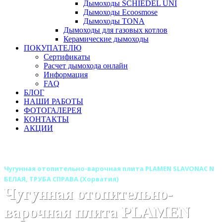
Дымоходы SCHIEDEL UNI
Дымоходы Ecoosmose
Дымоходы TONA
Дымоходы для газовых котлов
Керамические дымоходы
ПОКУПАТЕЛЮ
Сертификаты
Расчет дымохода онлайн
Информация
FAQ
БЛОГ
НАШИ РАБОТЫ
ФОТОГАЛЕРЕЯ
КОНТАКТЫ
АКЦИИ
Главная
Печи камины
Отопительно варочные печи
Чугунная отопительно-варочная плита PLAMEN SLAVONAC N
БЕЛАЯ, ТРУБА СПРАВА (Хорватия)
Чугунная отопительно-
варочная плита PLAMEN