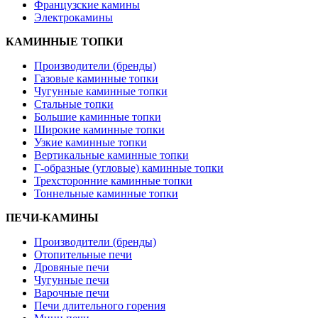
Французские камины
Электрокамины
КАМИННЫЕ ТОПКИ
Производители (бренды)
Газовые каминные топки
Чугунные каминные топки
Стальные топки
Большие каминные топки
Широкие каминные топки
Узкие каминные топки
Вертикальные каминные топки
Г-образные (угловые) каминные топки
Трехсторонние каминные топки
Тоннельные каминные топки
ПЕЧИ-КАМИНЫ
Производители (бренды)
Отопительные печи
Дровяные печи
Чугунные печи
Варочные печи
Печи длительного горения