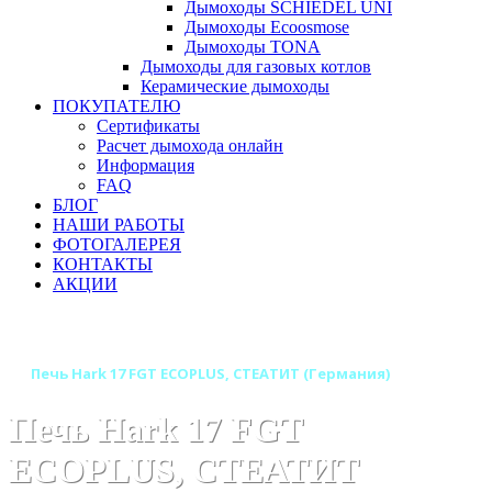
Дымоходы SCHIEDEL UNI
Дымоходы Ecoosmose
Дымоходы TONA
Дымоходы для газовых котлов
Керамические дымоходы
ПОКУПАТЕЛЮ
Сертификаты
Расчет дымохода онлайн
Информация
FAQ
БЛОГ
НАШИ РАБОТЫ
ФОТОГАЛЕРЕЯ
КОНТАКТЫ
АКЦИИ
Главная
Печи камины
Бренды
Печи HARK (Германия)
Печь Hark 17 FGT ECOPLUS, СТЕАТИТ (Германия)
Печь Hark 17 FGT
ECOPLUS, СТЕАТИТ