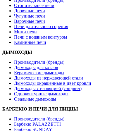
Производители (бренды)
Отопительные печи
Дровяные печи
Чугунные печи
Варочные печи
Печи длительного горения
Мини печи
Печи с водяным контуром
Каминные печи
ДЫМОХОДЫ
Производители (бренды)
Дымоходы для котлов
Керамические дымоходы
Дымоходы из нержавеющей стали
Дымоходы окрашенные в цвет кровли
Дымоходы с изоляцией (сэндвич)
Одноконтурные дымоходы
Овальные дымоходы
БАРБЕКЮ И ПЕЧИ ДЛЯ ПИЦЦЫ
Производители (бренды)
Барбекю PALAZZETTI
Барбекю SUNDAY