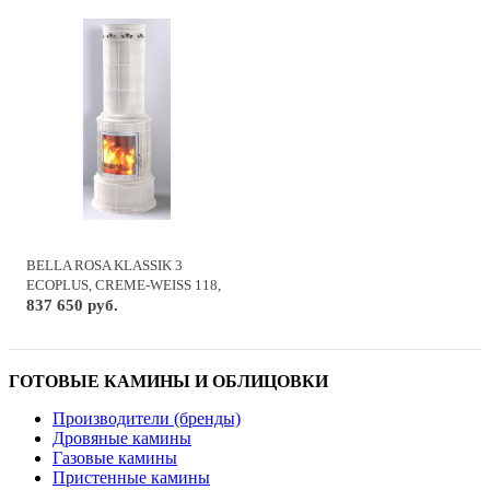
BELLA ROSA KLASSIK 3
ECOPLUS, CREME-WEISS 118,
РАМКА ХРОМ, ВЕРХ. ПОДКЛ.
837 650 руб.
ГОТОВЫЕ КАМИНЫ И ОБЛИЦОВКИ
Производители (бренды)
Дровяные камины
Газовые камины
Пристенные камины