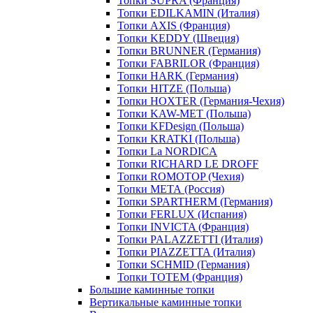
Топки SUPRA (Франция)
Топки EDILKAMIN (Италия)
Топки AXIS (Франция)
Топки KEDDY (Швеция)
Топки BRUNNER (Германия)
Топки FABRILOR (Франция)
Топки HARK (Германия)
Топки HITZE (Польша)
Топки HOXTER (Германия-Чехия)
Топки KAW-MET (Польша)
Топки KFDesign (Польша)
Топки KRATKI (Польша)
Топки La NORDICA
Топки RICHARD LE DROFF
Топки ROMOTOP (Чехия)
Топки МЕТА (Россия)
Топки SPARTHERM (Германия)
Топки FERLUX (Испания)
Топки INVICTA (Франция)
Топки PALAZZETTI (Италия)
Топки PIAZZETTA (Италия)
Топки SCHMID (Германия)
Топки TOTEM (Франция)
Большие каминные топки
Вертикальные каминные топки