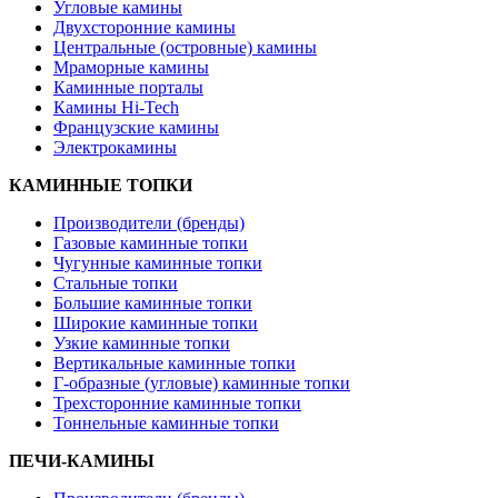
Угловые камины
Двухсторонние камины
Центральные (островные) камины
Мраморные камины
Каминные порталы
Камины Hi-Tech
Французские камины
Электрокамины
КАМИННЫЕ ТОПКИ
Производители (бренды)
Газовые каминные топки
Чугунные каминные топки
Стальные топки
Большие каминные топки
Широкие каминные топки
Узкие каминные топки
Вертикальные каминные топки
Г-образные (угловые) каминные топки
Трехсторонние каминные топки
Тоннельные каминные топки
ПЕЧИ-КАМИНЫ