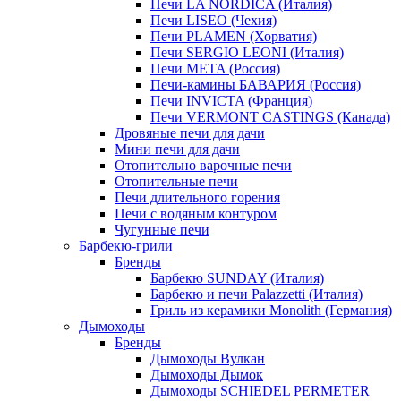
Печи LA NORDICA (Италия)
Печи LISEO (Чехия)
Печи PLAMEN (Хорватия)
Печи SERGIO LEONI (Италия)
Печи META (Россия)
Печи-камины БАВАРИЯ (Россия)
Печи INVICTA (Франция)
Печи VERMONT CASTINGS (Канада)
Дровяные печи для дачи
Мини печи для дачи
Отопительно варочные печи
Отопительные печи
Печи длительного горения
Печи с водяным контуром
Чугунные печи
Барбекю-грили
Бренды
Барбекю SUNDAY (Италия)
Барбекю и печи Palazzetti (Италия)
Гриль из керамики Monolith (Германия)
Дымоходы
Бренды
Дымоходы Вулкан
Дымоходы Дымок
Дымоходы SCHIEDEL PERMETER