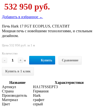
532 950 руб.
Добавить в избранное ←
Печь Hark 17 FGT ECOPLUS, СТЕАТИТ
Мощная печь с новейшими технологиями, и стильным
дизайном.
Цена 532 950 руб. за 1 м
Количество
-
+
м
Купить
Сравнение
Купить в 1 клик
Название
Характеристики
Артикул
HA17FSSEPТ3
Страна
Германия
Производитель
Hark
Материал
графит
Цвет
серый