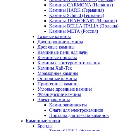
Камины CARMONA (Испания)
Камины HARK (Германия)
Камины Schmid (Германия)
Камины TRAFORART (Испания)
Камины BELLA ITALIA (Польша)
Камины МЕТА (Россия)
Газовые камины
Двусторонние камины
Дровяные камины
Каминные печи для дачи
Каминные порталы
Камины с контуром отопления
Камины Хай-Тек
Мраморные камины
Островные камины
Пристенные камины
Угловые дровяные камины
Французские камины
Электрокамины
Каминокомплекты
Очаги для электрокаминов
Порталы для электрокаминов
Каминные топки
Бренды