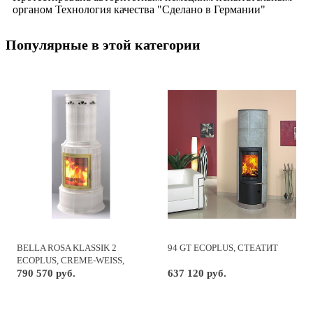
органом Технология качества "Сделано в Германии"
Популярные в этой категории
BELLA ROSA KLASSIK 2
94 GT ECOPLUS, СТЕАТИТ
ECOPLUS, CREME-WEISS,
РАМКА ЗОЛОТО
790 570 руб.
637 120 руб.