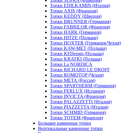
Топки SUPRA (Франция)
Топки EDILKAMIN (Италия)
Топки AXIS (Франция)
Топки KEDDY (Швеция)
Топки BRUNNER (Германия)
Топки FABRILOR (Франция)
Топки HARK (Германия)
Топки HITZE (Польша)
Топки HOXTER (Германия-Чехия)
Топки KAW-MET (Польша)
Топки KFDesign (Польша)
Топки KRATKI (Польша)
Топки La NORDICA
Топки RICHARD LE DROFF
Топки ROMOTOP (Чехия)
Топки МЕТА (Россия)
Топки SPARTHERM (Германия)
Топки FERLUX (Испания)
Топки INVICTA (Франция)
Топки PALAZZETTI (Италия)
Топки PIAZZETTA (Италия)
Топки SCHMID (Германия)
Топки TOTEM (Франция)
Большие каминные топки
Вертикальные каминные топки