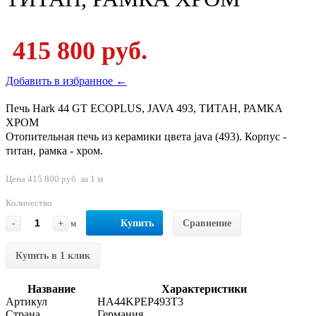
415 800 руб.
Добавить в избранное ←
Печь Hark 44 GT ECOPLUS, JAVA 493, ТИТАН, РАМКА
ХРОМ
Отопительная печь из керамики цвета java (493). Корпус -
титан, рамка - хром.
Цена 415 800 руб. за 1 м
Количество
-
+
м
Купить
Сравнение
Купить в 1 клик
Название
Характеристики
Артикул
HA44KPEP493T3
Страна
Германия