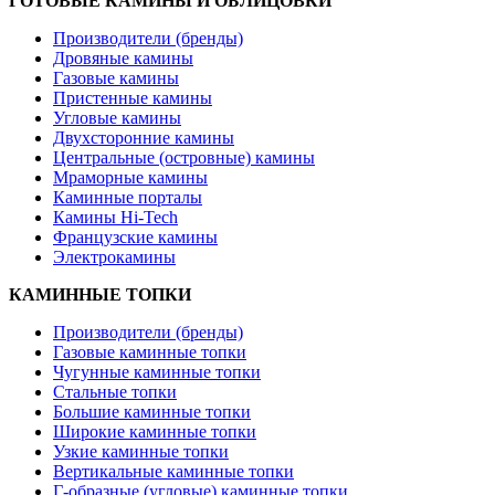
ГОТОВЫЕ КАМИНЫ И ОБЛИЦОВКИ
Производители (бренды)
Дровяные камины
Газовые камины
Пристенные камины
Угловые камины
Двухсторонние камины
Центральные (островные) камины
Мраморные камины
Каминные порталы
Камины Hi-Tech
Французские камины
Электрокамины
КАМИННЫЕ ТОПКИ
Производители (бренды)
Газовые каминные топки
Чугунные каминные топки
Стальные топки
Большие каминные топки
Широкие каминные топки
Узкие каминные топки
Вертикальные каминные топки
Г-образные (угловые) каминные топки