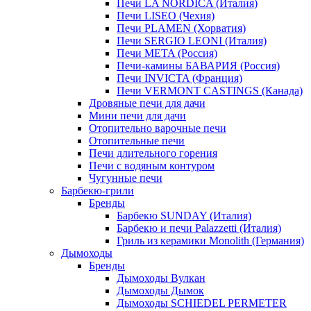
Печи LA NORDICA (Италия)
Печи LISEO (Чехия)
Печи PLAMEN (Хорватия)
Печи SERGIO LEONI (Италия)
Печи META (Россия)
Печи-камины БАВАРИЯ (Россия)
Печи INVICTA (Франция)
Печи VERMONT CASTINGS (Канада)
Дровяные печи для дачи
Мини печи для дачи
Отопительно варочные печи
Отопительные печи
Печи длительного горения
Печи с водяным контуром
Чугунные печи
Барбекю-грили
Бренды
Барбекю SUNDAY (Италия)
Барбекю и печи Palazzetti (Италия)
Гриль из керамики Monolith (Германия)
Дымоходы
Бренды
Дымоходы Вулкан
Дымоходы Дымок
Дымоходы SCHIEDEL PERMETER