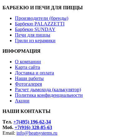
БАРБЕКЮ И ПЕЧИ ДЛЯ ПИЦЦЫ
Производители (бренды)
Барбекю PALAZZETTI
Барбекю SUNDAY
Печи для пиццы
Грили из керамики
ИНФОРМАЦИЯ
О компании
Карта сайта
Доставка и оплата
Наши работы
Фотогалерея
Расчет дымохода (калькулятор)
Политика конфиденциальности
Акции
НАШИ КОНТАКТЫ
Tел.
+7(495) 196-62-34
Моб.
+7(916) 328-85-63
Email:
info@heatsystems.ru