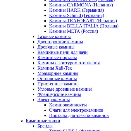
Камины CARMONA (Испания)
Камины HARK (Германия)
Камины Schmid (Германия)
Камины TRAFORART (Испания)
Камины BELLA ITALIA (Польша)
Камины МЕТА (Россия)
Газовые камины
Двусторонние камины
Дровяные камины
Каминные печи для дачи
Каминные порталы
Камины с контуром отопления
Камины Хай-Тек
Мраморные камины
Островные камины
Пристенные камины
Угловые дровяные камины
Французские камины
Электрокамины
Каминокомплекты
Очаги для электрокаминов
Порталы для электрокаминов
Каминные топки
Бренды