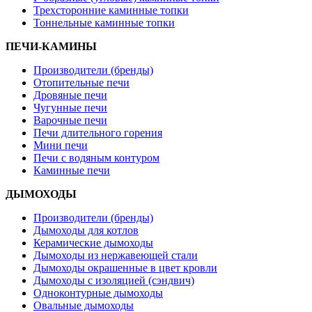
Трехсторонние каминные топки
Тоннельные каминные топки
ПЕЧИ-КАМИНЫ
Производители (бренды)
Отопительные печи
Дровяные печи
Чугунные печи
Варочные печи
Печи длительного горения
Мини печи
Печи с водяным контуром
Каминные печи
ДЫМОХОДЫ
Производители (бренды)
Дымоходы для котлов
Керамические дымоходы
Дымоходы из нержавеющей стали
Дымоходы окрашенные в цвет кровли
Дымоходы с изоляцией (сэндвич)
Одноконтурные дымоходы
Овальные дымоходы