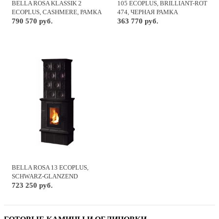
BELLA ROSA KLASSIK 2
105 ECOPLUS, BRILLIANT-ROT
ECOPLUS, CASHMERE, РАМКА
474, ЧЕРНАЯ РАМКА
ХРОМ + КОМПЛ. ТРУБ
790 570 руб.
363 770 руб.
BELLA ROSA 13 ECOPLUS,
SCHWARZ-GLANZEND
723 250 руб.