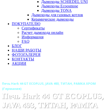
Дымоходы SCHIEDEL UNI
Дымоходы Ecoosmose
Дымоходы TONA
Дымоходы для газовых котлов
Керамические дымоходы
ПОКУПАТЕЛЮ
Сертификаты
Расчет дымохода онлайн
Информация
FAQ
БЛОГ
НАШИ РАБОТЫ
ФОТОГАЛЕРЕЯ
КОНТАКТЫ
АКЦИИ
Главная
Печи камины
Бренды
Печи HARK (Германия)
Печь Hark 44 GT ECOPLUS, JAVA 493, ТИТАН, РАМКА ХРОМ
(Германия)
Печь Hark 44 GT ECOPLUS,
JAVA 493, ТИТАН, РАМКА