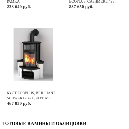
РАМКА
ECOPLUS, CASHMERE 498,
233 640 руб.
ЧЕРНАЯ РАМКА
837 650 руб.
63 GT ECOPLUS, BRILLIANT-
SCHWARTZ 471, ЧЕРНАЯ
РАМКА
467 830 руб.
ГОТОВЫЕ КАМИНЫ И ОБЛИЦОВКИ