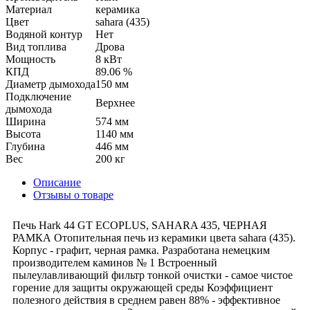
Материал
керамика
Цвет
sahara (435)
Водяной контур
Нет
Вид топлива
Дрова
Мощность
8 кВт
КПД
89.06 %
Диаметр дымохода
150 мм
Подключение
Верхнее
дымохода
Ширина
574 мм
Высота
1140 мм
Глубина
446 мм
Вес
200 кг
Описание
Отзывы о товаре
Печь Hark 44 GT ECOPLUS, SAHARA 435, ЧЕРНАЯ
РАМКА Отопительная печь из керамики цвета sahara (435).
Корпус - графит, черная рамка. Разработана немецким
производителем каминов № 1 Встроенный
пылеулавливающий фильтр тонкой очистки - самое чистое
горение для защиты окружающей среды Коэффициент
полезного действия в среднем равен 88% - эффективное