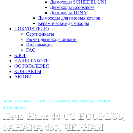
Дымоходы SCHIEDEL UNI
Дымоходы Ecoosmose
Дымоходы TONA
Дымоходы для газовых котлов
Керамические дымоходы
ПОКУПАТЕЛЮ
Сертификаты
Расчет дымохода онлайн
Информация
FAQ
БЛОГ
НАШИ РАБОТЫ
ФОТОГАЛЕРЕЯ
КОНТАКТЫ
АКЦИИ
Главная
Печи камины
Бренды
Печи HARK (Германия)
Печь Hark 44 GT ECOPLUS, SAHARA 435, ЧЕРНАЯ РАМКА
(Германия)
Печь Hark 44 GT ECOPLUS,
SAHARA 435, ЧЕРНАЯ