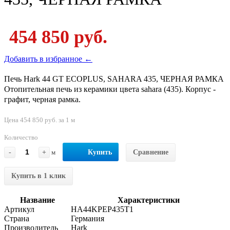
454 850 руб.
Добавить в избранное ←
Печь Hark 44 GT ECOPLUS, SAHARA 435, ЧЕРНАЯ РАМКА
Отопительная печь из керамики цвета sahara (435). Корпус -
графит, черная рамка.
Цена 454 850 руб. за 1 м
Количество
-
+
м
Купить
Сравнение
Купить в 1 клик
Название
Характеристики
Артикул
HA44KPEP435T1
Страна
Германия
Производитель
Hark