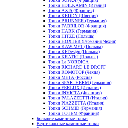
Топки SUPRA (Франция)
Топки EDILKAMIN (Италия)
Топки AXIS (Франция)
Топки KEDDY (Швеция)
Топки BRUNNER (Германия)
Топки FABRILOR (Франция)
Топки HARK (Германия)
Топки HITZE (Польша)
Топки HOXTER (Германия-Чехия)
Топки KAW-MET (Польша)
Топки KFDesign (Польша)
Топки KRATKI (Польша)
Топки La NORDICA
Топки RICHARD LE DROFF
Топки ROMOTOP (Чехия)
Топки МЕТА (Россия)
Топки SPARTHERM (Германия)
Топки FERLUX (Испания)
Топки INVICTA (Франция)
Топки PALAZZETTI (Италия)
Топки PIAZZETTA (Италия)
Топки SCHMID (Германия)
Топки TOTEM (Франция)
Большие каминные топки
Вертикальные каминные топки