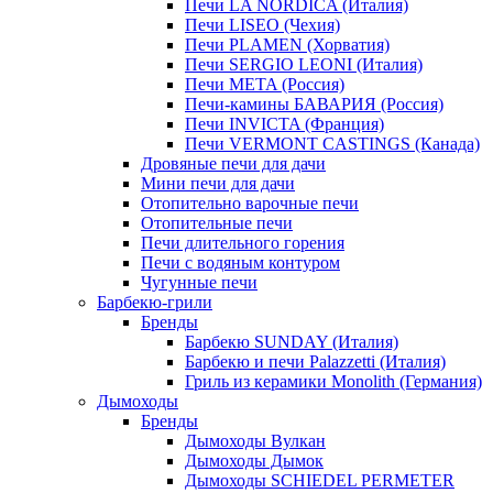
Печи LA NORDICA (Италия)
Печи LISEO (Чехия)
Печи PLAMEN (Хорватия)
Печи SERGIO LEONI (Италия)
Печи META (Россия)
Печи-камины БАВАРИЯ (Россия)
Печи INVICTA (Франция)
Печи VERMONT CASTINGS (Канада)
Дровяные печи для дачи
Мини печи для дачи
Отопительно варочные печи
Отопительные печи
Печи длительного горения
Печи с водяным контуром
Чугунные печи
Барбекю-грили
Бренды
Барбекю SUNDAY (Италия)
Барбекю и печи Palazzetti (Италия)
Гриль из керамики Monolith (Германия)
Дымоходы
Бренды
Дымоходы Вулкан
Дымоходы Дымок
Дымоходы SCHIEDEL PERMETER