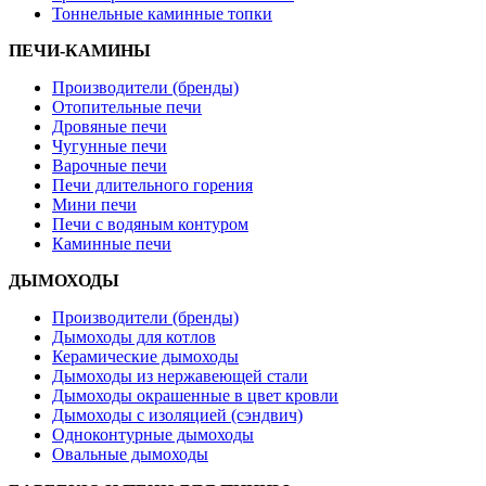
Тоннельные каминные топки
ПЕЧИ-КАМИНЫ
Производители (бренды)
Отопительные печи
Дровяные печи
Чугунные печи
Варочные печи
Печи длительного горения
Мини печи
Печи с водяным контуром
Каминные печи
ДЫМОХОДЫ
Производители (бренды)
Дымоходы для котлов
Керамические дымоходы
Дымоходы из нержавеющей стали
Дымоходы окрашенные в цвет кровли
Дымоходы с изоляцией (сэндвич)
Одноконтурные дымоходы
Овальные дымоходы