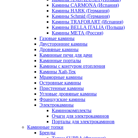
Камины CARMONA (Испания)
Камины HARK (Германия)
Камины Schmid (Германия)
Камины TRAFORART (Испания)
Камины BELLA ITALIA (Польша)
Камины МЕТА (Россия)
Газовые камины
Двусторонние камины
Дровяные камины
Каминные печи для дачи
Каминные порталы
Камины с контуром отопления
Камины Хай-Тек
Мраморные камины
Островные камины
Пристенные камины
Угловые дровяные камины
Французские камины
Электрокамины
Каминокомплекты
Очаги для электрокаминов
Порталы для электрокаминов
Каминные топки
Бренды