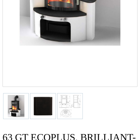
63 GT ECOPLUS, BRILLIANT-