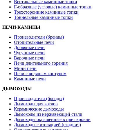
Вертикальные каминные топки
Г-образные (угловые) каминные топки
Трехсторонние каминные топки
Тоннельные каминные топки
ПЕЧИ-КАМИНЫ
Производители (бренды)
Отопительные печи
Дровяные печи
Чугунные печи
Варочные печи
Печи длительного горения
Мини печи
Печи с водяным контуром
Каминные печи
ДЫМОХОДЫ
Производители (бренды)
Дымоходы для котлов
Керамические дымоходы
Дымоходы из нержавеющей стали
Дымоходы окрашенные в цвет кровли
Дымоходы с изоляцией (сэндвич)
Одноконтурные дымоходы