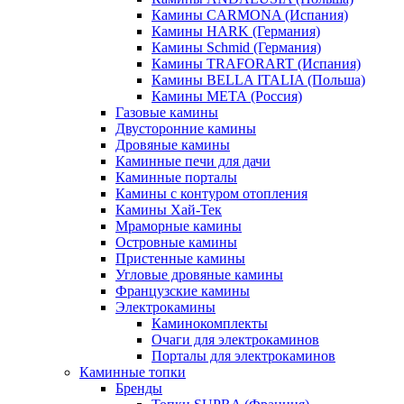
Камины CARMONA (Испания)
Камины HARK (Германия)
Камины Schmid (Германия)
Камины TRAFORART (Испания)
Камины BELLA ITALIA (Польша)
Камины МЕТА (Россия)
Газовые камины
Двусторонние камины
Дровяные камины
Каминные печи для дачи
Каминные порталы
Камины с контуром отопления
Камины Хай-Тек
Мраморные камины
Островные камины
Пристенные камины
Угловые дровяные камины
Французские камины
Электрокамины
Каминокомплекты
Очаги для электрокаминов
Порталы для электрокаминов
Каминные топки
Бренды