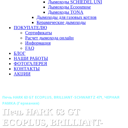
Дымоходы SCHIEDEL UNI
Дымоходы Ecoosmose
Дымоходы TONA
Дымоходы для газовых котлов
Керамические дымоходы
ПОКУПАТЕЛЮ
Сертификаты
Расчет дымохода онлайн
Информация
FAQ
БЛОГ
НАШИ РАБОТЫ
ФОТОГАЛЕРЕЯ
КОНТАКТЫ
АКЦИИ
Главная
Печи камины
Бренды
Печи HARK (Германия)
Печь HARK 63 GT ECOPLUS, BRILLIANT-SCHWARTZ 471, ЧЕРНАЯ
РАМКА (Германия)
Печь HARK 63 GT
ECOPLUS, BRILLIANT-