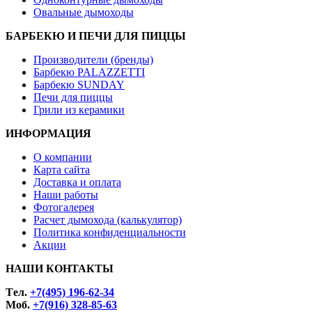
Овальные дымоходы
БАРБЕКЮ И ПЕЧИ ДЛЯ ПИЦЦЫ
Производители (бренды)
Барбекю PALAZZETTI
Барбекю SUNDAY
Печи для пиццы
Грили из керамики
ИНФОРМАЦИЯ
О компании
Карта сайта
Доставка и оплата
Наши работы
Фотогалерея
Расчет дымохода (калькулятор)
Политика конфиденциальности
Акции
НАШИ КОНТАКТЫ
Tел.
+7(495) 196-62-34
Моб.
+7(916) 328-85-63