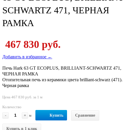
SCHWARTZ 471, ЧЕРНАЯ
РАМКА
467 830 руб.
Добавить в избранное ←
Печь Hark 63 GT ECOPLUS, BRILLIANT-SCHWARTZ 471,
ЧЕРНАЯ РАМКА
Отопительная печь из керамики цвета brilliant-schwarz (471).
Черная рамка
Цена 467 830 руб. за 1 м
Количество
-
+
м
Купить
Сравнение
Купить в 1 клик