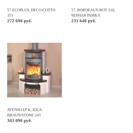
57 ECOPLUS, DECO-COTTO
57, BORDEAUX-ROT 310,
351
ЧЕРНАЯ РАМКА
272 690 руб.
233 640 руб.
AVENSO EP K, JOLA-
BRAUN/STONE 245
343 090 руб.