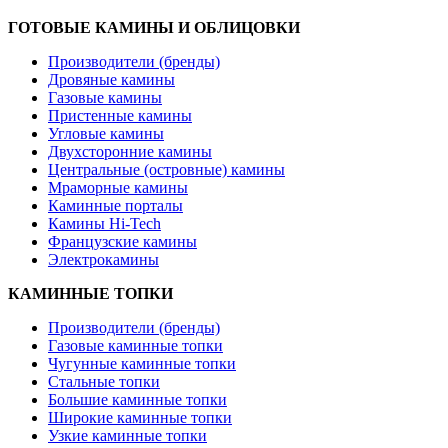
ГОТОВЫЕ КАМИНЫ И ОБЛИЦОВКИ
Производители (бренды)
Дровяные камины
Газовые камины
Пристенные камины
Угловые камины
Двухсторонние камины
Центральные (островные) камины
Мраморные камины
Каминные порталы
Камины Hi-Tech
Французские камины
Электрокамины
КАМИННЫЕ ТОПКИ
Производители (бренды)
Газовые каминные топки
Чугунные каминные топки
Стальные топки
Большие каминные топки
Широкие каминные топки
Узкие каминные топки