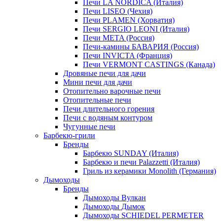
Печи LA NORDICA (Италия)
Печи LISEO (Чехия)
Печи PLAMEN (Хорватия)
Печи SERGIO LEONI (Италия)
Печи META (Россия)
Печи-камины БАВАРИЯ (Россия)
Печи INVICTA (Франция)
Печи VERMONT CASTINGS (Канада)
Дровяные печи для дачи
Мини печи для дачи
Отопительно варочные печи
Отопительные печи
Печи длительного горения
Печи с водяным контуром
Чугунные печи
Барбекю-грили
Бренды
Барбекю SUNDAY (Италия)
Барбекю и печи Palazzetti (Италия)
Гриль из керамики Monolith (Германия)
Дымоходы
Бренды
Дымоходы Вулкан
Дымоходы Дымок
Дымоходы SCHIEDEL PERMETER