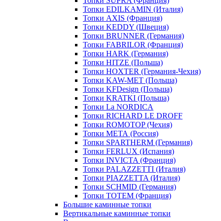
Топки SUPRA (Франция)
Топки EDILKAMIN (Италия)
Топки AXIS (Франция)
Топки KEDDY (Швеция)
Топки BRUNNER (Германия)
Топки FABRILOR (Франция)
Топки HARK (Германия)
Топки HITZE (Польша)
Топки HOXTER (Германия-Чехия)
Топки KAW-MET (Польша)
Топки KFDesign (Польша)
Топки KRATKI (Польша)
Топки La NORDICA
Топки RICHARD LE DROFF
Топки ROMOTOP (Чехия)
Топки МЕТА (Россия)
Топки SPARTHERM (Германия)
Топки FERLUX (Испания)
Топки INVICTA (Франция)
Топки PALAZZETTI (Италия)
Топки PIAZZETTA (Италия)
Топки SCHMID (Германия)
Топки TOTEM (Франция)
Большие каминные топки
Вертикальные каминные топки