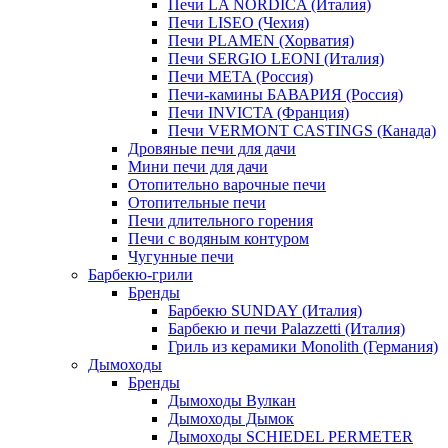
Печи LA NORDICA (Италия)
Печи LISEO (Чехия)
Печи PLAMEN (Хорватия)
Печи SERGIO LEONI (Италия)
Печи META (Россия)
Печи-камины БАВАРИЯ (Россия)
Печи INVICTA (Франция)
Печи VERMONT CASTINGS (Канада)
Дровяные печи для дачи
Мини печи для дачи
Отопительно варочные печи
Отопительные печи
Печи длительного горения
Печи с водяным контуром
Чугунные печи
Барбекю-грили
Бренды
Барбекю SUNDAY (Италия)
Барбекю и печи Palazzetti (Италия)
Гриль из керамики Monolith (Германия)
Дымоходы
Бренды
Дымоходы Вулкан
Дымоходы Дымок
Дымоходы SCHIEDEL PERMETER