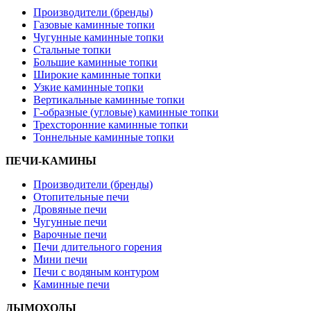
Производители (бренды)
Газовые каминные топки
Чугунные каминные топки
Стальные топки
Большие каминные топки
Широкие каминные топки
Узкие каминные топки
Вертикальные каминные топки
Г-образные (угловые) каминные топки
Трехсторонние каминные топки
Тоннельные каминные топки
ПЕЧИ-КАМИНЫ
Производители (бренды)
Отопительные печи
Дровяные печи
Чугунные печи
Варочные печи
Печи длительного горения
Мини печи
Печи с водяным контуром
Каминные печи
ДЫМОХОДЫ