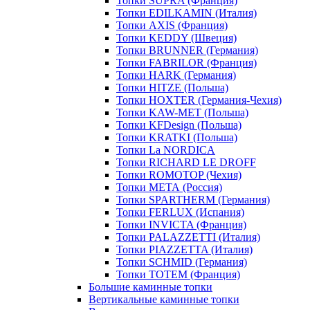
Топки SUPRA (Франция)
Топки EDILKAMIN (Италия)
Топки AXIS (Франция)
Топки KEDDY (Швеция)
Топки BRUNNER (Германия)
Топки FABRILOR (Франция)
Топки HARK (Германия)
Топки HITZE (Польша)
Топки HOXTER (Германия-Чехия)
Топки KAW-MET (Польша)
Топки KFDesign (Польша)
Топки KRATKI (Польша)
Топки La NORDICA
Топки RICHARD LE DROFF
Топки ROMOTOP (Чехия)
Топки МЕТА (Россия)
Топки SPARTHERM (Германия)
Топки FERLUX (Испания)
Топки INVICTA (Франция)
Топки PALAZZETTI (Италия)
Топки PIAZZETTA (Италия)
Топки SCHMID (Германия)
Топки TOTEM (Франция)
Большие каминные топки
Вертикальные каминные топки