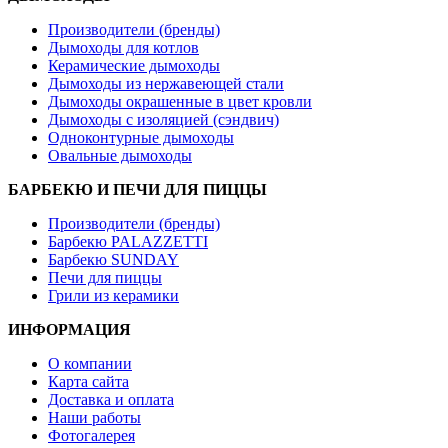
Производители (бренды)
Дымоходы для котлов
Керамические дымоходы
Дымоходы из нержавеющей стали
Дымоходы окрашенные в цвет кровли
Дымоходы с изоляцией (сэндвич)
Одноконтурные дымоходы
Овальные дымоходы
БАРБЕКЮ И ПЕЧИ ДЛЯ ПИЦЦЫ
Производители (бренды)
Барбекю PALAZZETTI
Барбекю SUNDAY
Печи для пиццы
Грили из керамики
ИНФОРМАЦИЯ
О компании
Карта сайта
Доставка и оплата
Наши работы
Фотогалерея