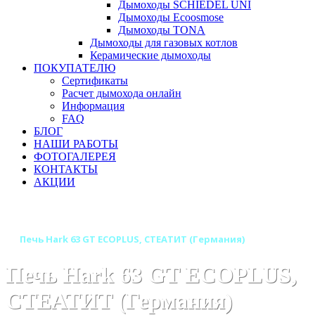
Дымоходы SCHIEDEL UNI
Дымоходы Ecoosmose
Дымоходы TONA
Дымоходы для газовых котлов
Керамические дымоходы
ПОКУПАТЕЛЮ
Сертификаты
Расчет дымохода онлайн
Информация
FAQ
БЛОГ
НАШИ РАБОТЫ
ФОТОГАЛЕРЕЯ
КОНТАКТЫ
АКЦИИ
Главная
Печи камины
Бренды
Печи HARK (Германия)
Печь Hark 63 GT ECOPLUS, СТЕАТИТ (Германия)
Печь Hark 63 GT ECOPLUS,
СТЕАТИТ (Германия)