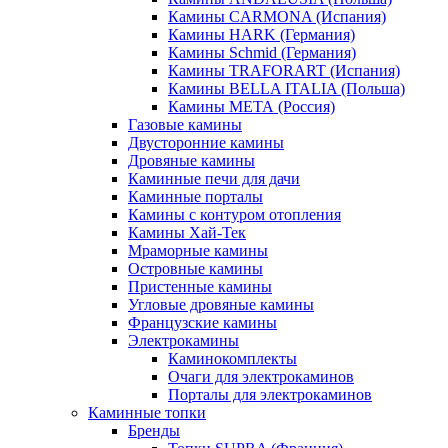
Камины CARMONA (Испания)
Камины HARK (Германия)
Камины Schmid (Германия)
Камины TRAFORART (Испания)
Камины BELLA ITALIA (Польша)
Камины МЕТА (Россия)
Газовые камины
Двусторонние камины
Дровяные камины
Каминные печи для дачи
Каминные порталы
Камины с контуром отопления
Камины Хай-Тек
Мраморные камины
Островные камины
Пристенные камины
Угловые дровяные камины
Французские камины
Электрокамины
Каминокомплекты
Очаги для электрокаминов
Порталы для электрокаминов
Каминные топки
Бренды