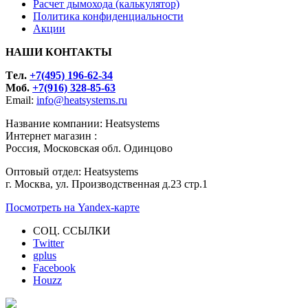
Расчет дымохода (калькулятор)
Политика конфиденциальности
Акции
НАШИ КОНТАКТЫ
Tел.
+7(495) 196-62-34
Моб.
+7(916) 328-85-63
Email:
info@heatsystems.ru
Название компании: Heatsystems
Интернет магазин :
Россия, Московская обл. Одинцово
Оптовый отдел: Heatsystems
г. Москва, ул. Производственная д.23 стр.1
Посмотреть на Yandex-карте
СОЦ. ССЫЛКИ
Twitter
gplus
Facebook
Houzz