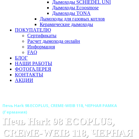
Дымоходы SCHIEDEL UNI
Дымоходы Ecoosmose
Дымоходы TONA
Дымоходы для газовых котлов
Керамические дымоходы
ПОКУПАТЕЛЮ
Сертификаты
Расчет дымохода онлайн
Информация
FAQ
БЛОГ
НАШИ РАБОТЫ
ФОТОГАЛЕРЕЯ
КОНТАКТЫ
АКЦИИ
Главная
Печи камины
Бренды
Печи HARK (Германия)
Печь Hark 98 ECOPLUS, CREME-WEIB 118, ЧЕРНАЯ РАМКА
(Германия)
Печь Hark 98 ECOPLUS,
CREME-WEIB 118, ЧЕРНАЯ