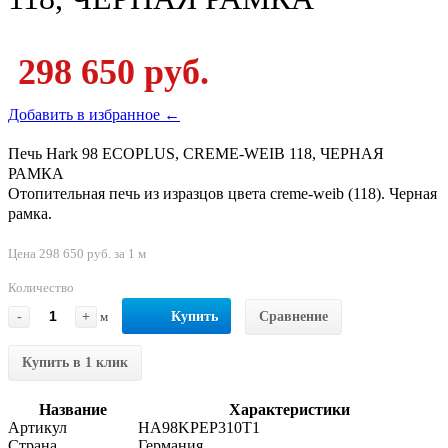
298 650 руб.
Добавить в избранное ←
Печь Hark 98 ECOPLUS, CREME-WEIB 118, ЧЕРНАЯ
РАМКА
Отопительная печь из изразцов цвета creme-weib (118). Черная
рамка.
Цена 298 650 руб. за 1 м
Количество
-
+
м
Купить
Сравнение
Купить в 1 клик
Название
Характеристики
Артикул
HA98KPEP310T1
Страна
Германия