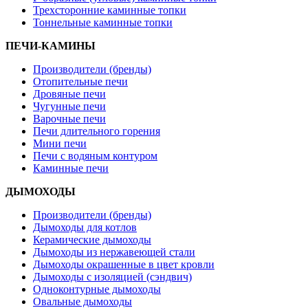
Трехсторонние каминные топки
Тоннельные каминные топки
ПЕЧИ-КАМИНЫ
Производители (бренды)
Отопительные печи
Дровяные печи
Чугунные печи
Варочные печи
Печи длительного горения
Мини печи
Печи с водяным контуром
Каминные печи
ДЫМОХОДЫ
Производители (бренды)
Дымоходы для котлов
Керамические дымоходы
Дымоходы из нержавеющей стали
Дымоходы окрашенные в цвет кровли
Дымоходы с изоляцией (сэндвич)
Одноконтурные дымоходы
Овальные дымоходы