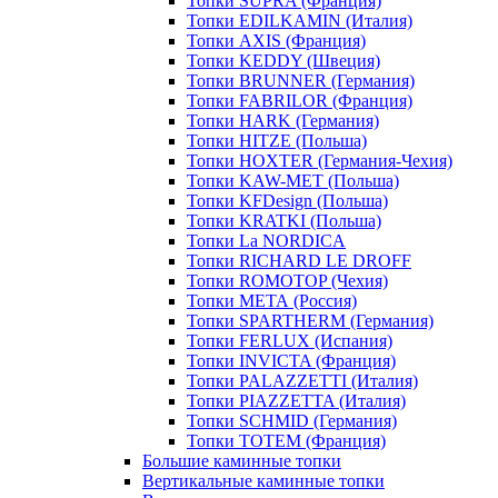
Топки SUPRA (Франция)
Топки EDILKAMIN (Италия)
Топки AXIS (Франция)
Топки KEDDY (Швеция)
Топки BRUNNER (Германия)
Топки FABRILOR (Франция)
Топки HARK (Германия)
Топки HITZE (Польша)
Топки HOXTER (Германия-Чехия)
Топки KAW-MET (Польша)
Топки KFDesign (Польша)
Топки KRATKI (Польша)
Топки La NORDICA
Топки RICHARD LE DROFF
Топки ROMOTOP (Чехия)
Топки МЕТА (Россия)
Топки SPARTHERM (Германия)
Топки FERLUX (Испания)
Топки INVICTA (Франция)
Топки PALAZZETTI (Италия)
Топки PIAZZETTA (Италия)
Топки SCHMID (Германия)
Топки TOTEM (Франция)
Большие каминные топки
Вертикальные каминные топки