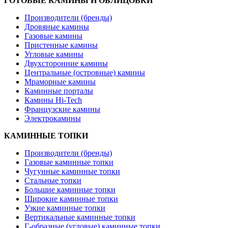
ГОТОВЫЕ КАМИНЫ И ОБЛИЦОВКИ
Производители (бренды)
Дровяные камины
Газовые камины
Пристенные камины
Угловые камины
Двухсторонние камины
Центральные (островные) камины
Мраморные камины
Каминные порталы
Камины Hi-Tech
Французские камины
Электрокамины
КАМИННЫЕ ТОПКИ
Производители (бренды)
Газовые каминные топки
Чугунные каминные топки
Стальные топки
Большие каминные топки
Широкие каминные топки
Узкие каминные топки
Вертикальные каминные топки
Г-образные (угловые) каминные топки