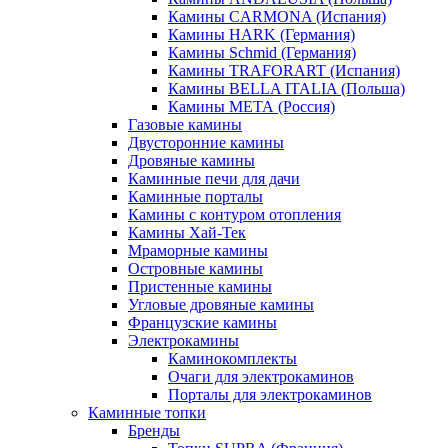
Камины CARMONA (Испания)
Камины HARK (Германия)
Камины Schmid (Германия)
Камины TRAFORART (Испания)
Камины BELLA ITALIA (Польша)
Камины МЕТА (Россия)
Газовые камины
Двусторонние камины
Дровяные камины
Каминные печи для дачи
Каминные порталы
Камины с контуром отопления
Камины Хай-Тек
Мраморные камины
Островные камины
Пристенные камины
Угловые дровяные камины
Французские камины
Электрокамины
Каминокомплекты
Очаги для электрокаминов
Порталы для электрокаминов
Каминные топки
Бренды