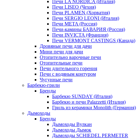
Печи LA NORDICA (Италия)
Печи LISEO (Чехия)
Печи PLAMEN (Хорватия)
Печи SERGIO LEONI (Италия)
Печи META (Россия)
Печи-камины БАВАРИЯ (Россия)
Печи INVICTA (Франция)
Печи VERMONT CASTINGS (Канада)
Дровяные печи для дачи
Мини печи для дачи
Отопительно варочные печи
Отопительные печи
Печи длительного горения
Печи с водяным контуром
Чугунные печи
Барбекю-грили
Бренды
Барбекю SUNDAY (Италия)
Барбекю и печи Palazzetti (Италия)
Гриль из керамики Monolith (Германия)
Дымоходы
Бренды
Дымоходы Вулкан
Дымоходы Дымок
Дымоходы SCHIEDEL PERMETER