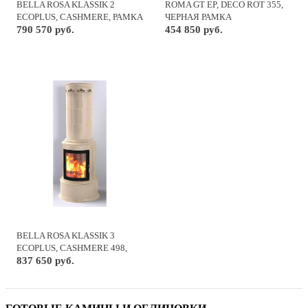
BELLA ROSA KLASSIK 2
ROMA GT EP, DECO ROT 355,
ECOPLUS, CASHMERE, РАМКА
ЧЕРНАЯ РАМКА
ХРОМ + КОМПЛ. ТРУБ
790 570 руб.
454 850 руб.
BELLA ROSA KLASSIK 3
ECOPLUS, CASHMERE 498,
ЧЕРНАЯ РАМКА
837 650 руб.