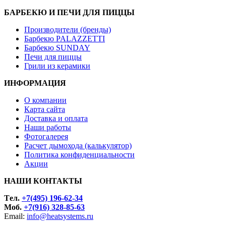
БАРБЕКЮ И ПЕЧИ ДЛЯ ПИЦЦЫ
Производители (бренды)
Барбекю PALAZZETTI
Барбекю SUNDAY
Печи для пиццы
Грили из керамики
ИНФОРМАЦИЯ
О компании
Карта сайта
Доставка и оплата
Наши работы
Фотогалерея
Расчет дымохода (калькулятор)
Политика конфиденциальности
Акции
НАШИ КОНТАКТЫ
Tел.
+7(495) 196-62-34
Моб.
+7(916) 328-85-63
Email:
info@heatsystems.ru