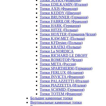
Топки SUPRA (Франция)
Топки EDILKAMIN (Италия)
Топки AXIS (Франция)
Топки KEDDY (Швеция)
Топки BRUNNER (Германия)
Топки FABRILOR (Франция)
Топки HARK (Германия)
Топки HITZE (Польша)
Топки HOXTER (Германия-Чехия)
Топки KAW-MET (Польша)
Топки KFDesign (Польша)
Топки KRATKI (Польша)
Топки La NORDICA
Топки RICHARD LE DROFF
Топки ROMOTOP (Чехия)
Топки МЕТА (Россия)
Топки SPARTHERM (Германия)
Топки FERLUX (Испания)
Топки INVICTA (Франция)
Топки PALAZZETTI (Италия)
Топки PIAZZETTA (Италия)
Топки SCHMID (Германия)
Топки TOTEM (Франция)
Большие каминные топки
Вертикальные каминные топки