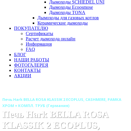
Дымоходы SCHIEDEL UNI
Дымоходы Ecoosmose
Дымоходы TONA
Дымоходы для газовых котлов
Керамические дымоходы
ПОКУПАТЕЛЮ
Сертификаты
Расчет дымохода онлайн
Информация
FAQ
БЛОГ
НАШИ РАБОТЫ
ФОТОГАЛЕРЕЯ
КОНТАКТЫ
АКЦИИ
Главная
Печи камины
Бренды
Печи HARK (Германия)
Печь Hark BELLA ROSA KLASSIK 2 ECOPLUS, CASHMERE, РАМКА
ХРОМ + КОМПЛ. ТРУБ (Германия)
Печь Hark BELLA ROSA
KLASSIK 2 ECOPLUS,