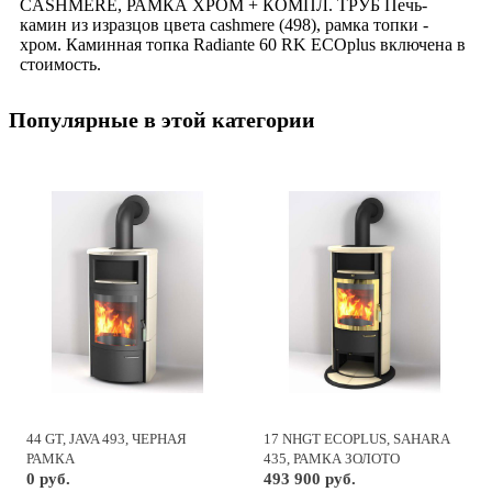
CASHMERE, РАМКА ХРОМ + КОМПЛ. ТРУБ Печь-
камин из изразцов цвета cashmere (498), рамка топки -
хром. Каминная топка Radiante 60 RK ECOplus включена в
стоимость.
Популярные в этой категории
44 GT, JAVA 493, ЧЕРНАЯ
17 NHGT ECOPLUS, SAHARA
РАМКА
435, РАМКА ЗОЛОТО
0 руб.
493 900 руб.