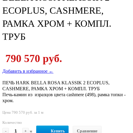
ECOPLUS, CASHMERE,
РАМКА ХРОМ + КОМПЛ.
ТРУБ
790 570 руб.
Добавить в избранное ←
ПЕЧЬ HARK BELLA ROSA KLASSIK 2 ECOPLUS,
CASHMERE, РАМКА ХРОМ + КОМПЛ. ТРУБ
Печь-камин из изразцов цвета cashmere (498), рамка топки -
хром.
Цена 790 570 руб. за 1 м
Количество
-
+
м
Купить
Сравнение