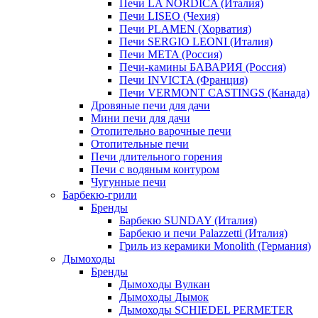
Печи LA NORDICA (Италия)
Печи LISEO (Чехия)
Печи PLAMEN (Хорватия)
Печи SERGIO LEONI (Италия)
Печи META (Россия)
Печи-камины БАВАРИЯ (Россия)
Печи INVICTA (Франция)
Печи VERMONT CASTINGS (Канада)
Дровяные печи для дачи
Мини печи для дачи
Отопительно варочные печи
Отопительные печи
Печи длительного горения
Печи с водяным контуром
Чугунные печи
Барбекю-грили
Бренды
Барбекю SUNDAY (Италия)
Барбекю и печи Palazzetti (Италия)
Гриль из керамики Monolith (Германия)
Дымоходы
Бренды
Дымоходы Вулкан
Дымоходы Дымок
Дымоходы SCHIEDEL PERMETER