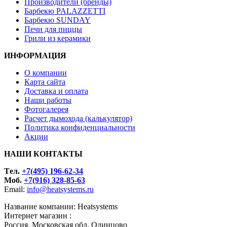
Производители (бренды)
Барбекю PALAZZETTI
Барбекю SUNDAY
Печи для пиццы
Грили из керамики
ИНФОРМАЦИЯ
О компании
Карта сайта
Доставка и оплата
Наши работы
Фотогалерея
Расчет дымохода (калькулятор)
Политика конфиденциальности
Акции
НАШИ КОНТАКТЫ
Tел.
+7(495) 196-62-34
Моб.
+7(916) 328-85-63
Email:
info@heatsystems.ru
Название компании: Heatsystems
Интернет магазин :
Россия, Московская обл. Одинцово