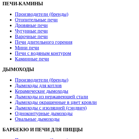
ПЕЧИ-КАМИНЫ
Производители (бренды)
Отопительные печи
Дровяные печи
Чугунные печи
Варочные печи
Печи длительного горения
Мини печи
Печи с водяным контуром
Каминные печи
ДЫМОХОДЫ
Производители (бренды)
Дымоходы для котлов
Керамические дымоходы
Дымоходы из нержавеющей стали
Дымоходы окрашенные в цвет кровли
Дымоходы с изоляцией (сэндвич)
Одноконтурные дымоходы
Овальные дымоходы
БАРБЕКЮ И ПЕЧИ ДЛЯ ПИЦЦЫ