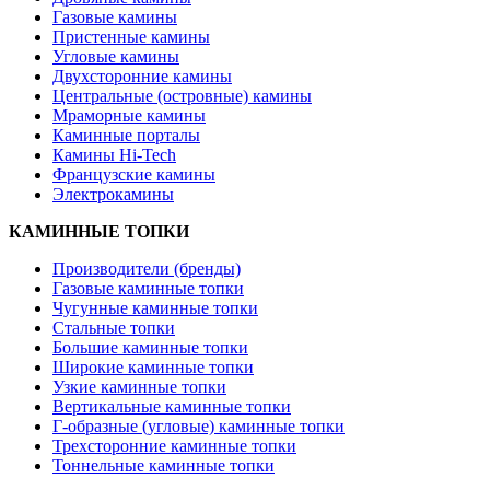
Газовые камины
Пристенные камины
Угловые камины
Двухсторонние камины
Центральные (островные) камины
Мраморные камины
Каминные порталы
Камины Hi-Tech
Французские камины
Электрокамины
КАМИННЫЕ ТОПКИ
Производители (бренды)
Газовые каминные топки
Чугунные каминные топки
Стальные топки
Большие каминные топки
Широкие каминные топки
Узкие каминные топки
Вертикальные каминные топки
Г-образные (угловые) каминные топки
Трехсторонние каминные топки
Тоннельные каминные топки