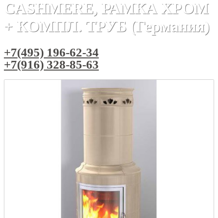
CASHMERE, РАМКА ХРОМ
+ КОМПЛ. ТРУБ (Германия)
+7(495) 196-62-34
+7(916) 328-85-63