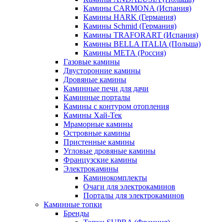
Камины CARMONA (Испания)
Камины HARK (Германия)
Камины Schmid (Германия)
Камины TRAFORART (Испания)
Камины BELLA ITALIA (Польша)
Камины МЕТА (Россия)
Газовые камины
Двусторонние камины
Дровяные камины
Каминные печи для дачи
Каминные порталы
Камины с контуром отопления
Камины Хай-Тек
Мраморные камины
Островные камины
Пристенные камины
Угловые дровяные камины
Французские камины
Электрокамины
Каминокомплекты
Очаги для электрокаминов
Порталы для электрокаминов
Каминные топки
Бренды