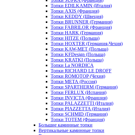
Топки SUPRA (Франция)
Топки EDILKAMIN (Италия)
Топки AXIS (Франция)
Топки KEDDY (Швеция)
Топки BRUNNER (Германия)
Топки FABRILOR (Франция)
Топки HARK (Германия)
Топки HITZE (Польша)
Топки HOXTER (Германия-Чехия)
Топки KAW-MET (Польша)
Топки KFDesign (Польша)
Топки KRATKI (Польша)
Топки La NORDICA
Топки RICHARD LE DROFF
Топки ROMOTOP (Чехия)
Топки МЕТА (Россия)
Топки SPARTHERM (Германия)
Топки FERLUX (Испания)
Топки INVICTA (Франция)
Топки PALAZZETTI (Италия)
Топки PIAZZETTA (Италия)
Топки SCHMID (Германия)
Топки TOTEM (Франция)
Большие каминные топки
Вертикальные каминные топки