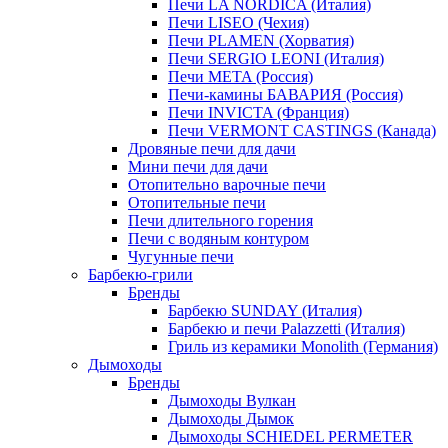
Печи LA NORDICA (Италия)
Печи LISEO (Чехия)
Печи PLAMEN (Хорватия)
Печи SERGIO LEONI (Италия)
Печи META (Россия)
Печи-камины БАВАРИЯ (Россия)
Печи INVICTA (Франция)
Печи VERMONT CASTINGS (Канада)
Дровяные печи для дачи
Мини печи для дачи
Отопительно варочные печи
Отопительные печи
Печи длительного горения
Печи с водяным контуром
Чугунные печи
Барбекю-грили
Бренды
Барбекю SUNDAY (Италия)
Барбекю и печи Palazzetti (Италия)
Гриль из керамики Monolith (Германия)
Дымоходы
Бренды
Дымоходы Вулкан
Дымоходы Дымок
Дымоходы SCHIEDEL PERMETER