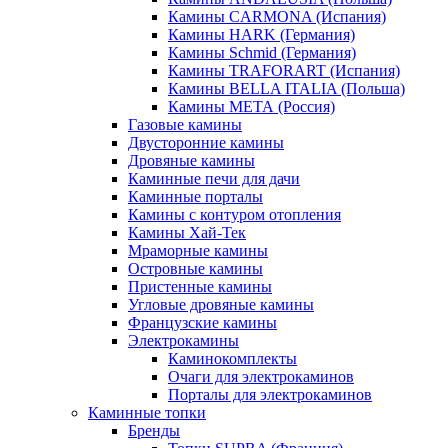
Камины CARMONA (Испания)
Камины HARK (Германия)
Камины Schmid (Германия)
Камины TRAFORART (Испания)
Камины BELLA ITALIA (Польша)
Камины МЕТА (Россия)
Газовые камины
Двусторонние камины
Дровяные камины
Каминные печи для дачи
Каминные порталы
Камины с контуром отопления
Камины Хай-Тек
Мраморные камины
Островные камины
Пристенные камины
Угловые дровяные камины
Французские камины
Электрокамины
Каминокомплекты
Очаги для электрокаминов
Порталы для электрокаминов
Каминные топки
Бренды