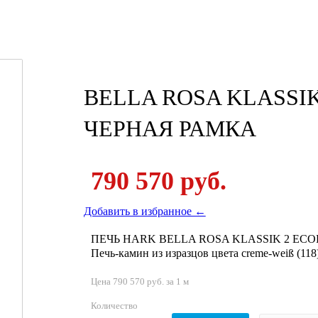
BELLA ROSA KLASSIK
ЧЕРНАЯ РАМКА
790 570 руб.
Добавить в избранное ←
ПЕЧЬ HARK BELLA ROSA KLASSIK 2 ECO
Печь-камин из изразцов цвета creme-weiß (118
Цена 790 570 руб. за 1 м
Количество