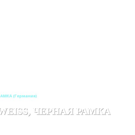
 РАМКА (Германия)
-WEISS, ЧЕРНАЯ РАМКА