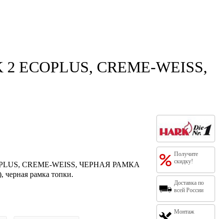
 2 ECOPLUS, CREME-WEISS,
Получите
скидку!
PLUS, CREME-WEISS, ЧЕРНАЯ РАМКА
), черная рамка топки.
Доставка по
всей России
Монтаж