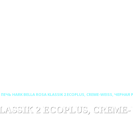
ПЕЧЬ HARK BELLA ROSA KLASSIK 2 ECOPLUS, CREME-WEISS, ЧЕРНАЯ
LASSIK 2 ECOPLUS, CREME