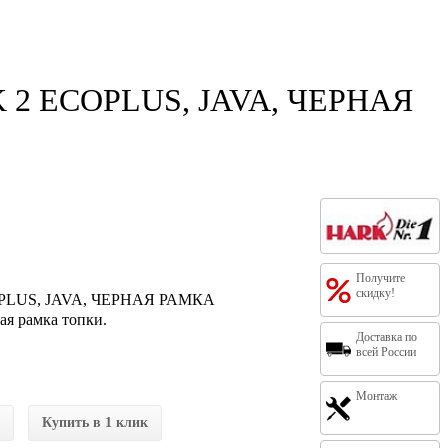
 2 ECOPLUS, JAVA, ЧЕРНАЯ
Получите
скидку!
PLUS, JAVA, ЧЕРНАЯ РАМКА
ая рамка топки.
Доставка по
всей России
Монтаж
Купить в 1 клик