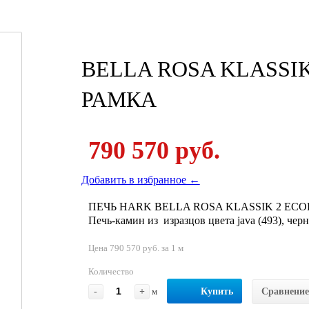
BELLA ROSA KLASSIK
РАМКА
790 570 руб.
Добавить в избранное ←
ПЕЧЬ HARK BELLA ROSA KLASSIK 2 ECO
Печь-камин из изразцов цвета java (493), черн
Цена 790 570 руб. за 1 м
Количество
-
+
м
Купить
Сравнение