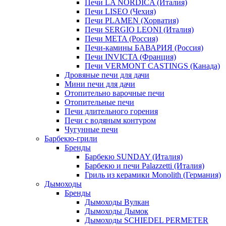
Печи LA NORDICA (Италия)
Печи LISEO (Чехия)
Печи PLAMEN (Хорватия)
Печи SERGIO LEONI (Италия)
Печи META (Россия)
Печи-камины БАВАРИЯ (Россия)
Печи INVICTA (Франция)
Печи VERMONT CASTINGS (Канада)
Дровяные печи для дачи
Мини печи для дачи
Отопительно варочные печи
Отопительные печи
Печи длительного горения
Печи с водяным контуром
Чугунные печи
Барбекю-грили
Бренды
Барбекю SUNDAY (Италия)
Барбекю и печи Palazzetti (Италия)
Гриль из керамики Monolith (Германия)
Дымоходы
Бренды
Дымоходы Вулкан
Дымоходы Дымок
Дымоходы SCHIEDEL PERMETER