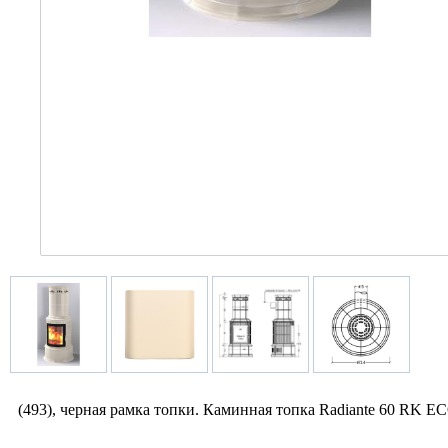
(493), черная рамка топки. Каминная топка Radiante 60 RK E