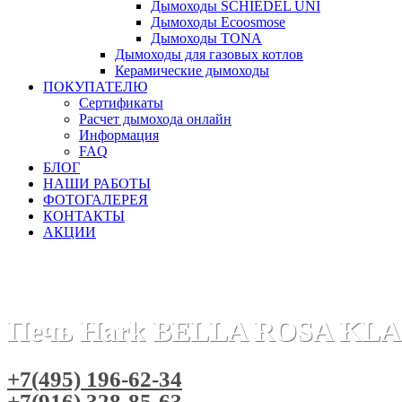
Дымоходы SCHIEDEL UNI
Дымоходы Ecoosmose
Дымоходы TONA
Дымоходы для газовых котлов
Керамические дымоходы
ПОКУПАТЕЛЮ
Сертификаты
Расчет дымохода онлайн
Информация
FAQ
БЛОГ
НАШИ РАБОТЫ
ФОТОГАЛЕРЕЯ
КОНТАКТЫ
АКЦИИ
Главная
Печи камины
Бренды
Печи HARK (Германия)
Печь Hark BELLA ROSA KLA
+7(495) 196-62-34
+7(916) 328-85-63