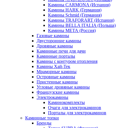
Камины CARMONA (Испания)
Камины HARK (Германия)
Камины Schmid (Германия)
Камины TRAFORART (Испания)
Камины BELLA ITALIA (Польша)
Камины МЕТА (Россия)
Газовые камины
Двусторонние камины
Дровяные камины
Каминные печи для дачи
Каминные порталы
Камины с контуром отопления
Камины Хай-Тек
Мраморные камины
Островные камины
Пристенные камины
Угловые дровяные камины
Французские камины
Электрокамины
Каминокомплекты
Очаги для электрокаминов
Порталы для электрокаминов
Каминные топки
Бренды