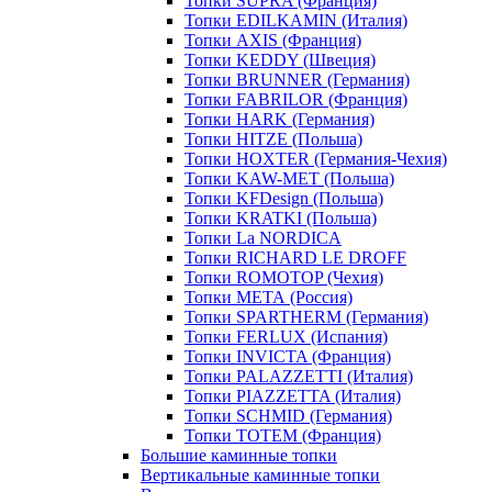
Топки SUPRA (Франция)
Топки EDILKAMIN (Италия)
Топки AXIS (Франция)
Топки KEDDY (Швеция)
Топки BRUNNER (Германия)
Топки FABRILOR (Франция)
Топки HARK (Германия)
Топки HITZE (Польша)
Топки HOXTER (Германия-Чехия)
Топки KAW-MET (Польша)
Топки KFDesign (Польша)
Топки KRATKI (Польша)
Топки La NORDICA
Топки RICHARD LE DROFF
Топки ROMOTOP (Чехия)
Топки МЕТА (Россия)
Топки SPARTHERM (Германия)
Топки FERLUX (Испания)
Топки INVICTA (Франция)
Топки PALAZZETTI (Италия)
Топки PIAZZETTA (Италия)
Топки SCHMID (Германия)
Топки TOTEM (Франция)
Большие каминные топки
Вертикальные каминные топки