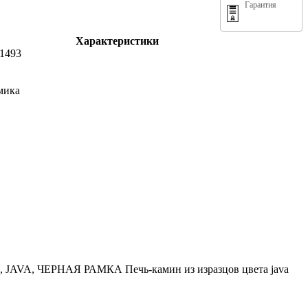
Гарантия
Характеристики
1493
амика
VA, ЧЕРНАЯ РАМКА Печь-камин из изразцов цвета java