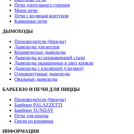
Печи длительного горения
Мини печи
Печи с водяным контуром
Каминные печи
ДЫМОХОДЫ
Производители (бренды)
Дымоходы для котлов
Керамические дымоходы
Дымоходы из нержавеющей стали
Дымоходы окрашенные в цвет кровли
Дымоходы с изоляцией (сэндвич)
Одноконтурные дымоходы
Овальные дымоходы
БАРБЕКЮ И ПЕЧИ ДЛЯ ПИЦЦЫ
Производители (бренды)
Барбекю PALAZZETTI
Барбекю SUNDAY
Печи для пиццы
Грили из керамики
ИНФОРМАЦИЯ