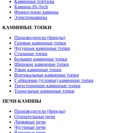
Каминные порталы
Камины Hi-Tech
Французские камины
Электрокамины
КАМИННЫЕ ТОПКИ
Производители (бренды)
Газовые каминные топки
Чугунные каминные топки
Стальные топки
Большие каминные топки
Широкие каминные топки
Узкие каминные топки
Вертикальные каминные топки
Г-образные (угловые) каминные топки
Трехсторонние каминные топки
Тоннельные каминные топки
ПЕЧИ-КАМИНЫ
Производители (бренды)
Отопительные печи
Дровяные печи
Чугунные печи
Варочные печи