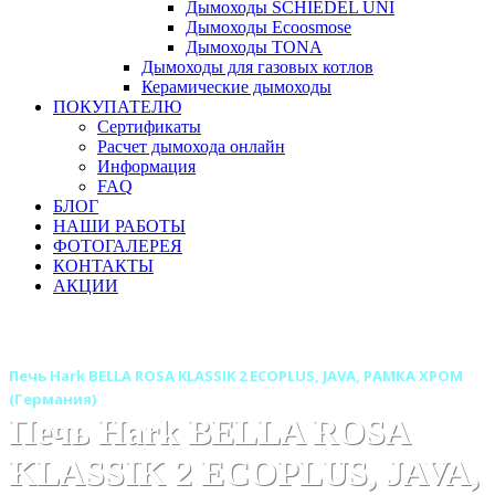
Дымоходы SCHIEDEL UNI
Дымоходы Ecoosmose
Дымоходы TONA
Дымоходы для газовых котлов
Керамические дымоходы
ПОКУПАТЕЛЮ
Сертификаты
Расчет дымохода онлайн
Информация
FAQ
БЛОГ
НАШИ РАБОТЫ
ФОТОГАЛЕРЕЯ
КОНТАКТЫ
АКЦИИ
Главная
Печи камины
Бренды
Печи HARK (Германия)
Печь Hark BELLA ROSA KLASSIK 2 ECOPLUS, JAVA, РАМКА ХРОМ
(Германия)
Печь Hark BELLA ROSA
KLASSIK 2 ECOPLUS, JAVA,