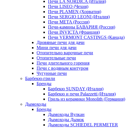
Печи LA NORDICA (Италия)
Печи LISEO (Чехия)
Печи PLAMEN (Хорватия)
Печи SERGIO LEONI (Италия)
Печи META (Россия)
Печи-камины БАВАРИЯ (Россия)
Печи INVICTA (Франция)
Печи VERMONT CASTINGS (Канада)
Дровяные печи для дачи
Мини печи для дачи
Отопительно варочные печи
Отопительные печи
Печи длительного горения
Печи с водяным контуром
Чугунные печи
Барбекю-грили
Бренды
Барбекю SUNDAY (Италия)
Барбекю и печи Palazzetti (Италия)
Гриль из керамики Monolith (Германия)
Дымоходы
Бренды
Дымоходы Вулкан
Дымоходы Дымок
Дымоходы SCHIEDEL PERMETER