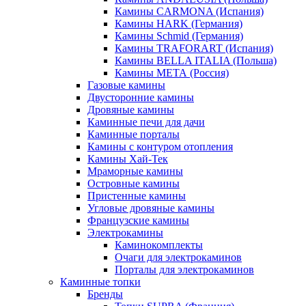
Камины CARMONA (Испания)
Камины HARK (Германия)
Камины Schmid (Германия)
Камины TRAFORART (Испания)
Камины BELLA ITALIA (Польша)
Камины МЕТА (Россия)
Газовые камины
Двусторонние камины
Дровяные камины
Каминные печи для дачи
Каминные порталы
Камины с контуром отопления
Камины Хай-Тек
Мраморные камины
Островные камины
Пристенные камины
Угловые дровяные камины
Французские камины
Электрокамины
Каминокомплекты
Очаги для электрокаминов
Порталы для электрокаминов
Каминные топки
Бренды