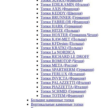
Топки SUPRA (Франция)
Топки EDILKAMIN (Италия)
Топки AXIS (Франция)
Топки KEDDY (Швеция)
Топки BRUNNER (Германия)
Топки FABRILOR (Франция)
Топки HARK (Германия)
Топки HITZE (Польша)
Топки HOXTER (Германия-Чехия)
Топки KAW-MET (Польша)
Топки KFDesign (Польша)
Топки KRATKI (Польша)
Топки La NORDICA
Топки RICHARD LE DROFF
Топки ROMOTOP (Чехия)
Топки МЕТА (Россия)
Топки SPARTHERM (Германия)
Топки FERLUX (Испания)
Топки INVICTA (Франция)
Топки PALAZZETTI (Италия)
Топки PIAZZETTA (Италия)
Топки SCHMID (Германия)
Топки TOTEM (Франция)
Большие каминные топки
Вертикальные каминные топки