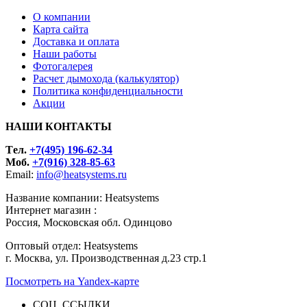
О компании
Карта сайта
Доставка и оплата
Наши работы
Фотогалерея
Расчет дымохода (калькулятор)
Политика конфиденциальности
Акции
НАШИ КОНТАКТЫ
Tел.
+7(495) 196-62-34
Моб.
+7(916) 328-85-63
Email:
info@heatsystems.ru
Название компании: Heatsystems
Интернет магазин :
Россия, Московская обл. Одинцово
Оптовый отдел: Heatsystems
г. Москва, ул. Производственная д.23 стр.1
Посмотреть на Yandex-карте
СОЦ. ССЫЛКИ