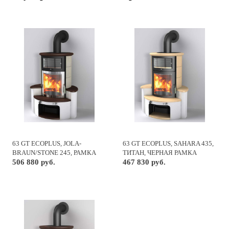
63 GT ECOPLUS, JOLA-
63 GT ECOPLUS, SAHARA 435,
BRAUN/STONE 245, РАМКА
ТИТАН, ЧЕРНАЯ РАМКА
ХРОМ
506 880 руб.
467 830 руб.