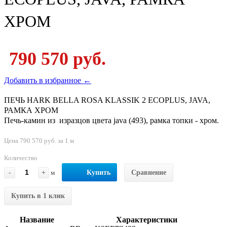
ХРОМ
790 570 руб.
Добавить в избранное ←
ПЕЧЬ HARK BELLA ROSA KLASSIK 2 ECOPLUS, JAVA,
РАМКА ХРОМ
Печь-камин из изразцов цвета java (493), рамка топки - хром.
Цена 790 570 руб. за 1 м
Количество
-
+
м
Купить
Сравнение
Купить в 1 клик
Название
Характеристики