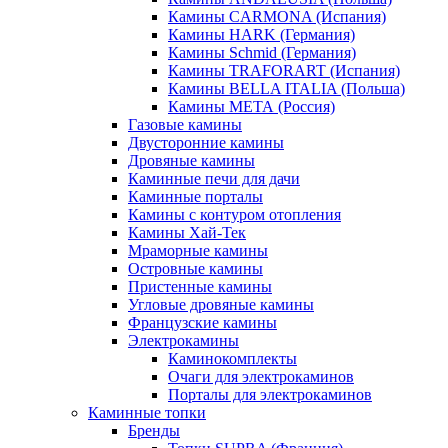
Камины CARMONA (Испания)
Камины HARK (Германия)
Камины Schmid (Германия)
Камины TRAFORART (Испания)
Камины BELLA ITALIA (Польша)
Камины МЕТА (Россия)
Газовые камины
Двусторонние камины
Дровяные камины
Каминные печи для дачи
Каминные порталы
Камины с контуром отопления
Камины Хай-Тек
Мраморные камины
Островные камины
Пристенные камины
Угловые дровяные камины
Французские камины
Электрокамины
Каминокомплекты
Очаги для электрокаминов
Порталы для электрокаминов
Каминные топки
Бренды