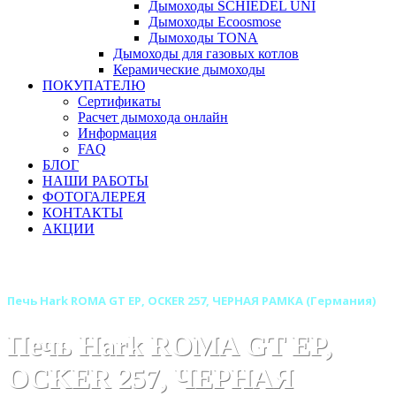
Дымоходы SCHIEDEL UNI
Дымоходы Ecoosmose
Дымоходы TONA
Дымоходы для газовых котлов
Керамические дымоходы
ПОКУПАТЕЛЮ
Сертификаты
Расчет дымохода онлайн
Информация
FAQ
БЛОГ
НАШИ РАБОТЫ
ФОТОГАЛЕРЕЯ
КОНТАКТЫ
АКЦИИ
Главная
Печи камины
Бренды
Печи HARK (Германия)
Печь Hark ROMA GT EP, OCKER 257, ЧЕРНАЯ РАМКА (Германия)
Печь Hark ROMA GT EP,
OCKER 257, ЧЕРНАЯ