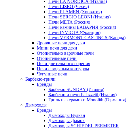
Печи LA NORDICA (Италия)
Печи LISEO (Чехия)
Печи PLAMEN (Хорватия)
Печи SERGIO LEONI (Италия)
Печи META (Россия)
Печи-камины БАВАРИЯ (Россия)
Печи INVICTA (Франция)
Печи VERMONT CASTINGS (Канада)
Дровяные печи для дачи
Мини печи для дачи
Отопительно варочные печи
Отопительные печи
Печи длительного горения
Печи с водяным контуром
Чугунные печи
Барбекю-грили
Бренды
Барбекю SUNDAY (Италия)
Барбекю и печи Palazzetti (Италия)
Гриль из керамики Monolith (Германия)
Дымоходы
Бренды
Дымоходы Вулкан
Дымоходы Дымок
Дымоходы SCHIEDEL PERMETER