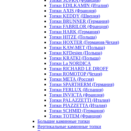
Топки SUPRA (Франция)
Топки EDILKAMIN (Италия)
Топки AXIS (Франция)
Топки KEDDY (Швеция)
Топки BRUNNER (Германия)
Топки FABRILOR (Франция)
Топки HARK (Германия)
Топки HITZE (Польша)
Топки HOXTER (Германия-Чехия)
Топки KAW-MET (Польша)
Топки KFDesign (Польша)
Топки KRATKI (Польша)
Топки La NORDICA
Топки RICHARD LE DROFF
Топки ROMOTOP (Чехия)
Топки МЕТА (Россия)
Топки SPARTHERM (Германия)
Топки FERLUX (Испания)
Топки INVICTA (Франция)
Топки PALAZZETTI (Италия)
Топки PIAZZETTA (Италия)
Топки SCHMID (Германия)
Топки TOTEM (Франция)
Большие каминные топки
Вертикальные каминные топки