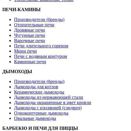
ПЕЧИ-КАМИНЫ
Производители (бренды)
Отопительные печи
Дровяные печи
Чугунные печи
Варочные печи
Печи длительного горения
Мини печи
Печи с водяным контуром
Каминные печи
ДЫМОХОДЫ
Производители (бренды)
Дымоходы для котлов
Керамические дымоходы
Дымоходы из нержавеющей стали
Дымоходы окрашенные в цвет кровли
Дымоходы с изоляцией (сэндвич)
Одноконтурные дымоходы
Овальные дымоходы
БАРБЕКЮ И ПЕЧИ ДЛЯ ПИЦЦЫ