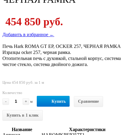
454 850 руб.
Добавить в избранное ←
Печь Hark ROMA GT EP, OCKER 257, ЧЕРНАЯ РАМКА
Изразцы ocker 257, черная рамка.
Отопительная печь c духовкой, стальной корпус, система
чистое стекло, система двойного дожига.
Цена 454 850 руб. за 1 м
Количество
-
+
м
Купить
Сравнение
Купить в 1 клик
Название
Характеристики
Артикул
HAROMKPEP257T1