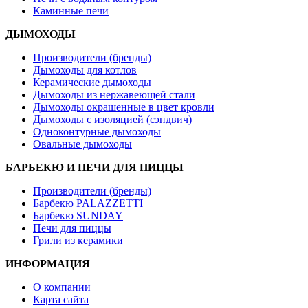
Каминные печи
ДЫМОХОДЫ
Производители (бренды)
Дымоходы для котлов
Керамические дымоходы
Дымоходы из нержавеющей стали
Дымоходы окрашенные в цвет кровли
Дымоходы с изоляцией (сэндвич)
Одноконтурные дымоходы
Овальные дымоходы
БАРБЕКЮ И ПЕЧИ ДЛЯ ПИЦЦЫ
Производители (бренды)
Барбекю PALAZZETTI
Барбекю SUNDAY
Печи для пиццы
Грили из керамики
ИНФОРМАЦИЯ
О компании
Карта сайта