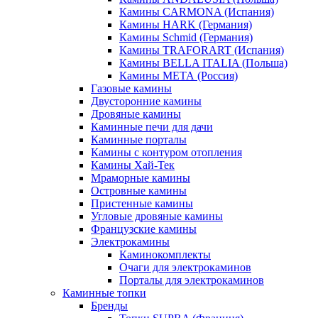
Камины CARMONA (Испания)
Камины HARK (Германия)
Камины Schmid (Германия)
Камины TRAFORART (Испания)
Камины BELLA ITALIA (Польша)
Камины МЕТА (Россия)
Газовые камины
Двусторонние камины
Дровяные камины
Каминные печи для дачи
Каминные порталы
Камины с контуром отопления
Камины Хай-Тек
Мраморные камины
Островные камины
Пристенные камины
Угловые дровяные камины
Французские камины
Электрокамины
Каминокомплекты
Очаги для электрокаминов
Порталы для электрокаминов
Каминные топки
Бренды