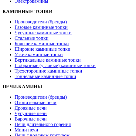
Электрокамины
КАМИННЫЕ ТОПКИ
Производители (бренды)
Газовые каминные топки
Чугунные каминные топки
Стальные топки
Большие каминные топки
Широкие каминные топки
Узкие каминные топки
Вертикальные каминные топки
Г-образные (угловые) каминные топки
Трехсторонние каминные топки
Тоннельные каминные топки
ПЕЧИ-КАМИНЫ
Производители (бренды)
Отопительные печи
Дровяные печи
Чугунные печи
Варочные печи
Печи длительного горения
Мини печи
Печи с водяным контуром