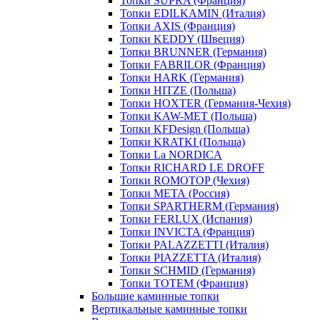
Топки SUPRA (Франция)
Топки EDILKAMIN (Италия)
Топки AXIS (Франция)
Топки KEDDY (Швеция)
Топки BRUNNER (Германия)
Топки FABRILOR (Франция)
Топки HARK (Германия)
Топки HITZE (Польша)
Топки HOXTER (Германия-Чехия)
Топки KAW-MET (Польша)
Топки KFDesign (Польша)
Топки KRATKI (Польша)
Топки La NORDICA
Топки RICHARD LE DROFF
Топки ROMOTOP (Чехия)
Топки МЕТА (Россия)
Топки SPARTHERM (Германия)
Топки FERLUX (Испания)
Топки INVICTA (Франция)
Топки PALAZZETTI (Италия)
Топки PIAZZETTA (Италия)
Топки SCHMID (Германия)
Топки TOTEM (Франция)
Большие каминные топки
Вертикальные каминные топки