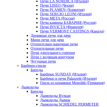
Печи LA NORDICA (Италия)
Печи LISEO (Чехия)
Печи PLAMEN (Хорватия)
Печи SERGIO LEONI (Италия)
Печи META (Россия)
Печи-камины БАВАРИЯ (Россия)
Печи INVICTA (Франция)
Печи VERMONT CASTINGS (Канада)
Дровяные печи для дачи
Мини печи для дачи
Отопительно варочные печи
Отопительные печи
Печи длительного горения
Печи с водяным контуром
Чугунные печи
Барбекю-грили
Бренды
Барбекю SUNDAY (Италия)
Барбекю и печи Palazzetti (Италия)
Гриль из керамики Monolith (Германия)
Дымоходы
Бренды
Дымоходы Вулкан
Дымоходы Дымок
Дымоходы SCHIEDEL PERMETER