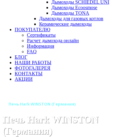
Дымоходы SCHIEDEL UNI
Дымоходы Ecoosmose
Дымоходы TONA
Дымоходы для газовых котлов
Керамические дымоходы
ПОКУПАТЕЛЮ
Сертификаты
Расчет дымохода онлайн
Информация
FAQ
БЛОГ
НАШИ РАБОТЫ
ФОТОГАЛЕРЕЯ
КОНТАКТЫ
АКЦИИ
Главная
Печи камины
Бренды
Печи HARK (Германия)
Печь Hark WINSTON (Германия)
Печь Hark WINSTON
(Германия)