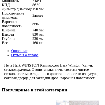
Мощность
7 кВт
КПД
86 %
Диаметр дымохода
150 мм
Подключение
Заднее
дымохода
Варочная
есть
поверхность
Ширина
740 мм
Высота
830 мм
Глубина
530 мм
Вес
160 кг
Описание
Отзывы о товаре
Печь Hark WINSTON Каминофен Hark Winston. Чугун,
стеклокерамика. Отопительная печь, система чистое
стекло, система вторичного дожига, полностью из чугуна,
боковая дверца для закладки дров, варочная поверхность.
Популярные в этой категории