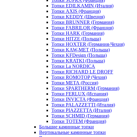
Топки SUPRA (Франция)
Топки EDILKAMIN (Италия)
Топки AXIS (Франция)
Топки KEDDY (Швеция)
Топки BRUNNER (Германия)
Топки FABRILOR (Франция)
Топки HARK (Германия)
Топки HITZE (Польша)
Топки HOXTER (Германия-Чехия)
Топки KAW-MET (Польша)
Топки KFDesign (Польша)
Топки KRATKI (Польша)
Топки La NORDICA
Топки RICHARD LE DROFF
Топки ROMOTOP (Чехия)
Топки МЕТА (Россия)
Топки SPARTHERM (Германия)
Топки FERLUX (Испания)
Топки INVICTA (Франция)
Топки PALAZZETTI (Италия)
Топки PIAZZETTA (Италия)
Топки SCHMID (Германия)
Топки TOTEM (Франция)
Большие каминные топки
Вертикальные каминные топки