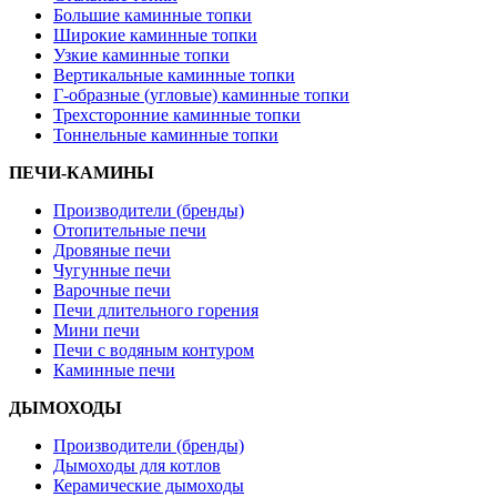
Большие каминные топки
Широкие каминные топки
Узкие каминные топки
Вертикальные каминные топки
Г-образные (угловые) каминные топки
Трехсторонние каминные топки
Тоннельные каминные топки
ПЕЧИ-КАМИНЫ
Производители (бренды)
Отопительные печи
Дровяные печи
Чугунные печи
Варочные печи
Печи длительного горения
Мини печи
Печи с водяным контуром
Каминные печи
ДЫМОХОДЫ
Производители (бренды)
Дымоходы для котлов
Керамические дымоходы