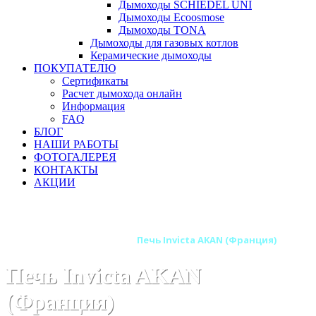
Дымоходы SCHIEDEL UNI
Дымоходы Ecoosmose
Дымоходы TONA
Дымоходы для газовых котлов
Керамические дымоходы
ПОКУПАТЕЛЮ
Сертификаты
Расчет дымохода онлайн
Информация
FAQ
БЛОГ
НАШИ РАБОТЫ
ФОТОГАЛЕРЕЯ
КОНТАКТЫ
АКЦИИ
Главная
Печи камины
Бренды
Печи INVICTA (Франция)
Печь Invicta AKAN (Франция)
Печь Invicta AKAN
(Франция)