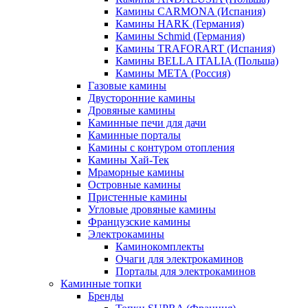
Камины CARMONA (Испания)
Камины HARK (Германия)
Камины Schmid (Германия)
Камины TRAFORART (Испания)
Камины BELLA ITALIA (Польша)
Камины МЕТА (Россия)
Газовые камины
Двусторонние камины
Дровяные камины
Каминные печи для дачи
Каминные порталы
Камины с контуром отопления
Камины Хай-Тек
Мраморные камины
Островные камины
Пристенные камины
Угловые дровяные камины
Французские камины
Электрокамины
Каминокомплекты
Очаги для электрокаминов
Порталы для электрокаминов
Каминные топки
Бренды