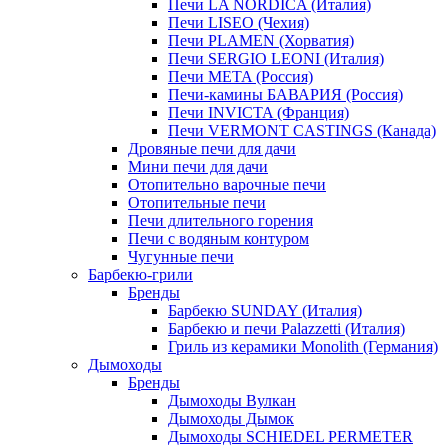
Печи LA NORDICA (Италия)
Печи LISEO (Чехия)
Печи PLAMEN (Хорватия)
Печи SERGIO LEONI (Италия)
Печи META (Россия)
Печи-камины БАВАРИЯ (Россия)
Печи INVICTA (Франция)
Печи VERMONT CASTINGS (Канада)
Дровяные печи для дачи
Мини печи для дачи
Отопительно варочные печи
Отопительные печи
Печи длительного горения
Печи с водяным контуром
Чугунные печи
Барбекю-грили
Бренды
Барбекю SUNDAY (Италия)
Барбекю и печи Palazzetti (Италия)
Гриль из керамики Monolith (Германия)
Дымоходы
Бренды
Дымоходы Вулкан
Дымоходы Дымок
Дымоходы SCHIEDEL PERMETER