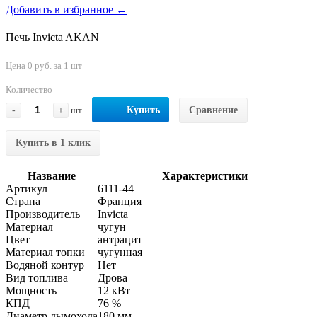
Добавить в избранное ←
Печь Invicta AKAN
Цена 0 руб. за 1 шт
Количество
-
+
шт
Купить
Сравнение
Купить в 1 клик
Название
Характеристики
Артикул
6111-44
Страна
Франция
Производитель
Invicta
Материал
чугун
Цвет
антрацит
Материал топки
чугунная
Водяной контур
Нет
Вид топлива
Дрова
Мощность
12 кВт
КПД
76 %
Диаметр дымохода
180 мм