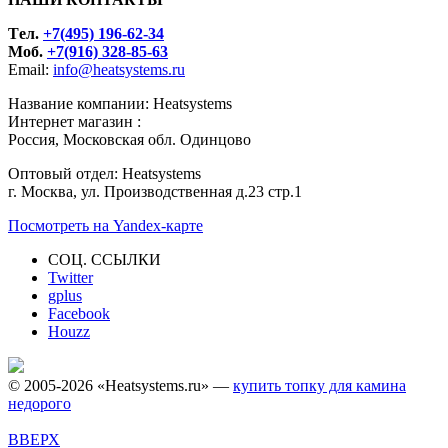
Tел.
+7(495) 196-62-34
Моб.
+7(916) 328-85-63
Email:
info@heatsystems.ru
Название компании: Heatsystems
Интернет магазин :
Россия, Московская обл. Одинцово
Оптовый отдел: Heatsystems
г. Москва, ул. Производственная д.23 стр.1
Посмотреть на Yandex-карте
СОЦ. ССЫЛКИ
Twitter
gplus
Facebook
Houzz
© 2005-2026 «Heatsystems.ru» —
купить топку для камина
недорого
ВВЕРХ