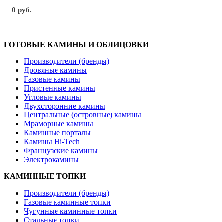
0 руб.
ГОТОВЫЕ КАМИНЫ И ОБЛИЦОВКИ
Производители (бренды)
Дровяные камины
Газовые камины
Пристенные камины
Угловые камины
Двухсторонние камины
Центральные (островные) камины
Мраморные камины
Каминные порталы
Камины Hi-Tech
Французские камины
Электрокамины
КАМИННЫЕ ТОПКИ
Производители (бренды)
Газовые каминные топки
Чугунные каминные топки
Стальные топки