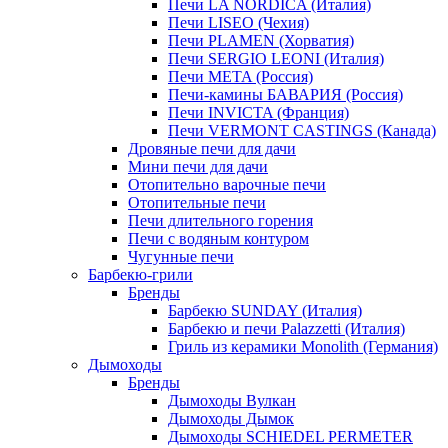
Печи LA NORDICA (Италия)
Печи LISEO (Чехия)
Печи PLAMEN (Хорватия)
Печи SERGIO LEONI (Италия)
Печи META (Россия)
Печи-камины БАВАРИЯ (Россия)
Печи INVICTA (Франция)
Печи VERMONT CASTINGS (Канада)
Дровяные печи для дачи
Мини печи для дачи
Отопительно варочные печи
Отопительные печи
Печи длительного горения
Печи с водяным контуром
Чугунные печи
Барбекю-грили
Бренды
Барбекю SUNDAY (Италия)
Барбекю и печи Palazzetti (Италия)
Гриль из керамики Monolith (Германия)
Дымоходы
Бренды
Дымоходы Вулкан
Дымоходы Дымок
Дымоходы SCHIEDEL PERMETER