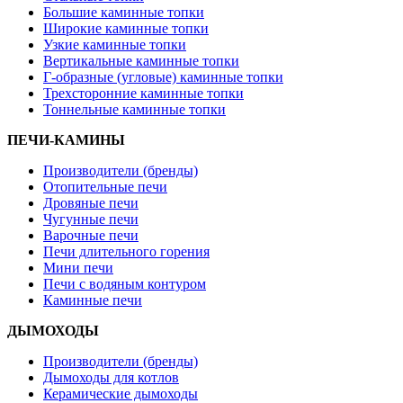
Большие каминные топки
Широкие каминные топки
Узкие каминные топки
Вертикальные каминные топки
Г-образные (угловые) каминные топки
Трехсторонние каминные топки
Тоннельные каминные топки
ПЕЧИ-КАМИНЫ
Производители (бренды)
Отопительные печи
Дровяные печи
Чугунные печи
Варочные печи
Печи длительного горения
Мини печи
Печи с водяным контуром
Каминные печи
ДЫМОХОДЫ
Производители (бренды)
Дымоходы для котлов
Керамические дымоходы