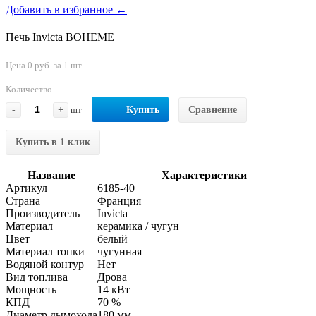
Добавить в избранное ←
Печь Invicta BOHEME
Цена 0 руб. за 1 шт
Количество
-
+
шт
Купить
Сравнение
Купить в 1 клик
Название
Характеристики
Артикул
6185-40
Страна
Франция
Производитель
Invicta
Материал
керамика / чугун
Цвет
белый
Материал топки
чугунная
Водяной контур
Нет
Вид топлива
Дрова
Мощность
14 кВт
КПД
70 %
Диаметр дымохода
180 мм