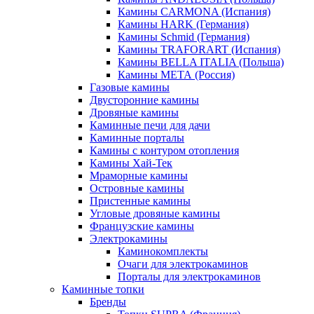
Камины CARMONA (Испания)
Камины HARK (Германия)
Камины Schmid (Германия)
Камины TRAFORART (Испания)
Камины BELLA ITALIA (Польша)
Камины МЕТА (Россия)
Газовые камины
Двусторонние камины
Дровяные камины
Каминные печи для дачи
Каминные порталы
Камины с контуром отопления
Камины Хай-Тек
Мраморные камины
Островные камины
Пристенные камины
Угловые дровяные камины
Французские камины
Электрокамины
Каминокомплекты
Очаги для электрокаминов
Порталы для электрокаминов
Каминные топки
Бренды