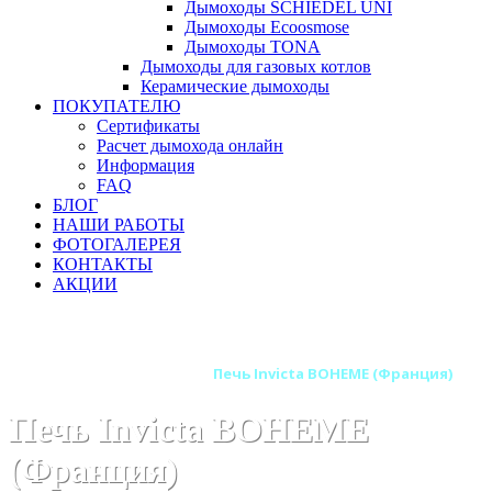
Дымоходы SCHIEDEL UNI
Дымоходы Ecoosmose
Дымоходы TONA
Дымоходы для газовых котлов
Керамические дымоходы
ПОКУПАТЕЛЮ
Сертификаты
Расчет дымохода онлайн
Информация
FAQ
БЛОГ
НАШИ РАБОТЫ
ФОТОГАЛЕРЕЯ
КОНТАКТЫ
АКЦИИ
Главная
Печи камины
Бренды
Печи INVICTA (Франция)
Печь Invicta BOHEME (Франция)
Печь Invicta BOHEME
(Франция)