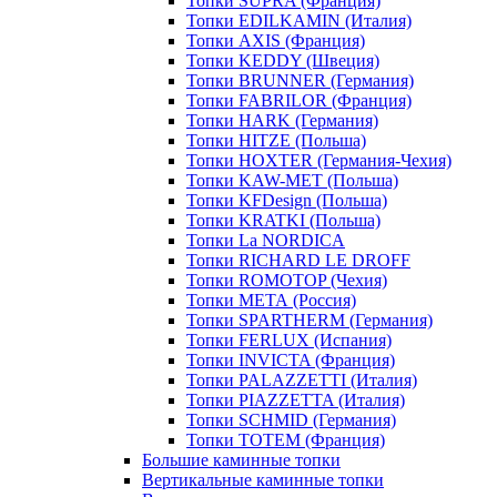
Топки SUPRA (Франция)
Топки EDILKAMIN (Италия)
Топки AXIS (Франция)
Топки KEDDY (Швеция)
Топки BRUNNER (Германия)
Топки FABRILOR (Франция)
Топки HARK (Германия)
Топки HITZE (Польша)
Топки HOXTER (Германия-Чехия)
Топки KAW-MET (Польша)
Топки KFDesign (Польша)
Топки KRATKI (Польша)
Топки La NORDICA
Топки RICHARD LE DROFF
Топки ROMOTOP (Чехия)
Топки МЕТА (Россия)
Топки SPARTHERM (Германия)
Топки FERLUX (Испания)
Топки INVICTA (Франция)
Топки PALAZZETTI (Италия)
Топки PIAZZETTA (Италия)
Топки SCHMID (Германия)
Топки TOTEM (Франция)
Большие каминные топки
Вертикальные каминные топки