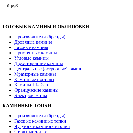
0 руб.
ГОТОВЫЕ КАМИНЫ И ОБЛИЦОВКИ
Производители (бренды)
Дровяные камины
Газовые камины
Пристенные камины
Угловые камины
Двухсторонние камины
Центральные (островные) камины
Мраморные камины
Каминные порталы
Камины Hi-Tech
Французские камины
Электрокамины
КАМИННЫЕ ТОПКИ
Производители (бренды)
Газовые каминные топки
Чугунные каминные топки
Стальные топки