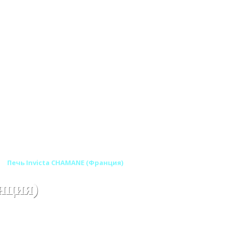
Печь Invicta CHAMANE (Франция)
нция)