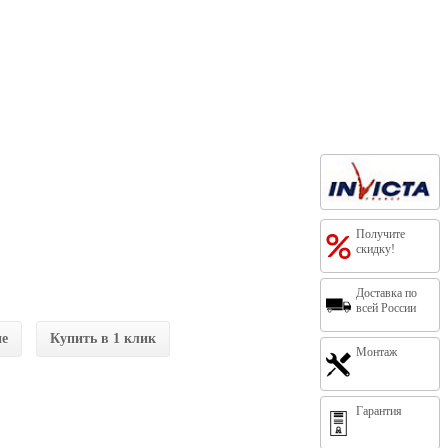
Получите
скидку!
Доставка по
всей России
ие
Купить в 1 клик
Монтаж
Гарантия