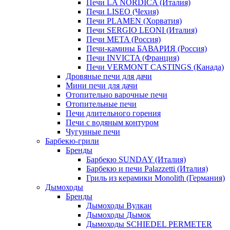
Печи LA NORDICA (Италия)
Печи LISEO (Чехия)
Печи PLAMEN (Хорватия)
Печи SERGIO LEONI (Италия)
Печи META (Россия)
Печи-камины БАВАРИЯ (Россия)
Печи INVICTA (Франция)
Печи VERMONT CASTINGS (Канада)
Дровяные печи для дачи
Мини печи для дачи
Отопительно варочные печи
Отопительные печи
Печи длительного горения
Печи с водяным контуром
Чугунные печи
Барбекю-грили
Бренды
Барбекю SUNDAY (Италия)
Барбекю и печи Palazzetti (Италия)
Гриль из керамики Monolith (Германия)
Дымоходы
Бренды
Дымоходы Вулкан
Дымоходы Дымок
Дымоходы SCHIEDEL PERMETER