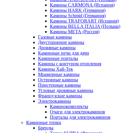
Камины CARMONA (Испания)
Камины HARK (Германия)
Камины Schmid (Германия)
Камины TRAFORART (Испания)
Камины BELLA ITALIA (Польша)
Камины МЕТА (Россия)
Газовые камины
Двусторонние камины
Дровяные камины
Каминные печи для дачи
Каминные порталы
Камины с контуром отопления
Камины Хай-Тек
Мраморные камины
Островные камины
Пристенные камины
Угловые дровяные камины
Французские камины
Электрокамины
Каминокомплекты
Очаги для электрокаминов
Порталы для электрокаминов
Каминные топки
Бренды