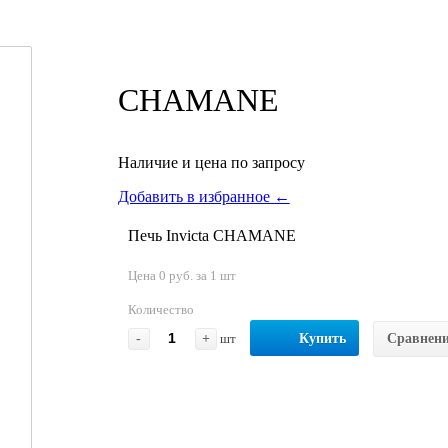
CHAMANE
Наличие и цена по запросу
Добавить в избранное ←
Печь Invicta CHAMANE
Цена 0 руб. за 1 шт
Количество
-
+
шт
Купить
Сравнен