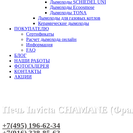
Дымоходы SCHIEDEL UNI
Дымоходы Ecoosmose
Дымоходы TONA
Дымоходы для газовых котлов
Керамические дымоходы
ПОКУПАТЕЛЮ
Сертификаты
Расчет дымохода онлайн
Информация
FAQ
БЛОГ
НАШИ РАБОТЫ
ФОТОГАЛЕРЕЯ
КОНТАКТЫ
АКЦИИ
Главная
Печи камины
Бренды
Печи INVICTA (Франция)
Печь Invicta CHAMANE (Фра
+7(495) 196-62-34
+7(916) 328-85-63