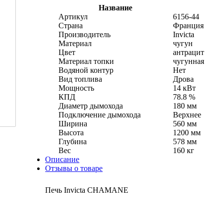
Название
Артикул
6156-44
Страна
Франция
Производитель
Invicta
Материал
чугун
Цвет
антрацит
Материал топки
чугунная
Водяной контур
Нет
Вид топлива
Дрова
Мощность
14 кВт
КПД
78.8 %
Диаметр дымохода
180 мм
Подключение дымохода
Верхнее
Ширина
560 мм
Высота
1200 мм
Глубина
578 мм
Вес
160 кг
Описание
Отзывы о товаре
Печь Invicta CHAMANE