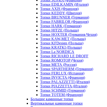
Топки SUPRA (Франция)
Топки EDILKAMIN (Италия)
Топки AXIS (Франция)
Топки KEDDY (Швеция)
Топки BRUNNER (Германия)
Топки FABRILOR (Франция)
Топки HARK (Германия)
Топки HITZE (Польша)
Топки HOXTER (Германия-Чехия)
Топки KAW-MET (Польша)
Топки KFDesign (Польша)
Топки KRATKI (Польша)
Топки La NORDICA
Топки RICHARD LE DROFF
Топки ROMOTOP (Чехия)
Топки МЕТА (Россия)
Топки SPARTHERM (Германия)
Топки FERLUX (Испания)
Топки INVICTA (Франция)
Топки PALAZZETTI (Италия)
Топки PIAZZETTA (Италия)
Топки SCHMID (Германия)
Топки TOTEM (Франция)
Большие каминные топки
Вертикальные каминные топки