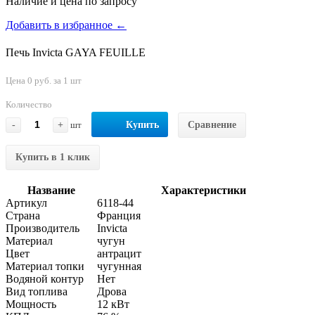
Наличие и цена по запросу
Добавить в избранное ←
Печь Invicta GAYA FEUILLE
Цена 0 руб. за 1 шт
Количество
-
+
шт
Купить
Сравнение
Купить в 1 клик
Название
Характеристики
Артикул
6118-44
Страна
Франция
Производитель
Invicta
Материал
чугун
Цвет
антрацит
Материал топки
чугунная
Водяной контур
Нет
Вид топлива
Дрова
Мощность
12 кВт