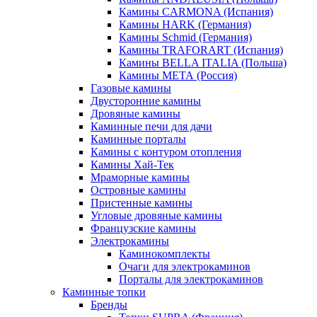
Камины CARMONA (Испания)
Камины HARK (Германия)
Камины Schmid (Германия)
Камины TRAFORART (Испания)
Камины BELLA ITALIA (Польша)
Камины МЕТА (Россия)
Газовые камины
Двусторонние камины
Дровяные камины
Каминные печи для дачи
Каминные порталы
Камины с контуром отопления
Камины Хай-Тек
Мраморные камины
Островные камины
Пристенные камины
Угловые дровяные камины
Французские камины
Электрокамины
Каминокомплекты
Очаги для электрокаминов
Порталы для электрокаминов
Каминные топки
Бренды