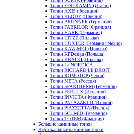
Топки SUPRA (Франция)
Топки EDILKAMIN (Италия)
Топки AXIS (Франция)
Топки KEDDY (Швеция)
Топки BRUNNER (Германия)
Топки FABRILOR (Франция)
Топки HARK (Германия)
Топки HITZE (Польша)
Топки HOXTER (Германия-Чехия)
Топки KAW-MET (Польша)
Топки KFDesign (Польша)
Топки KRATKI (Польша)
Топки La NORDICA
Топки RICHARD LE DROFF
Топки ROMOTOP (Чехия)
Топки МЕТА (Россия)
Топки SPARTHERM (Германия)
Топки FERLUX (Испания)
Топки INVICTA (Франция)
Топки PALAZZETTI (Италия)
Топки PIAZZETTA (Италия)
Топки SCHMID (Германия)
Топки TOTEM (Франция)
Большие каминные топки
Вертикальные каминные топки