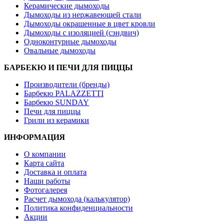
Керамические дымоходы
Дымоходы из нержавеющей стали
Дымоходы окрашенные в цвет кровли
Дымоходы с изоляцией (сэндвич)
Одноконтурные дымоходы
Овальные дымоходы
БАРБЕКЮ И ПЕЧИ ДЛЯ ПИЦЦЫ
Производители (бренды)
Барбекю PALAZZETTI
Барбекю SUNDAY
Печи для пиццы
Грили из керамики
ИНФОРМАЦИЯ
О компании
Карта сайта
Доставка и оплата
Наши работы
Фотогалерея
Расчет дымохода (калькулятор)
Политика конфиденциальности
Акции