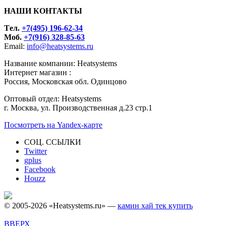
НАШИ КОНТАКТЫ
Tел.
+7(495) 196-62-34
Моб.
+7(916) 328-85-63
Email:
info@heatsystems.ru
Название компании: Heatsystems
Интернет магазин :
Россия, Московская обл. Одинцово
Оптовый отдел: Heatsystems
г. Москва, ул. Производственная д.23 стр.1
Посмотреть на Yandex-карте
СОЦ. ССЫЛКИ
Twitter
gplus
Facebook
Houzz
© 2005-2026 «Heatsystems.ru» —
камин хай тек купить
ВВЕРХ