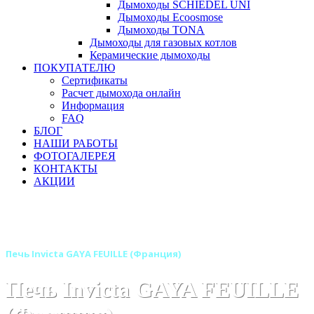
Дымоходы SCHIEDEL UNI
Дымоходы Ecoosmose
Дымоходы TONA
Дымоходы для газовых котлов
Керамические дымоходы
ПОКУПАТЕЛЮ
Сертификаты
Расчет дымохода онлайн
Информация
FAQ
БЛОГ
НАШИ РАБОТЫ
ФОТОГАЛЕРЕЯ
КОНТАКТЫ
АКЦИИ
Главная
Печи камины
Бренды
Печи INVICTA (Франция)
Печь Invicta GAYA FEUILLE (Франция)
Печь Invicta GAYA FEUILLE