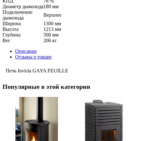
КПД
76 %
Диаметр дымохода
180 мм
Подключение
Верхнее
дымохода
Ширина
1300 мм
Высота
1213 мм
Глубина
500 мм
Вес
206 кг
Описание
Отзывы о товаре
Печь Invicta GAYA FEUILLE
Популярные в этой категории