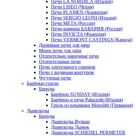
Печи LA NORDICA (Италия)
Печи LISEO (Чехия)
Печи PLAMEN (Хорватия)
Печи SERGIO LEONI (Италия)
Печи META (Россия)
Печи-камины БАВАРИЯ (Россия)
Печи INVICTA (Франция)
Печи VERMONT CASTINGS (Канада)
Дровяные печи для дачи
Мини печи для дачи
Отопительно варочные печи
Отопительные печи
Печи длительного горения
Печи с водяным контуром
Чугунные печи
Барбекю-грили
Бренды
Барбекю SUNDAY (Италия)
Барбекю и печи Palazzetti (Италия)
Гриль из керамики Monolith (Германия)
Дымоходы
Бренды
Дымоходы Вулкан
Дымоходы Дымок
Дымоходы SCHIEDEL PERMETER