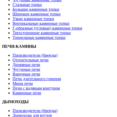
Стальные топки
Большие каминные топки
Широкие каминные топки
Узкие каминные топки
Вертикальные каминные топки
Г-образные (угловые) каминные топки
Трехсторонние каминные топки
Тоннельные каминные топки
ПЕЧИ-КАМИНЫ
Производители (бренды)
Отопительные печи
Дровяные печи
Чугунные печи
Варочные печи
Печи длительного горения
Мини печи
Печи с водяным контуром
Каминные печи
ДЫМОХОДЫ
Производители (бренды)
Дымоходы для котлов