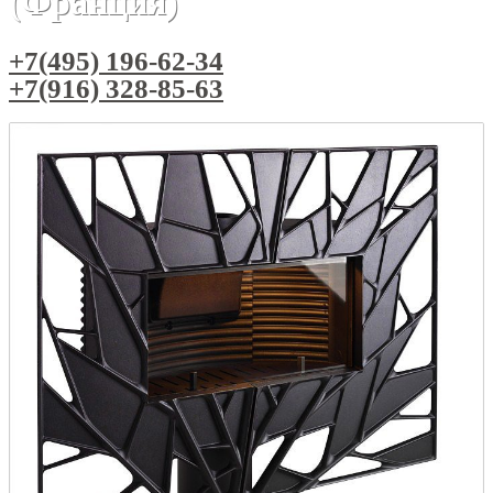
(Франция)
+7(495) 196-62-34
+7(916) 328-85-63