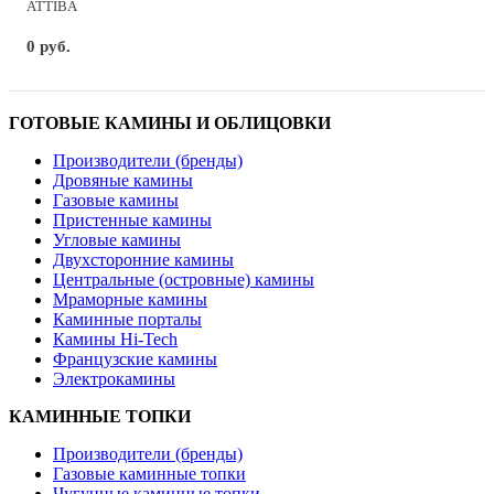
ATTIBA
0 руб.
ГОТОВЫЕ КАМИНЫ И ОБЛИЦОВКИ
Производители (бренды)
Дровяные камины
Газовые камины
Пристенные камины
Угловые камины
Двухсторонние камины
Центральные (островные) камины
Мраморные камины
Каминные порталы
Камины Hi-Tech
Французские камины
Электрокамины
КАМИННЫЕ ТОПКИ
Производители (бренды)
Газовые каминные топки
Чугунные каминные топки