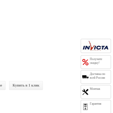
Получите
скидку!
Доставка по
всей России
ие
Купить в 1 клик
Монтаж
Гарантия