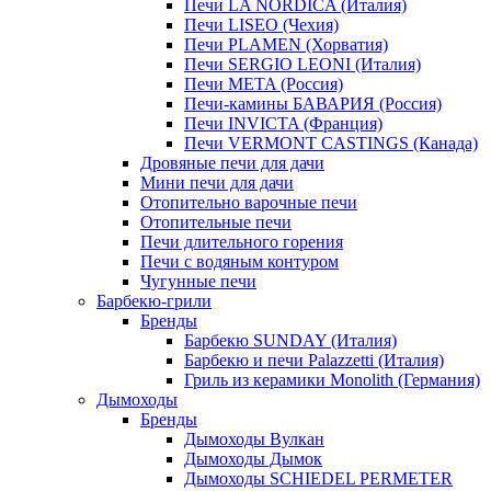
Печи LA NORDICA (Италия)
Печи LISEO (Чехия)
Печи PLAMEN (Хорватия)
Печи SERGIO LEONI (Италия)
Печи META (Россия)
Печи-камины БАВАРИЯ (Россия)
Печи INVICTA (Франция)
Печи VERMONT CASTINGS (Канада)
Дровяные печи для дачи
Мини печи для дачи
Отопительно варочные печи
Отопительные печи
Печи длительного горения
Печи с водяным контуром
Чугунные печи
Барбекю-грили
Бренды
Барбекю SUNDAY (Италия)
Барбекю и печи Palazzetti (Италия)
Гриль из керамики Monolith (Германия)
Дымоходы
Бренды
Дымоходы Вулкан
Дымоходы Дымок
Дымоходы SCHIEDEL PERMETER