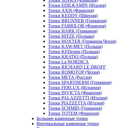
Топки SUPRA (Франция)
Топки EDILKAMIN (Италия)
Топки AXIS (Франция)
Топки KEDDY (Швеция)
Топки BRUNNER (Германия)
Топки FABRILOR (Франция)
Топки HARK (Германия)
Топки HITZE (Польша)
Топки HOXTER (Германия-Чехия)
Топки KAW-MET (Польша)
Топки KFDesign (Польша)
Топки KRATKI (Польша)
Топки La NORDICA
Топки RICHARD LE DROFF
Топки ROMOTOP (Чехия)
Топки МЕТА (Россия)
Топки SPARTHERM (Германия)
Топки FERLUX (Испания)
Топки INVICTA (Франция)
Топки PALAZZETTI (Италия)
Топки PIAZZETTA (Италия)
Топки SCHMID (Германия)
Топки TOTEM (Франция)
Большие каминные топки
Вертикальные каминные топки