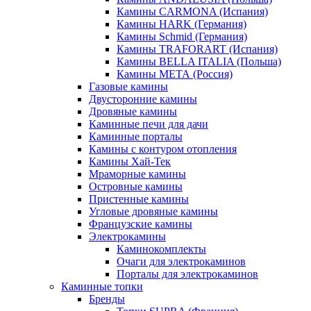
Камины CARMONA (Испания)
Камины HARK (Германия)
Камины Schmid (Германия)
Камины TRAFORART (Испания)
Камины BELLA ITALIA (Польша)
Камины МЕТА (Россия)
Газовые камины
Двусторонние камины
Дровяные камины
Каминные печи для дачи
Каминные порталы
Камины с контуром отопления
Камины Хай-Тек
Мраморные камины
Островные камины
Пристенные камины
Угловые дровяные камины
Французские камины
Электрокамины
Каминокомплекты
Очаги для электрокаминов
Порталы для электрокаминов
Каминные топки
Бренды