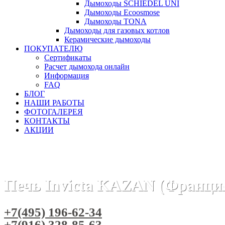
Дымоходы SCHIEDEL UNI
Дымоходы Ecoosmose
Дымоходы TONA
Дымоходы для газовых котлов
Керамические дымоходы
ПОКУПАТЕЛЮ
Сертификаты
Расчет дымохода онлайн
Информация
FAQ
БЛОГ
НАШИ РАБОТЫ
ФОТОГАЛЕРЕЯ
КОНТАКТЫ
АКЦИИ
Главная
Печи камины
Бренды
Печи INVICTA (Франция)
Печь Invicta KAZAN (Франци
+7(495) 196-62-34
+7(916) 328-85-63