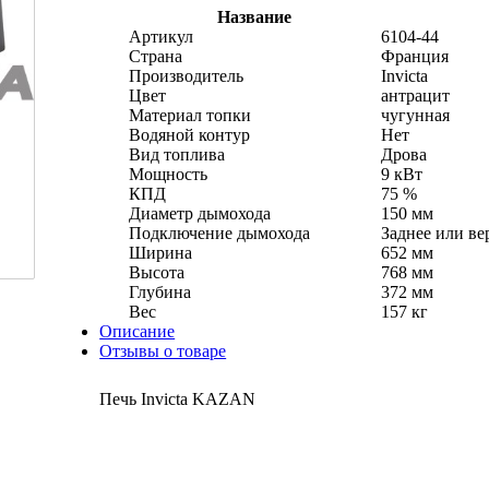
Название
Артикул
6104-44
Страна
Франция
Производитель
Invicta
Цвет
антрацит
Материал топки
чугунная
Водяной контур
Нет
Вид топлива
Дрова
Мощность
9 кВт
КПД
75 %
Диаметр дымохода
150 мм
Подключение дымохода
Заднее или ве
Ширина
652 мм
Высота
768 мм
Глубина
372 мм
Вес
157 кг
Описание
Отзывы о товаре
Печь Invicta KAZAN