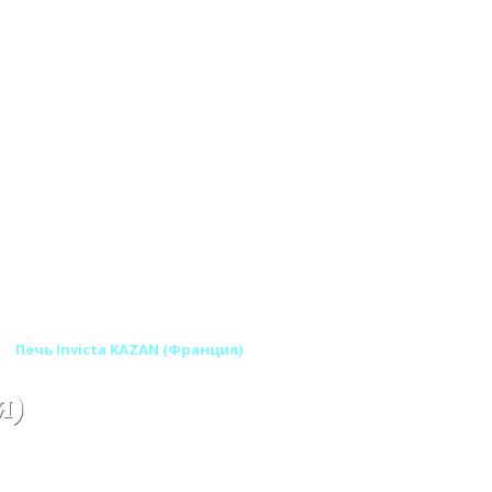
Печь Invicta KAZAN (Франция)
я)