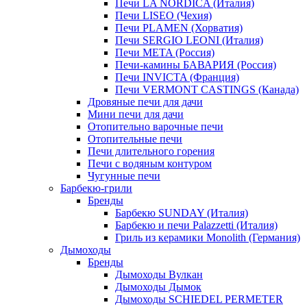
Печи LA NORDICA (Италия)
Печи LISEO (Чехия)
Печи PLAMEN (Хорватия)
Печи SERGIO LEONI (Италия)
Печи META (Россия)
Печи-камины БАВАРИЯ (Россия)
Печи INVICTA (Франция)
Печи VERMONT CASTINGS (Канада)
Дровяные печи для дачи
Мини печи для дачи
Отопительно варочные печи
Отопительные печи
Печи длительного горения
Печи с водяным контуром
Чугунные печи
Барбекю-грили
Бренды
Барбекю SUNDAY (Италия)
Барбекю и печи Palazzetti (Италия)
Гриль из керамики Monolith (Германия)
Дымоходы
Бренды
Дымоходы Вулкан
Дымоходы Дымок
Дымоходы SCHIEDEL PERMETER