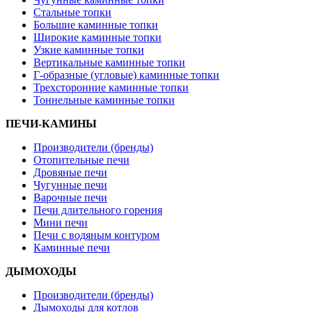
Стальные топки
Большие каминные топки
Широкие каминные топки
Узкие каминные топки
Вертикальные каминные топки
Г-образные (угловые) каминные топки
Трехсторонние каминные топки
Тоннельные каминные топки
ПЕЧИ-КАМИНЫ
Производители (бренды)
Отопительные печи
Дровяные печи
Чугунные печи
Варочные печи
Печи длительного горения
Мини печи
Печи с водяным контуром
Каминные печи
ДЫМОХОДЫ
Производители (бренды)
Дымоходы для котлов