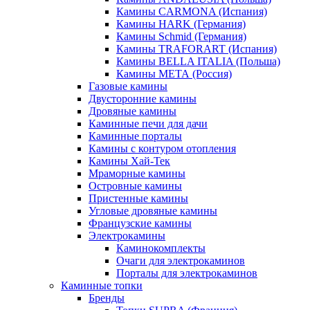
Камины CARMONA (Испания)
Камины HARK (Германия)
Камины Schmid (Германия)
Камины TRAFORART (Испания)
Камины BELLA ITALIA (Польша)
Камины МЕТА (Россия)
Газовые камины
Двусторонние камины
Дровяные камины
Каминные печи для дачи
Каминные порталы
Камины с контуром отопления
Камины Хай-Тек
Мраморные камины
Островные камины
Пристенные камины
Угловые дровяные камины
Французские камины
Электрокамины
Каминокомплекты
Очаги для электрокаминов
Порталы для электрокаминов
Каминные топки
Бренды