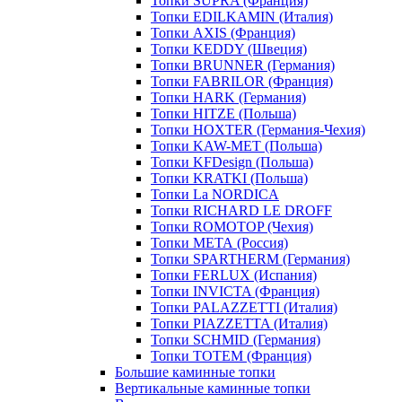
Топки SUPRA (Франция)
Топки EDILKAMIN (Италия)
Топки AXIS (Франция)
Топки KEDDY (Швеция)
Топки BRUNNER (Германия)
Топки FABRILOR (Франция)
Топки HARK (Германия)
Топки HITZE (Польша)
Топки HOXTER (Германия-Чехия)
Топки KAW-MET (Польша)
Топки KFDesign (Польша)
Топки KRATKI (Польша)
Топки La NORDICA
Топки RICHARD LE DROFF
Топки ROMOTOP (Чехия)
Топки МЕТА (Россия)
Топки SPARTHERM (Германия)
Топки FERLUX (Испания)
Топки INVICTA (Франция)
Топки PALAZZETTI (Италия)
Топки PIAZZETTA (Италия)
Топки SCHMID (Германия)
Топки TOTEM (Франция)
Большие каминные топки
Вертикальные каминные топки