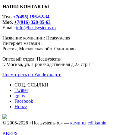
НАШИ КОНТАКТЫ
Tел.
+7(495) 196-62-34
Моб.
+7(916) 328-85-63
Email:
info@heatsystems.ru
Название компании: Heatsystems
Интернет магазин :
Россия, Московская обл. Одинцово
Оптовый отдел: Heatsystems
г. Москва, ул. Производственная д.23 стр.1
Посмотреть на Yandex-карте
СОЦ. ССЫЛКИ
Twitter
gplus
Facebook
Houzz
© 2005-2026 «Heatsystems.ru» —
камины edilkamin
ВВЕРХ