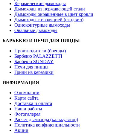
Керамические дымоходы
Дымоходы из нержавеющей стали
Дымоходы окрашенные в цвет кровли
Дымоходы с изоляцией (сэндвич)
Одноконтурные дымоходы
Овальные дымоходы
БАРБЕКЮ И ПЕЧИ ДЛЯ ПИЦЦЫ
Производители (бренды)
Барбекю PALAZZETTI
Барбекю SUNDAY
Печи для пиццы
Грили из керамики
ИНФОРМАЦИЯ
О компании
Карта сайта
Доставка и оплата
Наши работы
Фотогалерея
Расчет дымохода (калькулятор)
Политика конфиденциальности
Акции