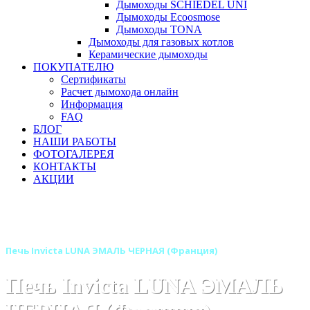
Дымоходы SCHIEDEL UNI
Дымоходы Ecoosmose
Дымоходы TONA
Дымоходы для газовых котлов
Керамические дымоходы
ПОКУПАТЕЛЮ
Сертификаты
Расчет дымохода онлайн
Информация
FAQ
БЛОГ
НАШИ РАБОТЫ
ФОТОГАЛЕРЕЯ
КОНТАКТЫ
АКЦИИ
Главная
Печи камины
Бренды
Печи INVICTA (Франция)
Печь Invicta LUNA ЭМАЛЬ ЧЕРНАЯ (Франция)
Печь Invicta LUNA ЭМАЛЬ