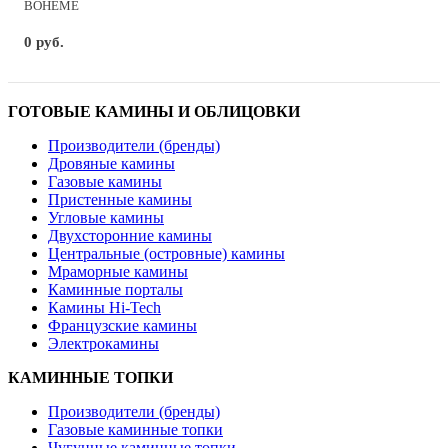
BOHEME
0 руб.
ГОТОВЫЕ КАМИНЫ И ОБЛИЦОВКИ
Производители (бренды)
Дровяные камины
Газовые камины
Пристенные камины
Угловые камины
Двухсторонние камины
Центральные (островные) камины
Мраморные камины
Каминные порталы
Камины Hi-Tech
Французские камины
Электрокамины
КАМИННЫЕ ТОПКИ
Производители (бренды)
Газовые каминные топки
Чугунные каминные топки