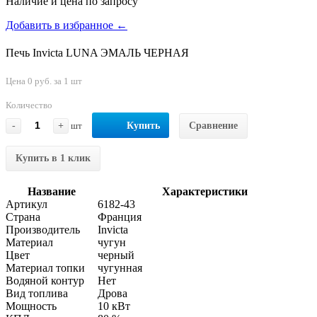
Наличие и цена по запросу
Добавить в избранное ←
Печь Invicta LUNA ЭМАЛЬ ЧЕРНАЯ
Цена 0 руб. за 1 шт
Количество
-
+
шт
Купить
Сравнение
Купить в 1 клик
Название
Характеристики
Артикул
6182-43
Страна
Франция
Производитель
Invicta
Материал
чугун
Цвет
черный
Материал топки
чугунная
Водяной контур
Нет
Вид топлива
Дрова
Мощность
10 кВт