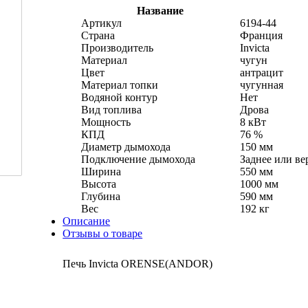
Название
Артикул
6194-44
Страна
Франция
Производитель
Invicta
Материал
чугун
Цвет
антрацит
Материал топки
чугунная
Водяной контур
Нет
Вид топлива
Дрова
Мощность
8 кВт
КПД
76 %
Диаметр дымохода
150 мм
Подключение дымохода
Заднее или ве
Ширина
550 мм
Высота
1000 мм
Глубина
590 мм
Вес
192 кг
Описание
Отзывы о товаре
Печь Invicta ORENSE(ANDOR)