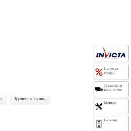
Получите
скидку!
Доставка по
всей России
ие
Купить в 1 клик
Монтаж
Гарантия