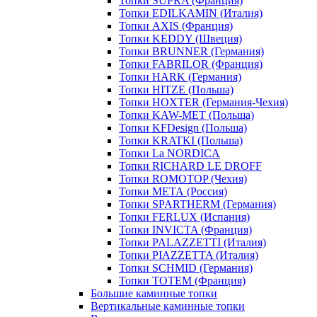
Топки SUPRA (Франция)
Топки EDILKAMIN (Италия)
Топки AXIS (Франция)
Топки KEDDY (Швеция)
Топки BRUNNER (Германия)
Топки FABRILOR (Франция)
Топки HARK (Германия)
Топки HITZE (Польша)
Топки HOXTER (Германия-Чехия)
Топки KAW-MET (Польша)
Топки KFDesign (Польша)
Топки KRATKI (Польша)
Топки La NORDICA
Топки RICHARD LE DROFF
Топки ROMOTOP (Чехия)
Топки МЕТА (Россия)
Топки SPARTHERM (Германия)
Топки FERLUX (Испания)
Топки INVICTA (Франция)
Топки PALAZZETTI (Италия)
Топки PIAZZETTA (Италия)
Топки SCHMID (Германия)
Топки TOTEM (Франция)
Большие каминные топки
Вертикальные каминные топки