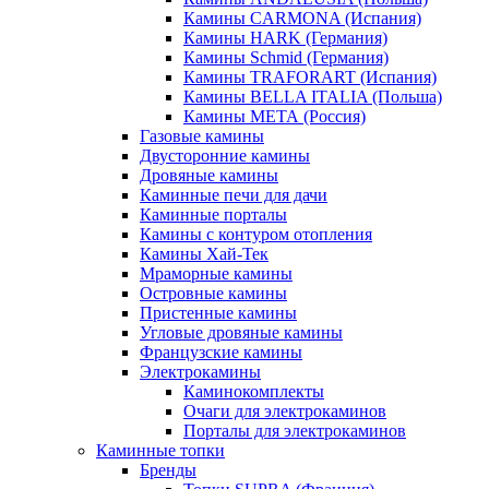
Камины CARMONA (Испания)
Камины HARK (Германия)
Камины Schmid (Германия)
Камины TRAFORART (Испания)
Камины BELLA ITALIA (Польша)
Камины МЕТА (Россия)
Газовые камины
Двусторонние камины
Дровяные камины
Каминные печи для дачи
Каминные порталы
Камины с контуром отопления
Камины Хай-Тек
Мраморные камины
Островные камины
Пристенные камины
Угловые дровяные камины
Французские камины
Электрокамины
Каминокомплекты
Очаги для электрокаминов
Порталы для электрокаминов
Каминные топки
Бренды