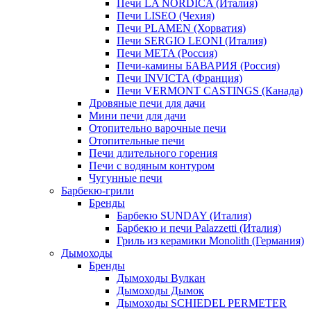
Печи LA NORDICA (Италия)
Печи LISEO (Чехия)
Печи PLAMEN (Хорватия)
Печи SERGIO LEONI (Италия)
Печи META (Россия)
Печи-камины БАВАРИЯ (Россия)
Печи INVICTA (Франция)
Печи VERMONT CASTINGS (Канада)
Дровяные печи для дачи
Мини печи для дачи
Отопительно варочные печи
Отопительные печи
Печи длительного горения
Печи с водяным контуром
Чугунные печи
Барбекю-грили
Бренды
Барбекю SUNDAY (Италия)
Барбекю и печи Palazzetti (Италия)
Гриль из керамики Monolith (Германия)
Дымоходы
Бренды
Дымоходы Вулкан
Дымоходы Дымок
Дымоходы SCHIEDEL PERMETER