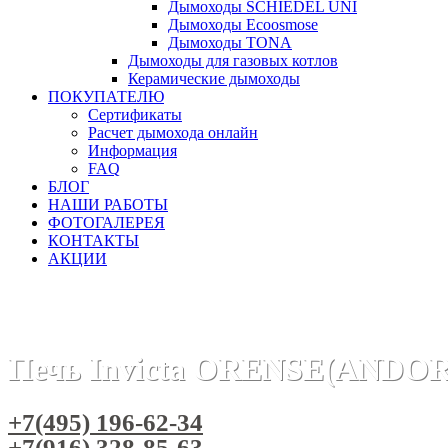
Дымоходы SCHIEDEL UNI
Дымоходы Ecoosmose
Дымоходы TONA
Дымоходы для газовых котлов
Керамические дымоходы
ПОКУПАТЕЛЮ
Сертификаты
Расчет дымохода онлайн
Информация
FAQ
БЛОГ
НАШИ РАБОТЫ
ФОТОГАЛЕРЕЯ
КОНТАКТЫ
АКЦИИ
Главная
Печи камины
Бренды
Печи INVICTA (Франция)
Печь Invicta ORENSE(ANDOR
+7(495) 196-62-34
+7(916) 328-85-63