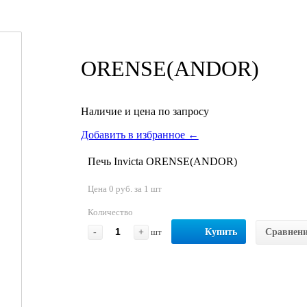
ORENSE(ANDOR)
Наличие и цена по запросу
Добавить в избранное ←
Печь Invicta ORENSE(ANDOR)
Цена 0 руб. за 1 шт
Количество
-
+
шт
Купить
Сравнен