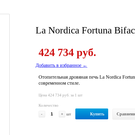
La Nordica Fortuna Bifac
424 734 руб.
Добавить в избранное ←
Отопительная дровяная печь La Nordica Fortun
современном стиле.
Цена 424 734 руб. за 1 шт
Количество
-
+
шт
Купить
Сравнен