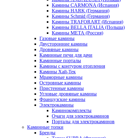
Камины CARMONA (Испания)
Камины HARK (Германия)
Камины Schmid (Германия)
Камины TRAFORART (Испания)
Камины BELLA ITALIA (Польша)
Камины МЕТА (Россия)
Газовые камины
Двусторонние камины
Дровяные камины
Каминные печи для дачи
Каминные порталы
Камины с контуром отопления
Камины Хай-Тек
Мраморные камины
Островные камины
Пристенные камины
Угловые дровяные камины
Французские камины
Электрокамины
Каминокомплекты
Очаги для электрокаминов
Порталы для электрокаминов
Каминные топки
Бренды