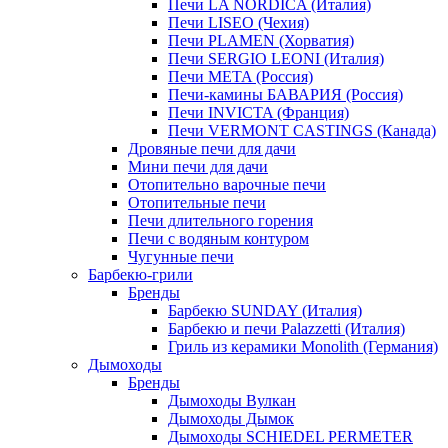
Печи LA NORDICA (Италия)
Печи LISEO (Чехия)
Печи PLAMEN (Хорватия)
Печи SERGIO LEONI (Италия)
Печи META (Россия)
Печи-камины БАВАРИЯ (Россия)
Печи INVICTA (Франция)
Печи VERMONT CASTINGS (Канада)
Дровяные печи для дачи
Мини печи для дачи
Отопительно варочные печи
Отопительные печи
Печи длительного горения
Печи с водяным контуром
Чугунные печи
Барбекю-грили
Бренды
Барбекю SUNDAY (Италия)
Барбекю и печи Palazzetti (Италия)
Гриль из керамики Monolith (Германия)
Дымоходы
Бренды
Дымоходы Вулкан
Дымоходы Дымок
Дымоходы SCHIEDEL PERMETER