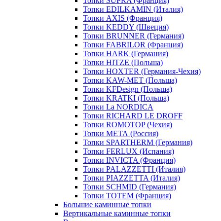
Топки SUPRA (Франция)
Топки EDILKAMIN (Италия)
Топки AXIS (Франция)
Топки KEDDY (Швеция)
Топки BRUNNER (Германия)
Топки FABRILOR (Франция)
Топки HARK (Германия)
Топки HITZE (Польша)
Топки HOXTER (Германия-Чехия)
Топки KAW-MET (Польша)
Топки KFDesign (Польша)
Топки KRATKI (Польша)
Топки La NORDICA
Топки RICHARD LE DROFF
Топки ROMOTOP (Чехия)
Топки МЕТА (Россия)
Топки SPARTHERM (Германия)
Топки FERLUX (Испания)
Топки INVICTA (Франция)
Топки PALAZZETTI (Италия)
Топки PIAZZETTA (Италия)
Топки SCHMID (Германия)
Топки TOTEM (Франция)
Большие каминные топки
Вертикальные каминные топки