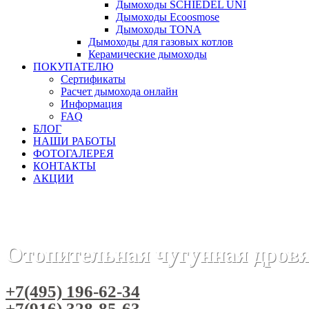
Дымоходы SCHIEDEL UNI
Дымоходы Ecoosmose
Дымоходы TONA
Дымоходы для газовых котлов
Керамические дымоходы
ПОКУПАТЕЛЮ
Сертификаты
Расчет дымохода онлайн
Информация
FAQ
БЛОГ
НАШИ РАБОТЫ
ФОТОГАЛЕРЕЯ
КОНТАКТЫ
АКЦИИ
Главная
Печи камины
Бренды
Отопительные и отопит
Отопительная чугунная дровян
+7(495) 196-62-34
+7(916) 328-85-63