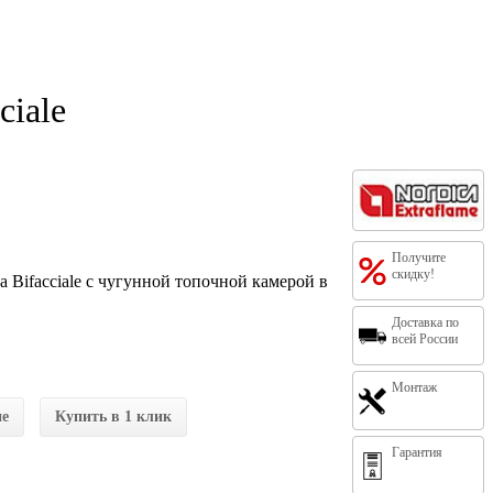
ciale
Получите
скидку!
a Bifacciale с чугунной топочной камерой в
Доставка по
всей России
Монтаж
ие
Купить в 1 клик
Гарантия