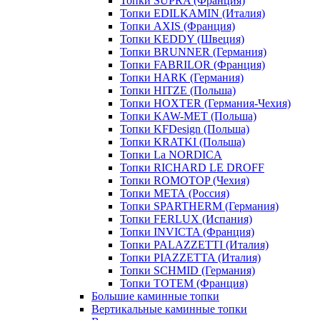
Топки SUPRA (Франция)
Топки EDILKAMIN (Италия)
Топки AXIS (Франция)
Топки KEDDY (Швеция)
Топки BRUNNER (Германия)
Топки FABRILOR (Франция)
Топки HARK (Германия)
Топки HITZE (Польша)
Топки HOXTER (Германия-Чехия)
Топки KAW-MET (Польша)
Топки KFDesign (Польша)
Топки KRATKI (Польша)
Топки La NORDICA
Топки RICHARD LE DROFF
Топки ROMOTOP (Чехия)
Топки МЕТА (Россия)
Топки SPARTHERM (Германия)
Топки FERLUX (Испания)
Топки INVICTA (Франция)
Топки PALAZZETTI (Италия)
Топки PIAZZETTA (Италия)
Топки SCHMID (Германия)
Топки TOTEM (Франция)
Большие каминные топки
Вертикальные каминные топки