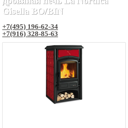
дровяная печь La Nordica
Gisella BO/BIN
+7(495) 196-62-34
+7(916) 328-85-63