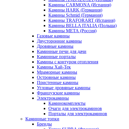
Камины CARMONA (Испания)
Камины HARK (Германия)
Камины Schmid (Германия)
Камины TRAFORART (Испания)
Камины BELLA ITALIA (Польша)
Камины МЕТА (Россия)
Газовые камины
Двусторонние камины
Дровяные камины
Каминные печи для дачи
Каминные порталы
Камины с контуром отопления
Камины Хай-Тек
Мраморные камины
Островные камины
Пристенные камины
Угловые дровяные камины
Французские камины
Электрокамины
Каминокомплекты
Очаги для электрокаминов
Порталы для электрокаминов
Каминные топки
Бренды