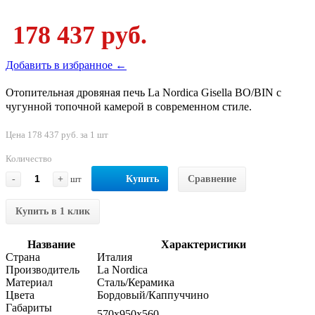
178 437 руб.
Добавить в избранное ←
Отопительная дровяная печь La Nordica Gisella BO/BIN с
чугунной топочной камерой в современном стиле.
Цена 178 437 руб. за 1 шт
Количество
-
+
шт
Купить
Сравнение
Купить в 1 клик
Название
Характеристики
Страна
Италия
Производитель
La Nordica
Материал
Сталь/Керамика
Цвета
Бордовый/Каппуччино
Габариты
570x950x560