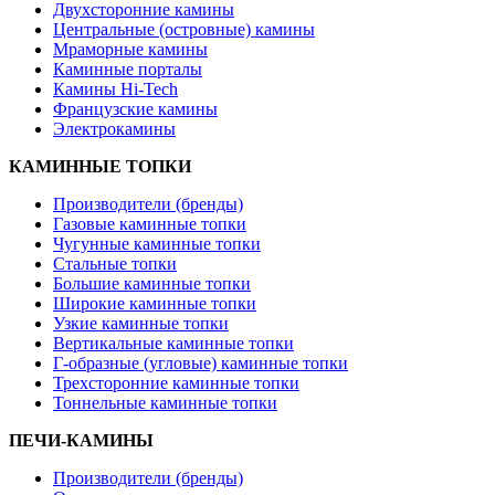
Двухсторонние камины
Центральные (островные) камины
Мраморные камины
Каминные порталы
Камины Hi-Tech
Французские камины
Электрокамины
КАМИННЫЕ ТОПКИ
Производители (бренды)
Газовые каминные топки
Чугунные каминные топки
Стальные топки
Большие каминные топки
Широкие каминные топки
Узкие каминные топки
Вертикальные каминные топки
Г-образные (угловые) каминные топки
Трехсторонние каминные топки
Тоннельные каминные топки
ПЕЧИ-КАМИНЫ
Производители (бренды)