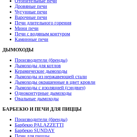
Отопительные печи
Дровяные печи
Чугунные печи
Варочные печи
Печи длительного горения
Мини печи
Печи с водяным контуром
Каминные печи
ДЫМОХОДЫ
Производители (бренды)
Дымоходы для котлов
Керамические дымоходы
Дымоходы из нержавеющей стали
Дымоходы окрашенные в цвет кровли
Дымоходы с изоляцией (сэндвич)
Одноконтурные дымоходы
Овальные дымоходы
БАРБЕКЮ И ПЕЧИ ДЛЯ ПИЦЦЫ
Производители (бренды)
Барбекю PALAZZETTI
Барбекю SUNDAY
Печи для пиццы