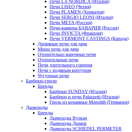
Печи LA NORDICA (Италия)
Печи LISEO (Чехия)
Печи PLAMEN (Хорватия)
Печи SERGIO LEONI (Италия)
Печи META (Россия)
Печи-камины БАВАРИЯ (Россия)
Печи INVICTA (Франция)
Печи VERMONT CASTINGS (Канада)
Дровяные печи для дачи
Мини печи для дачи
Отопительно варочные печи
Отопительные печи
Печи длительного горения
Печи с водяным контуром
Чугунные печи
Барбекю-грили
Бренды
Барбекю SUNDAY (Италия)
Барбекю и печи Palazzetti (Италия)
Гриль из керамики Monolith (Германия)
Дымоходы
Бренды
Дымоходы Вулкан
Дымоходы Дымок
Дымоходы SCHIEDEL PERMETER