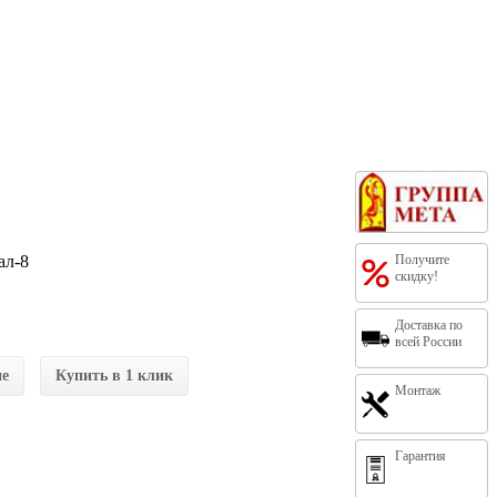
ал-8
Получите
скидку!
Доставка по
всей России
ие
Купить в 1 клик
Монтаж
Гарантия