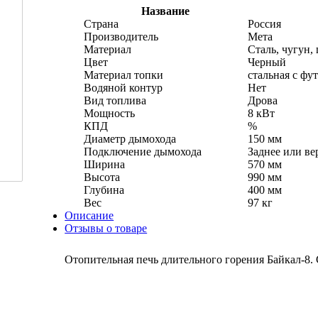
Название
Страна
Россия
Производитель
Мета
Материал
Сталь, чугун,
Цвет
Черный
Материал топки
стальная с фу
Водяной контур
Нет
Вид топлива
Дрова
Мощность
8 кВт
КПД
%
Диаметр дымохода
150 мм
Подключение дымохода
Заднее или ве
Ширина
570 мм
Высота
990 мм
Глубина
400 мм
Вес
97 кг
Описание
Отзывы о товаре
Отопительная печь длительного горения Байкал-8.