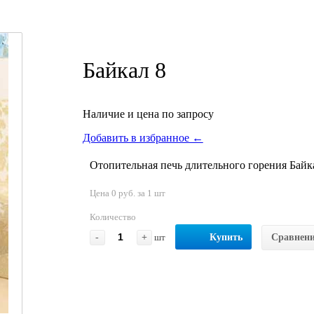
Байкал 8
Наличие и цена по запросу
Добавить в избранное ←
Отопительная печь длительного горения Байк
Цена 0 руб. за 1 шт
Количество
-
+
шт
Купить
Сравнен