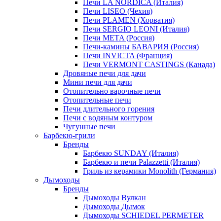
Печи LA NORDICA (Италия)
Печи LISEO (Чехия)
Печи PLAMEN (Хорватия)
Печи SERGIO LEONI (Италия)
Печи META (Россия)
Печи-камины БАВАРИЯ (Россия)
Печи INVICTA (Франция)
Печи VERMONT CASTINGS (Канада)
Дровяные печи для дачи
Мини печи для дачи
Отопительно варочные печи
Отопительные печи
Печи длительного горения
Печи с водяным контуром
Чугунные печи
Барбекю-грили
Бренды
Барбекю SUNDAY (Италия)
Барбекю и печи Palazzetti (Италия)
Гриль из керамики Monolith (Германия)
Дымоходы
Бренды
Дымоходы Вулкан
Дымоходы Дымок
Дымоходы SCHIEDEL PERMETER