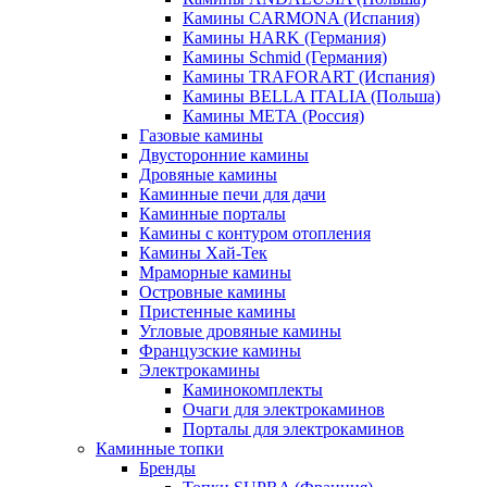
Камины CARMONA (Испания)
Камины HARK (Германия)
Камины Schmid (Германия)
Камины TRAFORART (Испания)
Камины BELLA ITALIA (Польша)
Камины МЕТА (Россия)
Газовые камины
Двусторонние камины
Дровяные камины
Каминные печи для дачи
Каминные порталы
Камины с контуром отопления
Камины Хай-Тек
Мраморные камины
Островные камины
Пристенные камины
Угловые дровяные камины
Французские камины
Электрокамины
Каминокомплекты
Очаги для электрокаминов
Порталы для электрокаминов
Каминные топки
Бренды