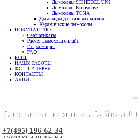
Дымоходы SCHIEDEL UNI
Дымоходы Ecoosmose
Дымоходы TONA
Дымоходы для газовых котлов
Керамические дымоходы
ПОКУПАТЕЛЮ
Сертификаты
Расчет дымохода онлайн
Информация
FAQ
БЛОГ
НАШИ РАБОТЫ
ФОТОГАЛЕРЕЯ
КОНТАКТЫ
АКЦИИ
Главная
Печи камины
Бренды
Печи META (Россия)
От
Отопительная печь Байкал 8
+7(495) 196-62-34
+7(916) 328-85-63