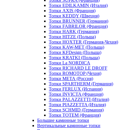
Топки SUPRA (Франция)
Топки EDILKAMIN (Италия)
Топки AXIS (Франция)
Топки KEDDY (Швеция)
Топки BRUNNER (Германия)
Топки FABRILOR (Франция)
Топки HARK (Германия)
Топки HITZE (Польша)
Топки HOXTER (Германия-Чехия)
Топки KAW-MET (Польша)
Топки KFDesign (Польша)
Топки KRATKI (Польша)
Топки La NORDICA
Топки RICHARD LE DROFF
Топки ROMOTOP (Чехия)
Топки МЕТА (Россия)
Топки SPARTHERM (Германия)
Топки FERLUX (Испания)
Топки INVICTA (Франция)
Топки PALAZZETTI (Италия)
Топки PIAZZETTA (Италия)
Топки SCHMID (Германия)
Топки TOTEM (Франция)
Большие каминные топки
Вертикальные каминные топки