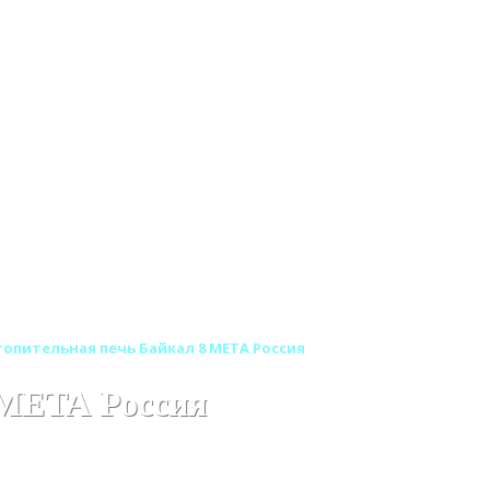
опительная печь Байкал 8 МЕТА Россия
 МЕТА Россия