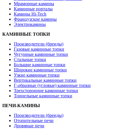
Мраморные камины
Каминные порталы
Камины Hi-Tech
Французские камины
Электрокамины
КАМИННЫЕ ТОПКИ
Производители (бренды)
Газовые каминные топки
Чугунные каминные топки
Стальные топки
Большие каминные топки
Широкие каминные топки
Узкие каминные топки
Вертикальные каминные топки
Г-образные (угловые) каминные топки
Трехсторонние каминные топки
Тоннельные каминные топки
ПЕЧИ-КАМИНЫ
Производители (бренды)
Отопительные печи
Дровяные печи