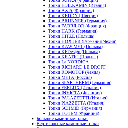
Топки SUPRA (Франция)
Топки EDILKAMIN (Италия)
Топки AXIS (Франция)
Топки KEDDY (Швеция)
Топки BRUNNER (Германия)
Топки FABRILOR (Франция)
Топки HARK (Германия)
Топки HITZE (Польша)
Топки HOXTER (Германия-Чехия)
Топки KAW-MET (Польша)
Топки KFDesign (Польша)
Топки KRATKI (Польша)
Топки La NORDICA
Топки RICHARD LE DROFF
Топки ROMOTOP (Чехия)
Топки МЕТА (Россия)
Топки SPARTHERM (Германия)
Топки FERLUX (Испания)
Топки INVICTA (Франция)
Топки PALAZZETTI (Италия)
Топки PIAZZETTA (Италия)
Топки SCHMID (Германия)
Топки TOTEM (Франция)
Большие каминные топки
Вертикальные каминные топки