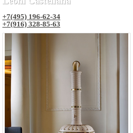
Leoni Castellana
+7(495) 196-62-34
+7(916) 328-85-63