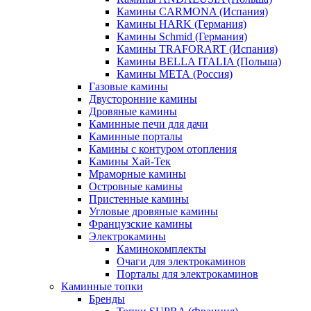
Камины CARMONA (Испания)
Камины HARK (Германия)
Камины Schmid (Германия)
Камины TRAFORART (Испания)
Камины BELLA ITALIA (Польша)
Камины МЕТА (Россия)
Газовые камины
Двусторонние камины
Дровяные камины
Каминные печи для дачи
Каминные порталы
Камины с контуром отопления
Камины Хай-Тек
Мраморные камины
Островные камины
Пристенные камины
Угловые дровяные камины
Французские камины
Электрокамины
Каминокомплекты
Очаги для электрокаминов
Порталы для электрокаминов
Каминные топки
Бренды