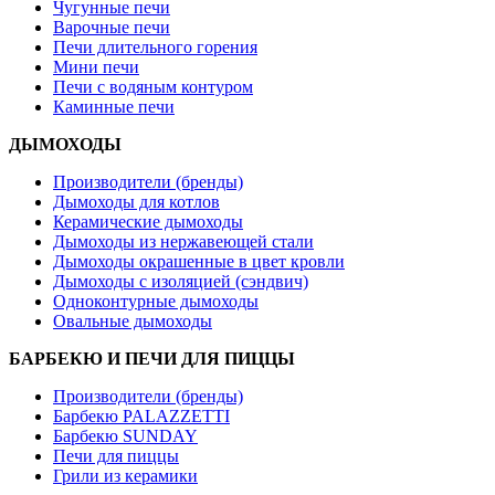
Чугунные печи
Варочные печи
Печи длительного горения
Мини печи
Печи с водяным контуром
Каминные печи
ДЫМОХОДЫ
Производители (бренды)
Дымоходы для котлов
Керамические дымоходы
Дымоходы из нержавеющей стали
Дымоходы окрашенные в цвет кровли
Дымоходы с изоляцией (сэндвич)
Одноконтурные дымоходы
Овальные дымоходы
БАРБЕКЮ И ПЕЧИ ДЛЯ ПИЦЦЫ
Производители (бренды)
Барбекю PALAZZETTI
Барбекю SUNDAY
Печи для пиццы
Грили из керамики