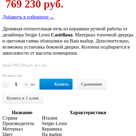
769 230 руб.
Добавить в избранное ←
Дровяная отопительная печь из керамики ручной работы от
дизайнера Sergio Leoni
Castellana
. Материал топочной дверцы
и цветовая гамма облицовки на Ваш выбор. Дополнительно,
возможна установка боковой дверки. Колонна подбирается в
зависимости от высоты помещения.
Цена 769 230 руб. за 1 шт
Количество
-
+
шт
Купить
Сравнение
Купить в 1 клик
Название
Характеристики
Страна
Италия
Производитель
Sergio Leoni
Материал
Керамика
Цвет
На выбор