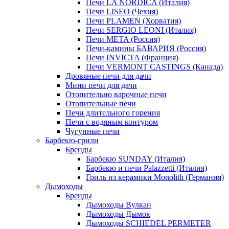
Печи LA NORDICA (Италия)
Печи LISEO (Чехия)
Печи PLAMEN (Хорватия)
Печи SERGIO LEONI (Италия)
Печи META (Россия)
Печи-камины БАВАРИЯ (Россия)
Печи INVICTA (Франция)
Печи VERMONT CASTINGS (Канада)
Дровяные печи для дачи
Мини печи для дачи
Отопительно варочные печи
Отопительные печи
Печи длительного горения
Печи с водяным контуром
Чугунные печи
Барбекю-грили
Бренды
Барбекю SUNDAY (Италия)
Барбекю и печи Palazzetti (Италия)
Гриль из керамики Monolith (Германия)
Дымоходы
Бренды
Дымоходы Вулкан
Дымоходы Дымок
Дымоходы SCHIEDEL PERMETER