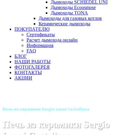
Дымоходы SCHIEDEL UNI
Дымоходы Ecoosmose
Дымоходы TONA
Дымоходы для газовых котлов
Керамические дымоходы
ПОКУПАТЕЛЮ
Сертификаты
Расчет дымохода онлайн
Информация
FAQ
БЛОГ
НАШИ РАБОТЫ
ФОТОГАЛЕРЕЯ
КОНТАКТЫ
АКЦИИ
Главная
Печи камины
Бренды
Печи SERGIO LEONI (Италия)
Печь из керамики Sergio Leoni Castellana
Печь из керамики Sergio