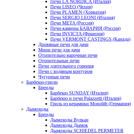
Печи LA NORDICA (Италия)
Печи LISEO (Чехия)
Печи PLAMEN (Хорватия)
Печи SERGIO LEONI (Италия)
Печи META (Россия)
Печи-камины БАВАРИЯ (Россия)
Печи INVICTA (Франция)
Печи VERMONT CASTINGS (Канада)
Дровяные печи для дачи
Мини печи для дачи
Отопительно варочные печи
Отопительные печи
Печи длительного горения
Печи с водяным контуром
Чугунные печи
Барбекю-грили
Бренды
Барбекю SUNDAY (Италия)
Барбекю и печи Palazzetti (Италия)
Гриль из керамики Monolith (Германия)
Дымоходы
Бренды
Дымоходы Вулкан
Дымоходы Дымок
Дымоходы SCHIEDEL PERMETER