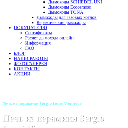
Дымоходы SCHIEDEL UNI
Дымоходы Ecoosmose
Дымоходы TONA
Дымоходы для газовых котлов
Керамические дымоходы
ПОКУПАТЕЛЮ
Сертификаты
Расчет дымохода онлайн
Информация
FAQ
БЛОГ
НАШИ РАБОТЫ
ФОТОГАЛЕРЕЯ
КОНТАКТЫ
АКЦИИ
Главная
Печи камины
Бренды
Печи SERGIO LEONI (Италия)
Печь из керамики Sergio Leoni Viennese
Печь из керамики Sergio