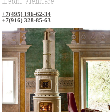
Leoni Viennese
+7(495) 196-62-34
+7(916) 328-85-63