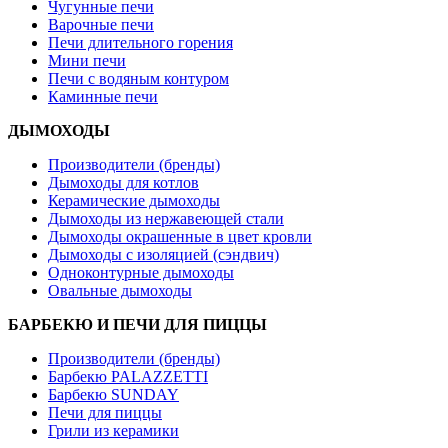
Чугунные печи
Варочные печи
Печи длительного горения
Мини печи
Печи с водяным контуром
Каминные печи
ДЫМОХОДЫ
Производители (бренды)
Дымоходы для котлов
Керамические дымоходы
Дымоходы из нержавеющей стали
Дымоходы окрашенные в цвет кровли
Дымоходы с изоляцией (сэндвич)
Одноконтурные дымоходы
Овальные дымоходы
БАРБЕКЮ И ПЕЧИ ДЛЯ ПИЦЦЫ
Производители (бренды)
Барбекю PALAZZETTI
Барбекю SUNDAY
Печи для пиццы
Грили из керамики