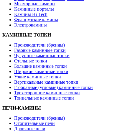
Мраморные камины
Каминные порталы
Камины Hi-Tech
Французские камины
Электрокамины
КАМИННЫЕ ТОПКИ
Производители (бренды)
Газовые каминные топки
Чугунные каминные топки
Стальные топки
Большие каминные топки
Широкие каминные топки
Узкие каминные топки
Вертикальные каминные топки
Г-образные (угловые) каминные топки
Трехсторонние каминные топки
Тоннельные каминные топки
ПЕЧИ-КАМИНЫ
Производители (бренды)
Отопительные печи
Дровяные печи