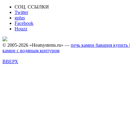
СОЦ. ССЫЛКИ
Twitter
gplus
Facebook
Houzz
© 2005-2026 «Heatsystems.ru» —
печь камин бавария купить |
камин с водяным контуром
ВВЕРХ