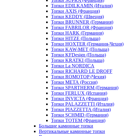
Топки SUPRA (Франция)
Топки EDILKAMIN (Италия)
Топки AXIS (Франция)
Топки KEDDY (Швеция)
Топки BRUNNER (Германия)
Топки FABRILOR (Франция)
Топки HARK (Германия)
Топки HITZE (Польша)
Топки HOXTER (Германия-Чехия)
Топки KAW-MET (Польша)
Топки KFDesign (Польша)
Топки KRATKI (Польша)
Топки La NORDICA
Топки RICHARD LE DROFF
Топки ROMOTOP (Чехия)
Топки МЕТА (Россия)
Топки SPARTHERM (Германия)
Топки FERLUX (Испания)
Топки INVICTA (Франция)
Топки PALAZZETTI (Италия)
Топки PIAZZETTA (Италия)
Топки SCHMID (Германия)
Топки TOTEM (Франция)
Большие каминные топки
Вертикальные каминные топки