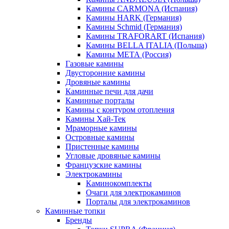
Камины CARMONA (Испания)
Камины HARK (Германия)
Камины Schmid (Германия)
Камины TRAFORART (Испания)
Камины BELLA ITALIA (Польша)
Камины МЕТА (Россия)
Газовые камины
Двусторонние камины
Дровяные камины
Каминные печи для дачи
Каминные порталы
Камины с контуром отопления
Камины Хай-Тек
Мраморные камины
Островные камины
Пристенные камины
Угловые дровяные камины
Французские камины
Электрокамины
Каминокомплекты
Очаги для электрокаминов
Порталы для электрокаминов
Каминные топки
Бренды