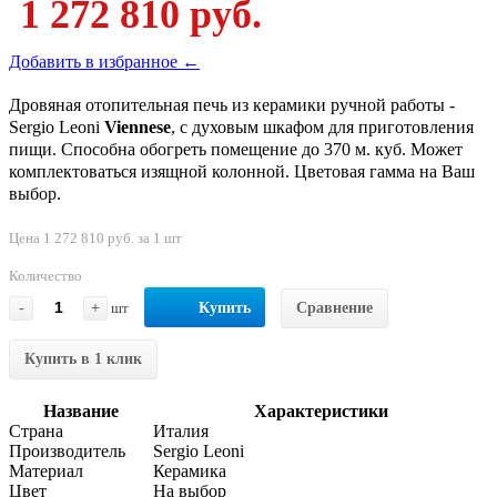
1 272 810 руб.
Добавить в избранное ←
Дровяная отопительная печь из керамики ручной работы -
Sergio Leoni
Viennese
, с духовым шкафом для приготовления
пищи. Способна обогреть помещение до 370 м. куб. Может
комплектоваться изящной колонной. Цветовая гамма на Ваш
выбор.
Цена 1 272 810 руб. за 1 шт
Количество
-
+
шт
Купить
Сравнение
Купить в 1 клик
Название
Характеристики
Страна
Италия
Производитель
Sergio Leoni
Материал
Керамика
Цвет
На выбор