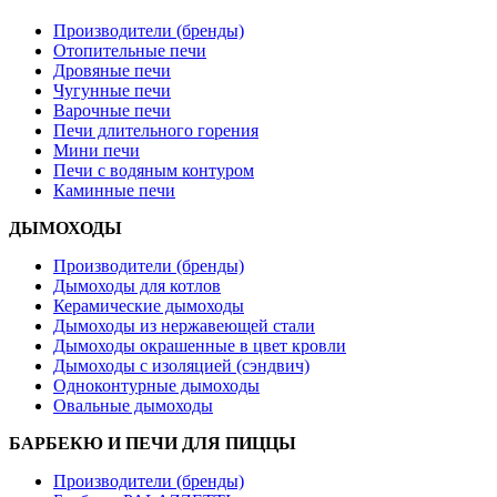
Производители (бренды)
Отопительные печи
Дровяные печи
Чугунные печи
Варочные печи
Печи длительного горения
Мини печи
Печи с водяным контуром
Каминные печи
ДЫМОХОДЫ
Производители (бренды)
Дымоходы для котлов
Керамические дымоходы
Дымоходы из нержавеющей стали
Дымоходы окрашенные в цвет кровли
Дымоходы с изоляцией (сэндвич)
Одноконтурные дымоходы
Овальные дымоходы
БАРБЕКЮ И ПЕЧИ ДЛЯ ПИЦЦЫ
Производители (бренды)