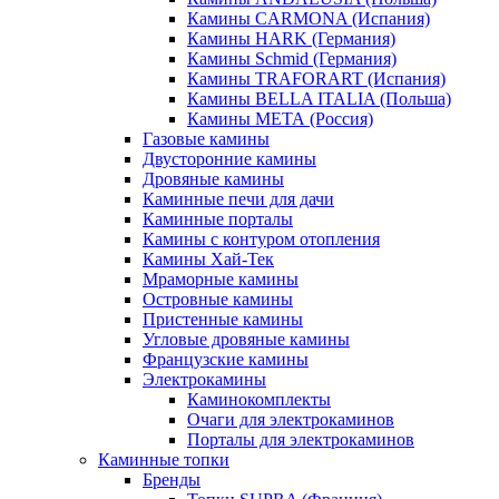
Камины CARMONA (Испания)
Камины HARK (Германия)
Камины Schmid (Германия)
Камины TRAFORART (Испания)
Камины BELLA ITALIA (Польша)
Камины МЕТА (Россия)
Газовые камины
Двусторонние камины
Дровяные камины
Каминные печи для дачи
Каминные порталы
Камины с контуром отопления
Камины Хай-Тек
Мраморные камины
Островные камины
Пристенные камины
Угловые дровяные камины
Французские камины
Электрокамины
Каминокомплекты
Очаги для электрокаминов
Порталы для электрокаминов
Каминные топки
Бренды