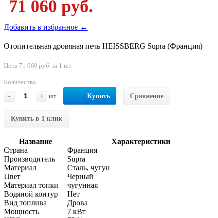
71 060 руб.
Добавить в избранное ←
Отопительная дровяная печь HEISSBERG Supra (Франция)
Цена 71 060 руб. за 1 шт
Количество
-
+
шт
Купить
Сравнение
Купить в 1 клик
Название
Характеристики
Страна
Франция
Производитель
Supra
Материал
Сталь, чугун
Цвет
Черный
Материал топки
чугунная
Водяной контур
Нет
Вид топлива
Дрова
Мощность
7 кВт