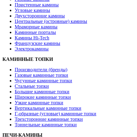
Пристенные камины
Угловые камины
Двухсторонние камины
Центральные (островные) камины
Мраморные камины
Каминные порталы
Камины Hi-Tech
Французские камины
Электрокамины
КАМИННЫЕ ТОПКИ
Производители (бренды)
Газовые каминные топки
Чугунные каминные топки
Стальные топки
Большие каминные топки
Широкие каминные топки
Узкие каминные топки
Вертикальные каминные топки
Г-образные (угловые) каминные топки
Трехсторонние каминные топки
Тоннельные каминные топки
ПЕЧИ-КАМИНЫ