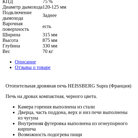
КПД
75 %
Диаметр дымохода
120-125 мм
Подключение
Заднее
дымохода
Варочная
есть
поверхность
Ширина
315 мм
Высота
875 мм
Глубина
330 мм
Вес
70 кг
Описание
Отзывы о товаре
Отопительная дровяная печь HEISSBERG Supra (Франция)
Печь на дровах компактная, черного цвета.
Камера горения выполнена из стали
Дверца, часть поддона, верх и низ печи выполнены
из чугуна
Внутренняя футеровка выполнена из огнеупорного
кирпича
Возможность подогрева пищи