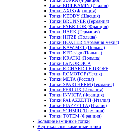
Топки SUPRA (Франция)
Топки EDILKAMIN (Италия)
Топки AXIS (Франция)
Топки KEDDY (Швеция)
Топки BRUNNER (Германия)
Топки FABRILOR (Франция)
Топки HARK (Германия)
Топки HITZE (Польша)
Топки HOXTER (Германия-Чехия)
Топки KAW-MET (Польша)
Топки KFDesign (Польша)
Топки KRATKI (Польша)
Топки La NORDICA
Топки RICHARD LE DROFF
Топки ROMOTOP (Чехия)
Топки МЕТА (Россия)
Топки SPARTHERM (Германия)
Топки FERLUX (Испания)
Топки INVICTA (Франция)
Топки PALAZZETTI (Италия)
Топки PIAZZETTA (Италия)
Топки SCHMID (Германия)
Топки TOTEM (Франция)
Большие каминные топки
Вертикальные каминные топки