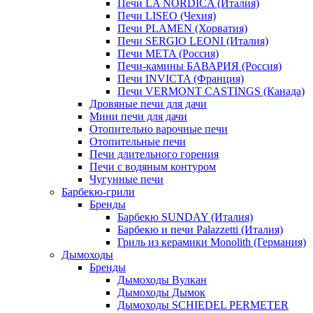
Печи LA NORDICA (Италия)
Печи LISEO (Чехия)
Печи PLAMEN (Хорватия)
Печи SERGIO LEONI (Италия)
Печи META (Россия)
Печи-камины БАВАРИЯ (Россия)
Печи INVICTA (Франция)
Печи VERMONT CASTINGS (Канада)
Дровяные печи для дачи
Мини печи для дачи
Отопительно варочные печи
Отопительные печи
Печи длительного горения
Печи с водяным контуром
Чугунные печи
Барбекю-грили
Бренды
Барбекю SUNDAY (Италия)
Барбекю и печи Palazzetti (Италия)
Гриль из керамики Monolith (Германия)
Дымоходы
Бренды
Дымоходы Вулкан
Дымоходы Дымок
Дымоходы SCHIEDEL PERMETER