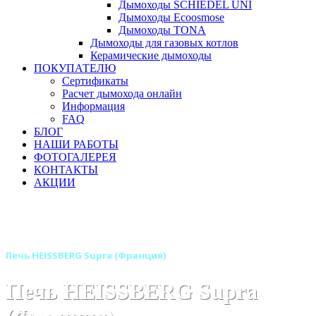
Дымоходы SCHIEDEL UNI
Дымоходы Ecoosmose
Дымоходы TONA
Дымоходы для газовых котлов
Керамические дымоходы
ПОКУПАТЕЛЮ
Сертификаты
Расчет дымохода онлайн
Информация
FAQ
БЛОГ
НАШИ РАБОТЫ
ФОТОГАЛЕРЕЯ
КОНТАКТЫ
АКЦИИ
Главная
Печи камины
Бренды
Дровяные отопительные печи SUPRA (Франция)
Печь HEISSBERG Supra (Франция)
Печь HEISSBERG Supra