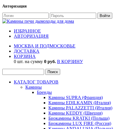
Авторизация
ИЗБРАННОЕ
АВТОРИЗАЦИЯ
МОСКВА И ПОДМОСКОВЬЕ
ДОСТАВКА
КОРЗИНА
0 шт. на сумму
0 руб.
В КОРЗИНУ
КАТАЛОГ ТОВАРОВ
Камины
Бренды
Камины SUPRA (Франция)
Камины EDILKAMIN (Италия)
Камины PALAZZETTI (Италия)
Камины KEDDY (Швеция)
Биокамины KRATKI (Польша)
Биокамины LUX FIRE (Россия)
Камины ANDALUSIA (Польша)