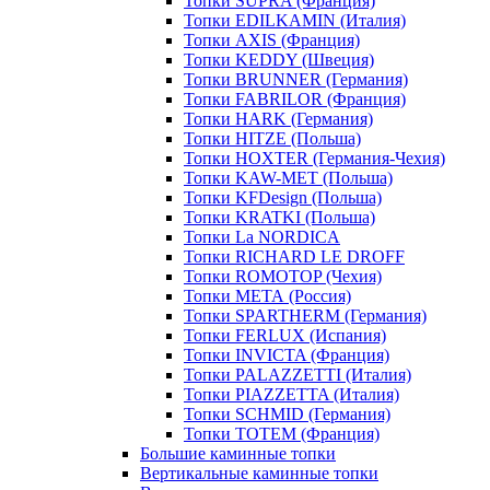
Топки SUPRA (Франция)
Топки EDILKAMIN (Италия)
Топки AXIS (Франция)
Топки KEDDY (Швеция)
Топки BRUNNER (Германия)
Топки FABRILOR (Франция)
Топки HARK (Германия)
Топки HITZE (Польша)
Топки HOXTER (Германия-Чехия)
Топки KAW-MET (Польша)
Топки KFDesign (Польша)
Топки KRATKI (Польша)
Топки La NORDICA
Топки RICHARD LE DROFF
Топки ROMOTOP (Чехия)
Топки МЕТА (Россия)
Топки SPARTHERM (Германия)
Топки FERLUX (Испания)
Топки INVICTA (Франция)
Топки PALAZZETTI (Италия)
Топки PIAZZETTA (Италия)
Топки SCHMID (Германия)
Топки TOTEM (Франция)
Большие каминные топки
Вертикальные каминные топки