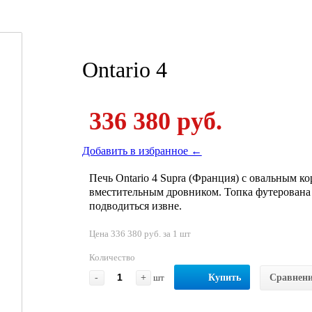
Ontario 4
336 380 руб.
Добавить в избранное ←
Печь Ontario 4 Supra (Франция) с овальным 
вместительным дровником. Топка футерована 
подводиться извне.
Цена 336 380 руб. за 1 шт
Количество
-
+
шт
Купить
Сравнен