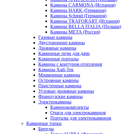
Камины CARMONA (Испания)
Камины HARK (Германия)
Камины Schmid (Германия)
Камины TRAFORART (Испания)
Камины BELLA ITALIA (Польша)
Камины МЕТА (Россия)
Газовые камины
Двусторонние камины
Дровяные камины
Каминные печи для дачи
Каминные порталы
Камины с контуром отопления
Камины Хай-Тек
Мраморные камины
Островные камины
Пристенные камины
Угловые дровяные камины
Французские камины
Электрокамины
Каминокомплекты
Очаги для электрокаминов
Порталы для электрокаминов
Каминные топки
Бренды