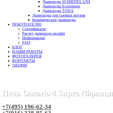
Дымоходы SCHIEDEL UNI
Дымоходы Ecoosmose
Дымоходы TONA
Дымоходы для газовых котлов
Керамические дымоходы
ПОКУПАТЕЛЮ
Сертификаты
Расчет дымохода онлайн
Информация
FAQ
БЛОГ
НАШИ РАБОТЫ
ФОТОГАЛЕРЕЯ
КОНТАКТЫ
АКЦИИ
Главная
Печи камины
Бренды
Дровяные отопительные
Печь Ontario 4 Supra (Франци
+7(495) 196-62-34
+7(916) 328-85-63