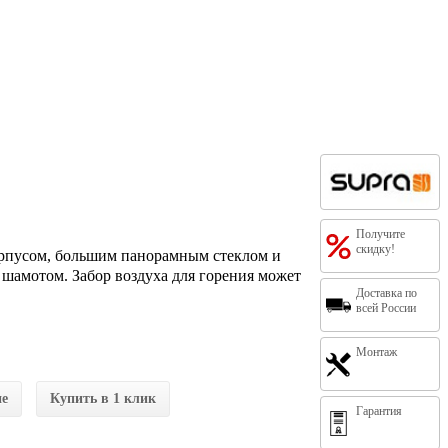
Получите
скидку!
корпусом, большим панорамным стеклом и
шамотом. Забор воздуха для горения может
Доставка по
всей России
Монтаж
ие
Купить в 1 клик
Гарантия