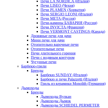
Печи LA NORDICA (Италия)
Печи LISEO (Чехия)
Печи PLAMEN (Хорватия)
Печи SERGIO LEONI (Италия)
Печи META (Россия)
Печи-камины БАВАРИЯ (Россия)
Печи INVICTA (Франция)
Печи VERMONT CASTINGS (Канада)
Дровяные печи для дачи
Мини печи для дачи
Отопительно варочные печи
Отопительные печи
Печи длительного горения
Печи с водяным контуром
Чугунные печи
Барбекю-грили
Бренды
Барбекю SUNDAY (Италия)
Барбекю и печи Palazzetti (Италия)
Гриль из керамики Monolith (Германия)
Дымоходы
Бренды
Дымоходы Вулкан
Дымоходы Дымок
Дымоходы SCHIEDEL PERMETER