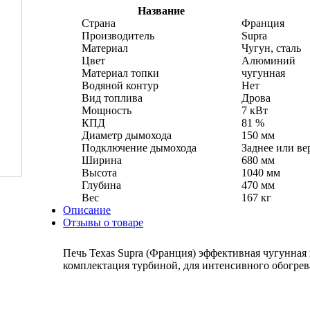
Название
Страна
Франция
Производитель
Supra
Материал
Чугун, сталь
Цвет
Алюминий
Материал топки
чугунная
Водяной контур
Нет
Вид топлива
Дрова
Мощность
7 кВт
КПД
81 %
Диаметр дымохода
150 мм
Подключение дымохода
Заднее или ве
Ширина
680 мм
Высота
1040 мм
Глубина
470 мм
Вес
167 кг
Описание
Отзывы о товаре
Печь Texas Supra (Франция) эффективная чугунная
комплектация турбиной, для интенсивного обогре