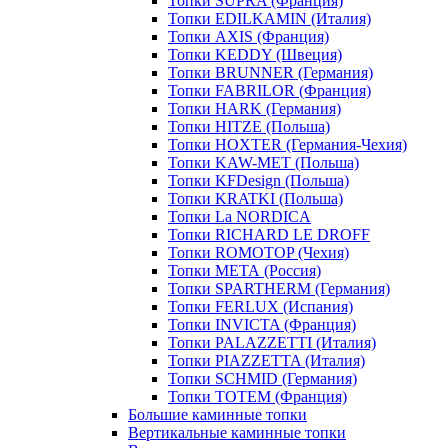
Топки SUPRA (Франция)
Топки EDILKAMIN (Италия)
Топки AXIS (Франция)
Топки KEDDY (Швеция)
Топки BRUNNER (Германия)
Топки FABRILOR (Франция)
Топки HARK (Германия)
Топки HITZE (Польша)
Топки HOXTER (Германия-Чехия)
Топки KAW-MET (Польша)
Топки KFDesign (Польша)
Топки KRATKI (Польша)
Топки La NORDICA
Топки RICHARD LE DROFF
Топки ROMOTOP (Чехия)
Топки МЕТА (Россия)
Топки SPARTHERM (Германия)
Топки FERLUX (Испания)
Топки INVICTA (Франция)
Топки PALAZZETTI (Италия)
Топки PIAZZETTA (Италия)
Топки SCHMID (Германия)
Топки TOTEM (Франция)
Большие каминные топки
Вертикальные каминные топки