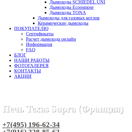
Дымоходы SCHIEDEL UNI
Дымоходы Ecoosmose
Дымоходы TONA
Дымоходы для газовых котлов
Керамические дымоходы
ПОКУПАТЕЛЮ
Сертификаты
Расчет дымохода онлайн
Информация
FAQ
БЛОГ
НАШИ РАБОТЫ
ФОТОГАЛЕРЕЯ
КОНТАКТЫ
АКЦИИ
Главная
Печи камины
Бренды
Дровяные отопительные
Печь Texas Supra (Франция)
+7(495) 196-62-34
+7(916) 328-85-63