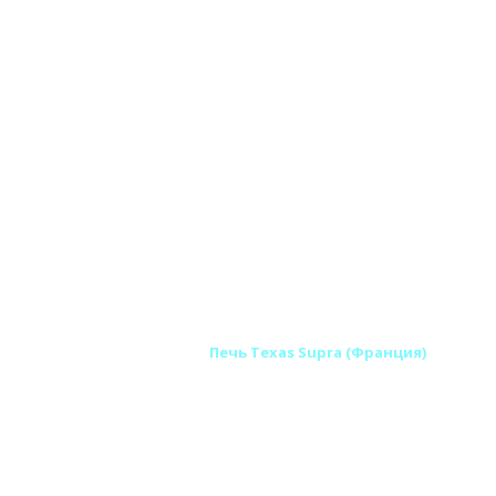
 печи SUPRA (Франция)
Печь Texas Supra (Франция)