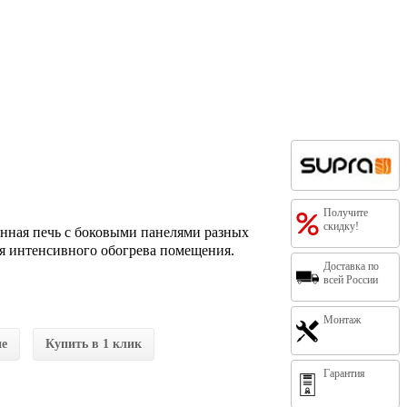
Получите
скидку!
унная печь с боковыми панелями разных
я интенсивного обогрева помещения.
Доставка по
всей России
Монтаж
ие
Купить в 1 клик
Гарантия