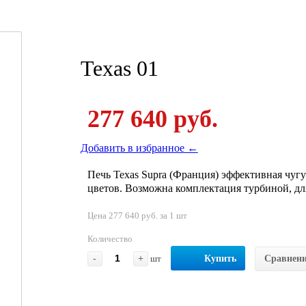
Texas 01
277 640 руб.
Добавить в избранное ←
Печь Texas Supra (Франция) эффективная чуг
цветов. Возможна комплектация турбиной, дл
Цена 277 640 руб. за 1 шт
Количество
-
+
шт
Купить
Сравнен