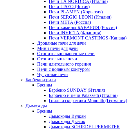
Печи LA NORDICA (Италия)
Печи LISEO (Чехия)
Печи PLAMEN (Хорватия)
Печи SERGIO LEONI (Италия)
Печи META (Россия)
Печи-камины БАВАРИЯ (Россия)
Печи INVICTA (Франция)
Печи VERMONT CASTINGS (Канада)
Дровяные печи для дачи
Мини печи для дачи
Отопительно варочные печи
Отопительные печи
Печи длительного горения
Печи с водяным контуром
Чугунные печи
Барбекю-грили
Бренды
Барбекю SUNDAY (Италия)
Барбекю и печи Palazzetti (Италия)
Гриль из керамики Monolith (Германия)
Дымоходы
Бренды
Дымоходы Вулкан
Дымоходы Дымок
Дымоходы SCHIEDEL PERMETER