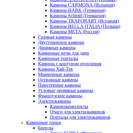
Камины CARMONA (Испания)
Камины HARK (Германия)
Камины Schmid (Германия)
Камины TRAFORART (Испания)
Камины BELLA ITALIA (Польша)
Камины МЕТА (Россия)
Газовые камины
Двусторонние камины
Дровяные камины
Каминные печи для дачи
Каминные порталы
Камины с контуром отопления
Камины Хай-Тек
Мраморные камины
Островные камины
Пристенные камины
Угловые дровяные камины
Французские камины
Электрокамины
Каминокомплекты
Очаги для электрокаминов
Порталы для электрокаминов
Каминные топки
Бренды