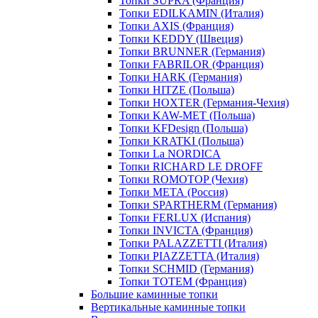
Топки SUPRA (Франция)
Топки EDILKAMIN (Италия)
Топки AXIS (Франция)
Топки KEDDY (Швеция)
Топки BRUNNER (Германия)
Топки FABRILOR (Франция)
Топки HARK (Германия)
Топки HITZE (Польша)
Топки HOXTER (Германия-Чехия)
Топки KAW-MET (Польша)
Топки KFDesign (Польша)
Топки KRATKI (Польша)
Топки La NORDICA
Топки RICHARD LE DROFF
Топки ROMOTOP (Чехия)
Топки МЕТА (Россия)
Топки SPARTHERM (Германия)
Топки FERLUX (Испания)
Топки INVICTA (Франция)
Топки PALAZZETTI (Италия)
Топки PIAZZETTA (Италия)
Топки SCHMID (Германия)
Топки TOTEM (Франция)
Большие каминные топки
Вертикальные каминные топки