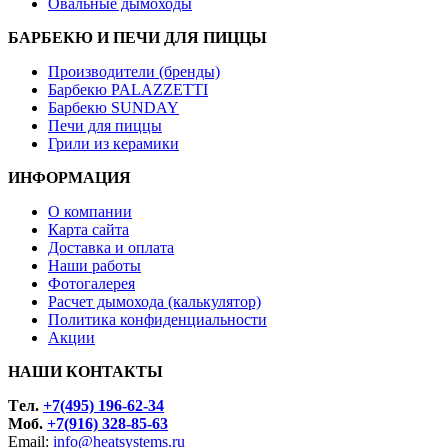
Овальные дымоходы
БАРБЕКЮ И ПЕЧИ ДЛЯ ПИЦЦЫ
Производители (бренды)
Барбекю PALAZZETTI
Барбекю SUNDAY
Печи для пиццы
Грили из керамики
ИНФОРМАЦИЯ
О компании
Карта сайта
Доставка и оплата
Наши работы
Фотогалерея
Расчет дымохода (калькулятор)
Политика конфиденциальности
Акции
НАШИ КОНТАКТЫ
Tел.
+7(495) 196-62-34
Моб.
+7(916) 328-85-63
Email:
info@heatsystems.ru