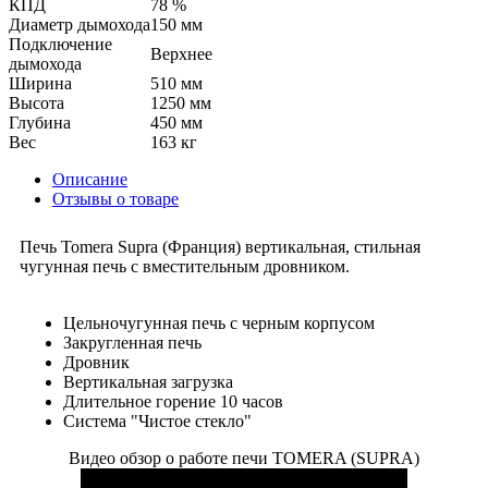
КПД
78 %
Диаметр дымохода
150 мм
Подключение
Верхнее
дымохода
Ширина
510 мм
Высота
1250 мм
Глубина
450 мм
Вес
163 кг
Описание
Отзывы о товаре
Печь Tomera Supra (Франция) вертикальная, стильная
чугунная печь с вместительным дровником.
Цельночугунная печь с черным корпусом
Закругленная печь
Дровник
Вертикальная загрузка
Длительное горение 10 часов
Система "Чистое стекло"
Видео обзор о работе печи TOMERA (SUPRA)