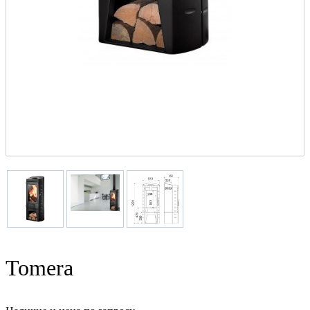
Tomera