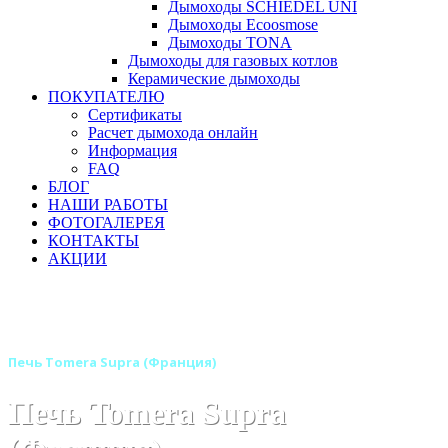
Дымоходы SCHIEDEL UNI
Дымоходы Ecoosmose
Дымоходы TONA
Дымоходы для газовых котлов
Керамические дымоходы
ПОКУПАТЕЛЮ
Сертификаты
Расчет дымохода онлайн
Информация
FAQ
БЛОГ
НАШИ РАБОТЫ
ФОТОГАЛЕРЕЯ
КОНТАКТЫ
АКЦИИ
Главная
Печи камины
Бренды
Дровяные отопительные печи SUPRA (Франция)
Печь Tomera Supra (Франция)
Печь Tomera Supra