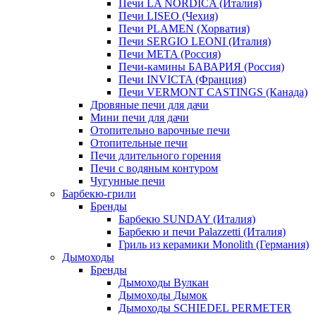
Печи LA NORDICA (Италия)
Печи LISEO (Чехия)
Печи PLAMEN (Хорватия)
Печи SERGIO LEONI (Италия)
Печи META (Россия)
Печи-камины БАВАРИЯ (Россия)
Печи INVICTA (Франция)
Печи VERMONT CASTINGS (Канада)
Дровяные печи для дачи
Мини печи для дачи
Отопительно варочные печи
Отопительные печи
Печи длительного горения
Печи с водяным контуром
Чугунные печи
Барбекю-грили
Бренды
Барбекю SUNDAY (Италия)
Барбекю и печи Palazzetti (Италия)
Гриль из керамики Monolith (Германия)
Дымоходы
Бренды
Дымоходы Вулкан
Дымоходы Дымок
Дымоходы SCHIEDEL PERMETER