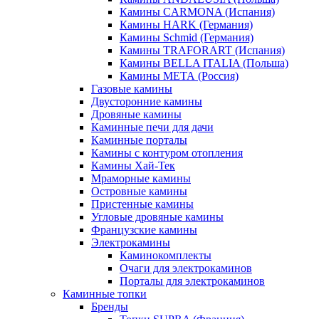
Камины CARMONA (Испания)
Камины HARK (Германия)
Камины Schmid (Германия)
Камины TRAFORART (Испания)
Камины BELLA ITALIA (Польша)
Камины МЕТА (Россия)
Газовые камины
Двусторонние камины
Дровяные камины
Каминные печи для дачи
Каминные порталы
Камины с контуром отопления
Камины Хай-Тек
Мраморные камины
Островные камины
Пристенные камины
Угловые дровяные камины
Французские камины
Электрокамины
Каминокомплекты
Очаги для электрокаминов
Порталы для электрокаминов
Каминные топки
Бренды