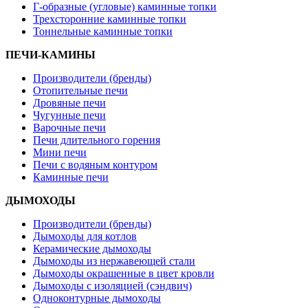
Г-образные (угловые) каминные топки
Трехсторонние каминные топки
Тоннельные каминные топки
ПЕЧИ-КАМИНЫ
Производители (бренды)
Отопительные печи
Дровяные печи
Чугунные печи
Варочные печи
Печи длительного горения
Мини печи
Печи с водяным контуром
Каминные печи
ДЫМОХОДЫ
Производители (бренды)
Дымоходы для котлов
Керамические дымоходы
Дымоходы из нержавеющей стали
Дымоходы окрашенные в цвет кровли
Дымоходы с изоляцией (сэндвич)
Одноконтурные дымоходы