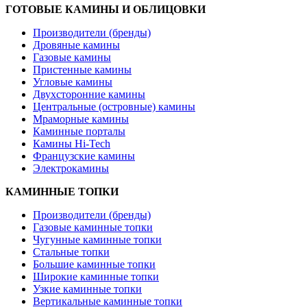
ГОТОВЫЕ КАМИНЫ И ОБЛИЦОВКИ
Производители (бренды)
Дровяные камины
Газовые камины
Пристенные камины
Угловые камины
Двухсторонние камины
Центральные (островные) камины
Мраморные камины
Каминные порталы
Камины Hi-Tech
Французские камины
Электрокамины
КАМИННЫЕ ТОПКИ
Производители (бренды)
Газовые каминные топки
Чугунные каминные топки
Стальные топки
Большие каминные топки
Широкие каминные топки
Узкие каминные топки
Вертикальные каминные топки