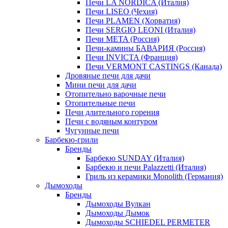
Печи LA NORDICA (Италия)
Печи LISEO (Чехия)
Печи PLAMEN (Хорватия)
Печи SERGIO LEONI (Италия)
Печи META (Россия)
Печи-камины БАВАРИЯ (Россия)
Печи INVICTA (Франция)
Печи VERMONT CASTINGS (Канада)
Дровяные печи для дачи
Мини печи для дачи
Отопительно варочные печи
Отопительные печи
Печи длительного горения
Печи с водяным контуром
Чугунные печи
Барбекю-грили
Бренды
Барбекю SUNDAY (Италия)
Барбекю и печи Palazzetti (Италия)
Гриль из керамики Monolith (Германия)
Дымоходы
Бренды
Дымоходы Вулкан
Дымоходы Дымок
Дымоходы SCHIEDEL PERMETER