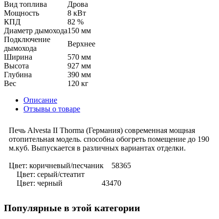
Вид топлива
Дрова
Мощность
8 кВт
КПД
82 %
Диаметр дымохода
150 мм
Подключение
Верхнее
дымохода
Ширина
570 мм
Высота
927 мм
Глубина
390 мм
Вес
120 кг
Описание
Отзывы о товаре
Печь Alvesta II Thorma (Германия) современная мощная
отопительная модель. способна обогреть помещение до 190
м.куб. Выпускается в различных вариантах отделки.
Цвет: коричневый/песчаник 58365
Цвет: серый/стеатит
Цвет: черный 43470
Популярные в этой категории