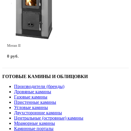
Meran II
0 руб.
ГОТОВЫЕ КАМИНЫ И ОБЛИЦОВКИ
Производители (бренды)
Дровяные камины
Газовые камины
Пристенные камины
Угловые камины
Двухсторонние камины
Центральные (островные) камины
Мраморные камины
Каминные порталы