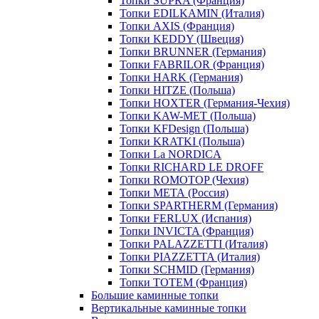
Топки SUPRA (Франция)
Топки EDILKAMIN (Италия)
Топки AXIS (Франция)
Топки KEDDY (Швеция)
Топки BRUNNER (Германия)
Топки FABRILOR (Франция)
Топки HARK (Германия)
Топки HITZE (Польша)
Топки HOXTER (Германия-Чехия)
Топки KAW-MET (Польша)
Топки KFDesign (Польша)
Топки KRATKI (Польша)
Топки La NORDICA
Топки RICHARD LE DROFF
Топки ROMOTOP (Чехия)
Топки МЕТА (Россия)
Топки SPARTHERM (Германия)
Топки FERLUX (Испания)
Топки INVICTA (Франция)
Топки PALAZZETTI (Италия)
Топки PIAZZETTA (Италия)
Топки SCHMID (Германия)
Топки TOTEM (Франция)
Большие каминные топки
Вертикальные каминные топки