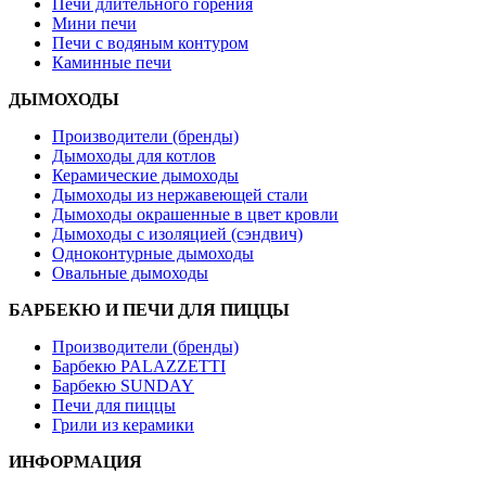
Печи длительного горения
Мини печи
Печи с водяным контуром
Каминные печи
ДЫМОХОДЫ
Производители (бренды)
Дымоходы для котлов
Керамические дымоходы
Дымоходы из нержавеющей стали
Дымоходы окрашенные в цвет кровли
Дымоходы с изоляцией (сэндвич)
Одноконтурные дымоходы
Овальные дымоходы
БАРБЕКЮ И ПЕЧИ ДЛЯ ПИЦЦЫ
Производители (бренды)
Барбекю PALAZZETTI
Барбекю SUNDAY
Печи для пиццы
Грили из керамики
ИНФОРМАЦИЯ