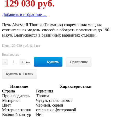
129 030 руб.
Добавить в избранное ←
Печь Alvesta II Thorma (Германия) современная мощная
отопительная модель. способна обогреть помещение до 190
м.куб. Выпускается в различных вариантах отделки.
Цена 129 030 руб. за 1 шт
Количество
-
+
шт
Купить
Сравнение
Купить в 1 клик
Название
Характеристики
Страна
Германия
Производитель
Thorma
Материал
Чугун, сталь, шамот
Цвет
Черный, серый
Материал топки
стальная с футеровкой
Водяной контур
Нет