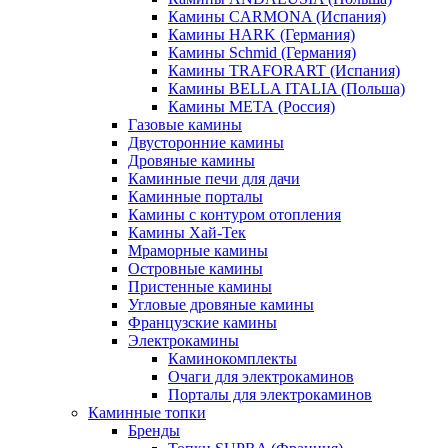
Камины CARMONA (Испания)
Камины HARK (Германия)
Камины Schmid (Германия)
Камины TRAFORART (Испания)
Камины BELLA ITALIA (Польша)
Камины МЕТА (Россия)
Газовые камины
Двусторонние камины
Дровяные камины
Каминные печи для дачи
Каминные порталы
Камины с контуром отопления
Камины Хай-Тек
Мраморные камины
Островные камины
Пристенные камины
Угловые дровяные камины
Французские камины
Электрокамины
Каминокомплекты
Очаги для электрокаминов
Порталы для электрокаминов
Каминные топки
Бренды