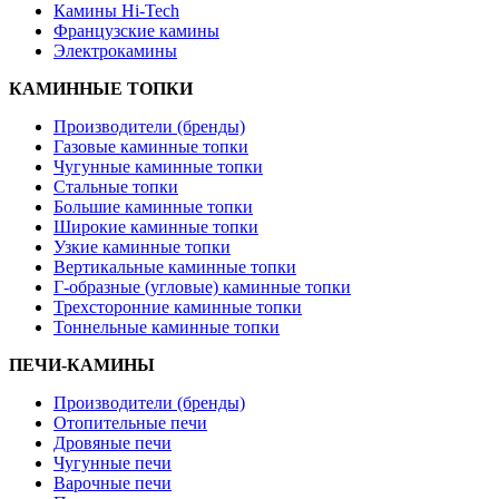
Камины Hi-Tech
Французские камины
Электрокамины
КАМИННЫЕ ТОПКИ
Производители (бренды)
Газовые каминные топки
Чугунные каминные топки
Стальные топки
Большие каминные топки
Широкие каминные топки
Узкие каминные топки
Вертикальные каминные топки
Г-образные (угловые) каминные топки
Трехсторонние каминные топки
Тоннельные каминные топки
ПЕЧИ-КАМИНЫ
Производители (бренды)
Отопительные печи
Дровяные печи
Чугунные печи
Варочные печи