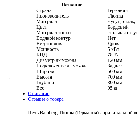
Название
Страна
Германия
Производитель
Thorma
Материал
Чугун, сталь,
Цвет
Бордовый
Материал топки
стальная с фу
Водяной контур
Нет
Вид топлива
Дрова
Мощность
5 кВт
КПД
78 %
Диаметр дымохода
120 мм
Подключение дымохода
Заднее
Ширина
560 мм
Высота
700 мм
Глубина
390 мм
Вес
95 кг
Описание
Отзывы о товаре
Печь Bamberg Thorma (Германия) - оригинальной к