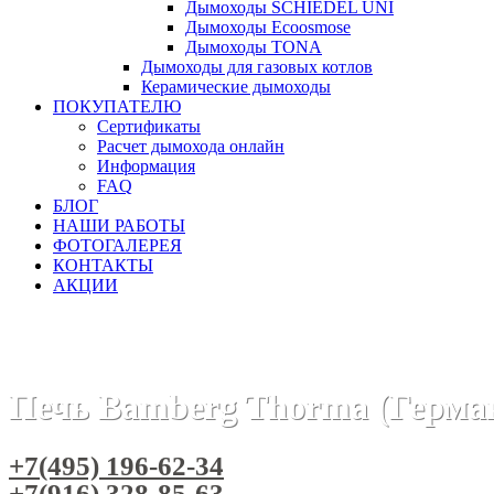
Дымоходы SCHIEDEL UNI
Дымоходы Ecoosmose
Дымоходы TONA
Дымоходы для газовых котлов
Керамические дымоходы
ПОКУПАТЕЛЮ
Сертификаты
Расчет дымохода онлайн
Информация
FAQ
БЛОГ
НАШИ РАБОТЫ
ФОТОГАЛЕРЕЯ
КОНТАКТЫ
АКЦИИ
Главная
Печи камины
Бренды
Отопительные печи THO
Печь Bamberg Thorma (Герма
+7(495) 196-62-34
+7(916) 328-85-63