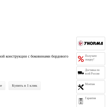
ной конструкции с боковинами бордового
Получите
скидку!
Доставка по
всей России
Монтаж
ие
Купить в 1 клик
Гарантия