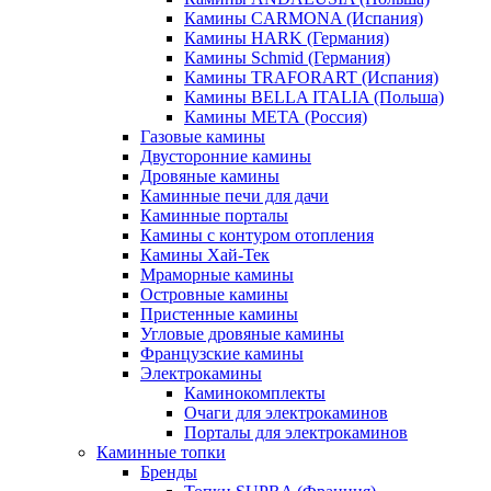
Камины CARMONA (Испания)
Камины HARK (Германия)
Камины Schmid (Германия)
Камины TRAFORART (Испания)
Камины BELLA ITALIA (Польша)
Камины МЕТА (Россия)
Газовые камины
Двусторонние камины
Дровяные камины
Каминные печи для дачи
Каминные порталы
Камины с контуром отопления
Камины Хай-Тек
Мраморные камины
Островные камины
Пристенные камины
Угловые дровяные камины
Французские камины
Электрокамины
Каминокомплекты
Очаги для электрокаминов
Порталы для электрокаминов
Каминные топки
Бренды