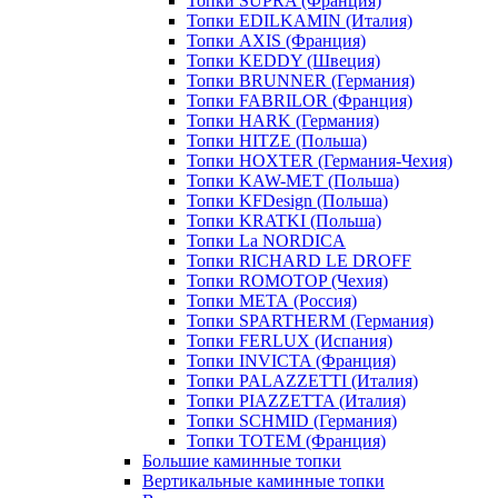
Топки SUPRA (Франция)
Топки EDILKAMIN (Италия)
Топки AXIS (Франция)
Топки KEDDY (Швеция)
Топки BRUNNER (Германия)
Топки FABRILOR (Франция)
Топки HARK (Германия)
Топки HITZE (Польша)
Топки HOXTER (Германия-Чехия)
Топки KAW-MET (Польша)
Топки KFDesign (Польша)
Топки KRATKI (Польша)
Топки La NORDICA
Топки RICHARD LE DROFF
Топки ROMOTOP (Чехия)
Топки МЕТА (Россия)
Топки SPARTHERM (Германия)
Топки FERLUX (Испания)
Топки INVICTA (Франция)
Топки PALAZZETTI (Италия)
Топки PIAZZETTA (Италия)
Топки SCHMID (Германия)
Топки TOTEM (Франция)
Большие каминные топки
Вертикальные каминные топки