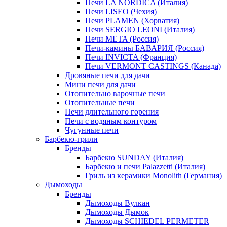
Печи LA NORDICA (Италия)
Печи LISEO (Чехия)
Печи PLAMEN (Хорватия)
Печи SERGIO LEONI (Италия)
Печи META (Россия)
Печи-камины БАВАРИЯ (Россия)
Печи INVICTA (Франция)
Печи VERMONT CASTINGS (Канада)
Дровяные печи для дачи
Мини печи для дачи
Отопительно варочные печи
Отопительные печи
Печи длительного горения
Печи с водяным контуром
Чугунные печи
Барбекю-грили
Бренды
Барбекю SUNDAY (Италия)
Барбекю и печи Palazzetti (Италия)
Гриль из керамики Monolith (Германия)
Дымоходы
Бренды
Дымоходы Вулкан
Дымоходы Дымок
Дымоходы SCHIEDEL PERMETER