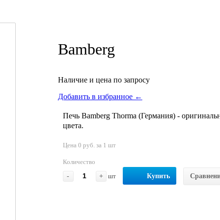
Bamberg
Наличие и цена по запросу
Добавить в избранное ←
Печь Bamberg Thorma (Германия) - оригиналь
цвета.
Цена 0 руб. за 1 шт
Количество
-
+
шт
Купить
Сравнен