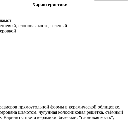
Характеристики
 шамот
чневый, слоновая кость, зеленый
теровкой
 размеров прямоугольной формы в керамической облицовке.
терована шамотом, чугунная колосниковая решётка, съёмный
». Варианты цвета керамики: бежевый, “слоновая кость”,