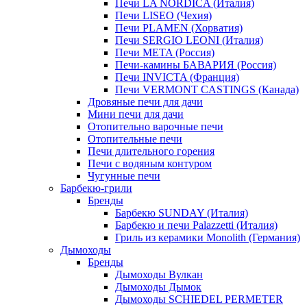
Печи LA NORDICA (Италия)
Печи LISEO (Чехия)
Печи PLAMEN (Хорватия)
Печи SERGIO LEONI (Италия)
Печи META (Россия)
Печи-камины БАВАРИЯ (Россия)
Печи INVICTA (Франция)
Печи VERMONT CASTINGS (Канада)
Дровяные печи для дачи
Мини печи для дачи
Отопительно варочные печи
Отопительные печи
Печи длительного горения
Печи с водяным контуром
Чугунные печи
Барбекю-грили
Бренды
Барбекю SUNDAY (Италия)
Барбекю и печи Palazzetti (Италия)
Гриль из керамики Monolith (Германия)
Дымоходы
Бренды
Дымоходы Вулкан
Дымоходы Дымок
Дымоходы SCHIEDEL PERMETER