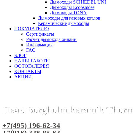
Дымоходы SCHIEDEL UNI
Дымоходы Ecoosmose
Дымоходы TONA
Дымоходы для газовых котлов
Керамические дымоходы
ПОКУПАТЕЛЮ
Сертификаты
Расчет дымохода онлайн
Информация
FAQ
БЛОГ
НАШИ РАБОТЫ
ФОТОГАЛЕРЕЯ
КОНТАКТЫ
АКЦИИ
Главная
Печи камины
Бренды
Отопительные печи THO
Печь Borgholm keramik Thorm
+7(495) 196-62-34
+7(916) 328-85-63