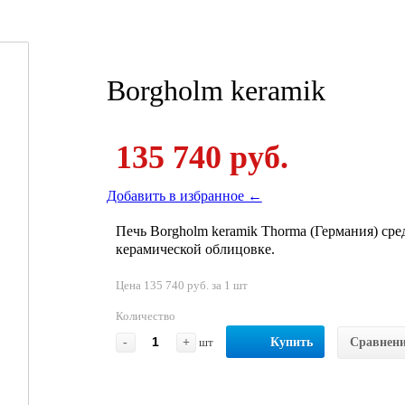
Borgholm keramik
135 740 руб.
Добавить в избранное ←
Печь Borgholm keramik Thorma (Германия) ср
керамической облицовке.
Цена 135 740 руб. за 1 шт
Количество
-
+
шт
Купить
Сравнен