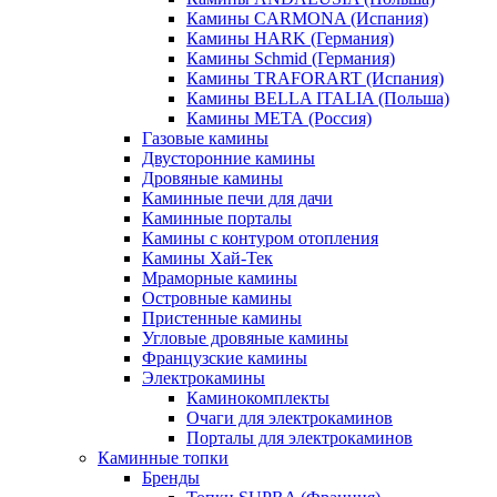
Камины CARMONA (Испания)
Камины HARK (Германия)
Камины Schmid (Германия)
Камины TRAFORART (Испания)
Камины BELLA ITALIA (Польша)
Камины МЕТА (Россия)
Газовые камины
Двусторонние камины
Дровяные камины
Каминные печи для дачи
Каминные порталы
Камины с контуром отопления
Камины Хай-Тек
Мраморные камины
Островные камины
Пристенные камины
Угловые дровяные камины
Французские камины
Электрокамины
Каминокомплекты
Очаги для электрокаминов
Порталы для электрокаминов
Каминные топки
Бренды