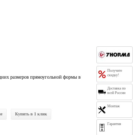
Получите
скидку!
едних размеров прямоугольной формы в
Доставка по
всей России
Монтаж
ие
Купить в 1 клик
Гарантия