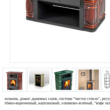
зольник, дожиг дымовых газов, система “чистое стекло”, рег
тёмно-коричневый, каштановый, оливково-зелёный, “кофе лат