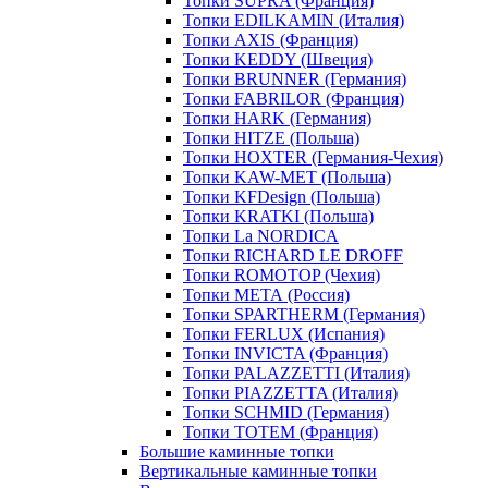
Топки SUPRA (Франция)
Топки EDILKAMIN (Италия)
Топки AXIS (Франция)
Топки KEDDY (Швеция)
Топки BRUNNER (Германия)
Топки FABRILOR (Франция)
Топки HARK (Германия)
Топки HITZE (Польша)
Топки HOXTER (Германия-Чехия)
Топки KAW-MET (Польша)
Топки KFDesign (Польша)
Топки KRATKI (Польша)
Топки La NORDICA
Топки RICHARD LE DROFF
Топки ROMOTOP (Чехия)
Топки МЕТА (Россия)
Топки SPARTHERM (Германия)
Топки FERLUX (Испания)
Топки INVICTA (Франция)
Топки PALAZZETTI (Италия)
Топки PIAZZETTA (Италия)
Топки SCHMID (Германия)
Топки TOTEM (Франция)
Большие каминные топки
Вертикальные каминные топки