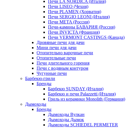
Печи LA NORDICA (Италия)
Печи LISEO (Чехия)
Печи PLAMEN (Хорватия)
Печи SERGIO LEONI (Италия)
Печи META (Россия)
Печи-камины БАВАРИЯ (Россия)
Печи INVICTA (Франция)
Печи VERMONT CASTINGS (Канада)
Дровяные печи для дачи
Мини печи для дачи
Отопительно варочные печи
Отопительные печи
Печи длительного горения
Печи с водяным контуром
Чугунные печи
Барбекю-грили
Бренды
Барбекю SUNDAY (Италия)
Барбекю и печи Palazzetti (Италия)
Гриль из керамики Monolith (Германия)
Дымоходы
Бренды
Дымоходы Вулкан
Дымоходы Дымок
Дымоходы SCHIEDEL PERMETER