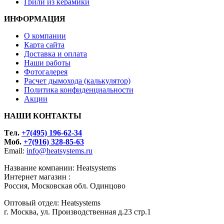
Грили из керамики
ИНФОРМАЦИЯ
О компании
Карта сайта
Доставка и оплата
Наши работы
Фотогалерея
Расчет дымохода (калькулятор)
Политика конфиденциальности
Акции
НАШИ КОНТАКТЫ
Tел.
+7(495) 196-62-34
Моб.
+7(916) 328-85-63
Email:
info@heatsystems.ru
Название компании: Heatsystems
Интернет магазин :
Россия, Московская обл. Одинцово
Оптовый отдел: Heatsystems
г. Москва, ул. Производственная д.23 стр.1