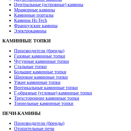
Центральные (островные) камины
Мраморные камины
Каминные порталы
Камины Hi-Tech
Французские камины
Электрокамины
КАМИННЫЕ ТОПКИ
Производители (бренды)
Газовые каминные топки
Чугунные каминные топки
Стальные топки
Большие каминные топки
Широкие каминные топки
Узкие каминные топки
Вертикальные каминные топки
Г-образные (угловые) каминные топки
Трехсторонние каминные топки
Тоннельные каминные топки
ПЕЧИ-КАМИНЫ
Производители (бренды)
Отопительные печи