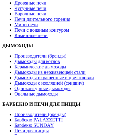
Дровяные печи
Чугунные печи
Варочные печи
Печи длительного горения
Мини печи
Печи с водяным контуром
Каминные печи
ДЫМОХОДЫ
Производители (бренды)
Дымоходы для котлов
Керамические дымоходы
Дымоходы из нержавеющей стали
Дымоходы окрашенные в цвет кровли
Дымоходы с изоляцией (сэндвич)
Одноконтурные дымоходы
Овальные дымоходы
БАРБЕКЮ И ПЕЧИ ДЛЯ ПИЦЦЫ
Производители (бренды)
Барбекю PALAZZETTI
Барбекю SUNDAY
Печи для пиццы