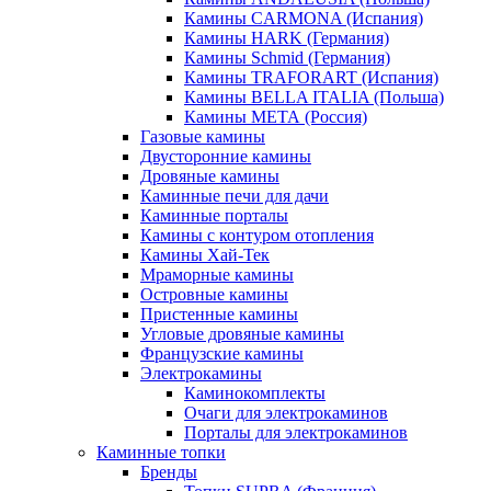
Камины CARMONA (Испания)
Камины HARK (Германия)
Камины Schmid (Германия)
Камины TRAFORART (Испания)
Камины BELLA ITALIA (Польша)
Камины МЕТА (Россия)
Газовые камины
Двусторонние камины
Дровяные камины
Каминные печи для дачи
Каминные порталы
Камины с контуром отопления
Камины Хай-Тек
Мраморные камины
Островные камины
Пристенные камины
Угловые дровяные камины
Французские камины
Электрокамины
Каминокомплекты
Очаги для электрокаминов
Порталы для электрокаминов
Каминные топки
Бренды