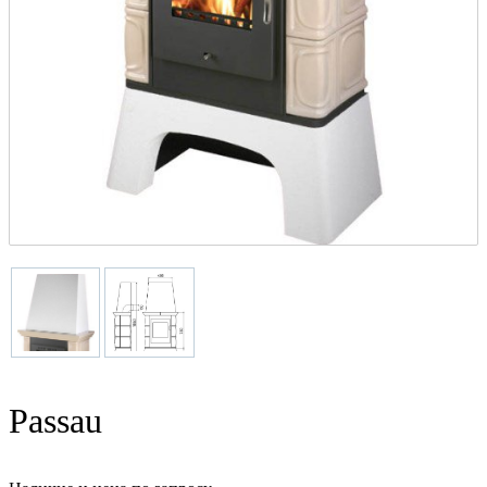
Passau