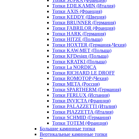
Топки SUPRA (Франция)
Топки EDILKAMIN (Италия)
Топки AXIS (Франция)
Топки KEDDY (Швеция)
Топки BRUNNER (Германия)
Топки FABRILOR (Франция)
Топки HARK (Германия)
Топки HITZE (Польша)
Топки HOXTER (Германия-Чехия)
Топки KAW-MET (Польша)
Топки KFDesign (Польша)
Топки KRATKI (Польша)
Топки La NORDICA
Топки RICHARD LE DROFF
Топки ROMOTOP (Чехия)
Топки МЕТА (Россия)
Топки SPARTHERM (Германия)
Топки FERLUX (Испания)
Топки INVICTA (Франция)
Топки PALAZZETTI (Италия)
Топки PIAZZETTA (Италия)
Топки SCHMID (Германия)
Топки TOTEM (Франция)
Большие каминные топки
Вертикальные каминные топки