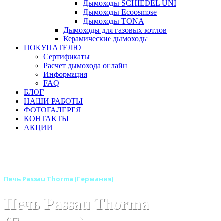
Дымоходы SCHIEDEL UNI
Дымоходы Ecoosmose
Дымоходы TONA
Дымоходы для газовых котлов
Керамические дымоходы
ПОКУПАТЕЛЮ
Сертификаты
Расчет дымохода онлайн
Информация
FAQ
БЛОГ
НАШИ РАБОТЫ
ФОТОГАЛЕРЕЯ
КОНТАКТЫ
АКЦИИ
Главная
Печи камины
Бренды
Отопительные печи THORMA (Германия - Словакия)
Печь Passau Thorma (Германия)
Печь Passau Thorma