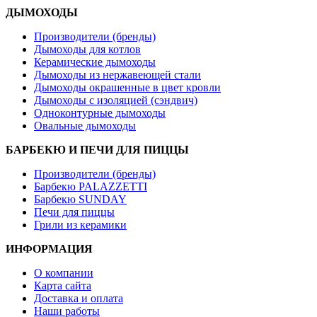
ДЫМОХОДЫ
Производители (бренды)
Дымоходы для котлов
Керамические дымоходы
Дымоходы из нержавеющей стали
Дымоходы окрашенные в цвет кровли
Дымоходы с изоляцией (сэндвич)
Одноконтурные дымоходы
Овальные дымоходы
БАРБЕКЮ И ПЕЧИ ДЛЯ ПИЦЦЫ
Производители (бренды)
Барбекю PALAZZETTI
Барбекю SUNDAY
Печи для пиццы
Грили из керамики
ИНФОРМАЦИЯ
О компании
Карта сайта
Доставка и оплата
Наши работы