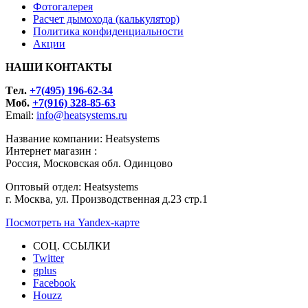
Фотогалерея
Расчет дымохода (калькулятор)
Политика конфиденциальности
Акции
НАШИ КОНТАКТЫ
Tел.
+7(495) 196-62-34
Моб.
+7(916) 328-85-63
Email:
info@heatsystems.ru
Название компании: Heatsystems
Интернет магазин :
Россия, Московская обл. Одинцово
Оптовый отдел: Heatsystems
г. Москва, ул. Производственная д.23 стр.1
Посмотреть на Yandex-карте
СОЦ. ССЫЛКИ
Twitter
gplus
Facebook
Houzz