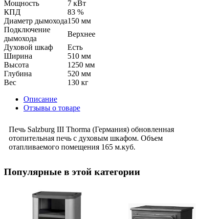
Мощность
7 кВт
КПД
83 %
Диаметр дымохода
150 мм
Подключение
Верхнее
дымохода
Духовой шкаф
Есть
Ширина
510 мм
Высота
1250 мм
Глубина
520 мм
Вес
130 кг
Описание
Отзывы о товаре
Печь Salzburg III Thorma (Германия) обновленная
отопительная печь с духовым шкафом. Объем
отапливаемого помещения 165 м.куб.
Популярные в этой категории