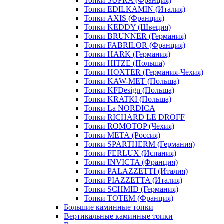
Топки SUPRA (Франция)
Топки EDILKAMIN (Италия)
Топки AXIS (Франция)
Топки KEDDY (Швеция)
Топки BRUNNER (Германия)
Топки FABRILOR (Франция)
Топки HARK (Германия)
Топки HITZE (Польша)
Топки HOXTER (Германия-Чехия)
Топки KAW-MET (Польша)
Топки KFDesign (Польша)
Топки KRATKI (Польша)
Топки La NORDICA
Топки RICHARD LE DROFF
Топки ROMOTOP (Чехия)
Топки МЕТА (Россия)
Топки SPARTHERM (Германия)
Топки FERLUX (Испания)
Топки INVICTA (Франция)
Топки PALAZZETTI (Италия)
Топки PIAZZETTA (Италия)
Топки SCHMID (Германия)
Топки TOTEM (Франция)
Большие каминные топки
Вертикальные каминные топки