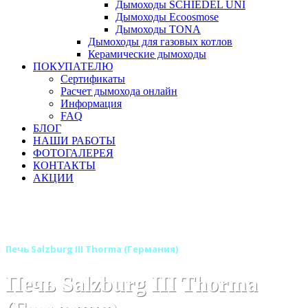
Дымоходы SCHIEDEL UNI
Дымоходы Ecoosmose
Дымоходы TONA
Дымоходы для газовых котлов
Керамические дымоходы
ПОКУПАТЕЛЮ
Сертификаты
Расчет дымохода онлайн
Информация
FAQ
БЛОГ
НАШИ РАБОТЫ
ФОТОГАЛЕРЕЯ
КОНТАКТЫ
АКЦИИ
Главная
Печи камины
Бренды
Отопительные печи THORMA (Германия - Словакия)
Печь Salzburg III Thorma (Германия)
Печь Salzburg III Thorma