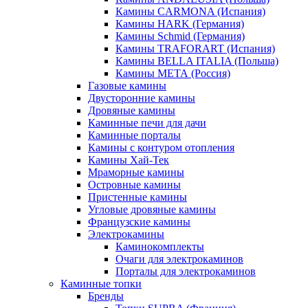
Камины CARMONA (Испания)
Камины HARK (Германия)
Камины Schmid (Германия)
Камины TRAFORART (Испания)
Камины BELLA ITALIA (Польша)
Камины МЕТА (Россия)
Газовые камины
Двусторонние камины
Дровяные камины
Каминные печи для дачи
Каминные порталы
Камины с контуром отопления
Камины Хай-Тек
Мраморные камины
Островные камины
Пристенные камины
Угловые дровяные камины
Французские камины
Электрокамины
Каминокомплекты
Очаги для электрокаминов
Порталы для электрокаминов
Каминные топки
Бренды