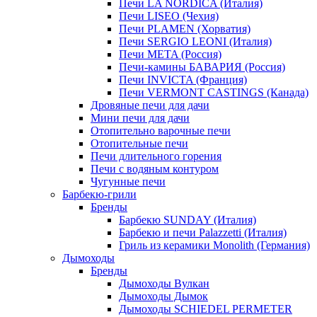
Печи LA NORDICA (Италия)
Печи LISEO (Чехия)
Печи PLAMEN (Хорватия)
Печи SERGIO LEONI (Италия)
Печи META (Россия)
Печи-камины БАВАРИЯ (Россия)
Печи INVICTA (Франция)
Печи VERMONT CASTINGS (Канада)
Дровяные печи для дачи
Мини печи для дачи
Отопительно варочные печи
Отопительные печи
Печи длительного горения
Печи с водяным контуром
Чугунные печи
Барбекю-грили
Бренды
Барбекю SUNDAY (Италия)
Барбекю и печи Palazzetti (Италия)
Гриль из керамики Monolith (Германия)
Дымоходы
Бренды
Дымоходы Вулкан
Дымоходы Дымок
Дымоходы SCHIEDEL PERMETER