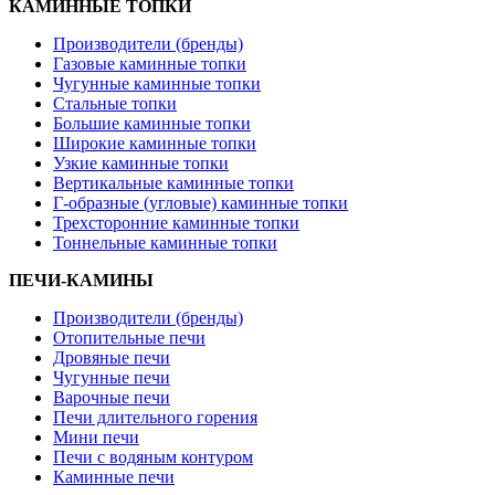
КАМИННЫЕ ТОПКИ
Производители (бренды)
Газовые каминные топки
Чугунные каминные топки
Стальные топки
Большие каминные топки
Широкие каминные топки
Узкие каминные топки
Вертикальные каминные топки
Г-образные (угловые) каминные топки
Трехсторонние каминные топки
Тоннельные каминные топки
ПЕЧИ-КАМИНЫ
Производители (бренды)
Отопительные печи
Дровяные печи
Чугунные печи
Варочные печи
Печи длительного горения
Мини печи
Печи с водяным контуром
Каминные печи