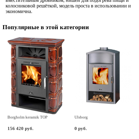
вместительным дровником, нишей для подогрева пищи и
колосниковой решёткой, модель проста в использовании и
экономична.
Популярные в этой категории
Borgholm keramik TOP
Ulsborg
156 420 руб.
0 руб.