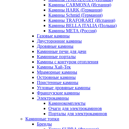
Камины CARMONA (Испания)
Камины HARK (Германия)
Камины Schmid (Германия)
Камины TRAFORART (Испания)
Камины BELLA ITALIA (Польша)
Камины МЕТА (Россия)
Газовые камины
Двусторонние камины
Дровяные камины
Каминные печи для дачи
Каминные порталы
Камины с контуром отопления
Камины Хай-Тек
Мраморные камины
Островные камины
Пристенные камины
Угловые дровяные камины
Французские камины
Электрокамины
Каминокомплекты
Очаги для электрокаминов
Порталы для электрокаминов
Каминные топки
Бренды