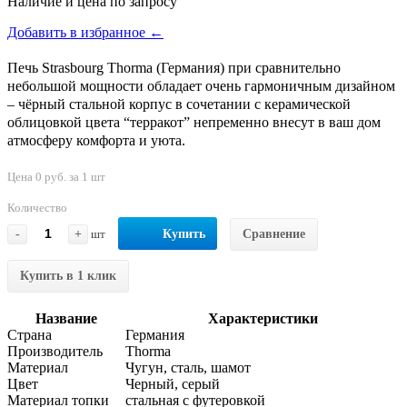
Наличие и цена по запросу
Добавить в избранное ←
Печь Strasbourg Thorma (Германия) при сравнительно
небольшой мощности обладает очень гармоничным дизайном
– чёрный стальной корпус в сочетании с керамической
облицовкой цвета “терракот” непременно внесут в ваш дом
атмосферу комфорта и уюта.
Цена 0 руб. за 1 шт
Количество
-
+
шт
Купить
Сравнение
Купить в 1 клик
Название
Характеристики
Страна
Германия
Производитель
Thorma
Материал
Чугун, сталь, шамот
Цвет
Черный, серый
Материал топки
стальная с футеровкой