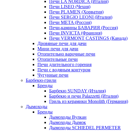
Печи LA NORDICA (Италия)
Печи LISEO (Чехия)
Печи PLAMEN (Хорватия)
Печи SERGIO LEONI (Италия)
Печи META (Россия)
Печи-камины БАВАРИЯ (Россия)
Печи INVICTA (Франция)
Печи VERMONT CASTINGS (Канада)
Дровяные печи для дачи
Мини печи для дачи
Отопительно варочные печи
Отопительные печи
Печи длительного горения
Печи с водяным контуром
Чугунные печи
Барбекю-грили
Бренды
Барбекю SUNDAY (Италия)
Барбекю и печи Palazzetti (Италия)
Гриль из керамики Monolith (Германия)
Дымоходы
Бренды
Дымоходы Вулкан
Дымоходы Дымок
Дымоходы SCHIEDEL PERMETER