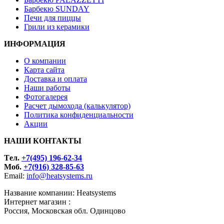
Барбекю SUNDAY
Печи для пиццы
Грили из керамики
ИНФОРМАЦИЯ
О компании
Карта сайта
Доставка и оплата
Наши работы
Фотогалерея
Расчет дымохода (калькулятор)
Политика конфиденциальности
Акции
НАШИ КОНТАКТЫ
Tел.
+7(495) 196-62-34
Моб.
+7(916) 328-85-63
Email:
info@heatsystems.ru
Название компании: Heatsystems
Интернет магазин :
Россия, Московская обл. Одинцово