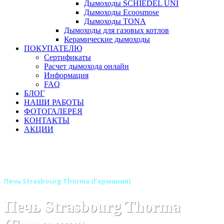
Дымоходы SCHIEDEL UNI
Дымоходы Ecoosmose
Дымоходы TONA
Дымоходы для газовых котлов
Керамические дымоходы
ПОКУПАТЕЛЮ
Сертификаты
Расчет дымохода онлайн
Информация
FAQ
БЛОГ
НАШИ РАБОТЫ
ФОТОГАЛЕРЕЯ
КОНТАКТЫ
АКЦИИ
Главная
Печи камины
Бренды
Отопительные печи THORMA (Германия - Словакия)
Печь Strasbourg Thorma (Германия)
Печь Strasbourg Thorma