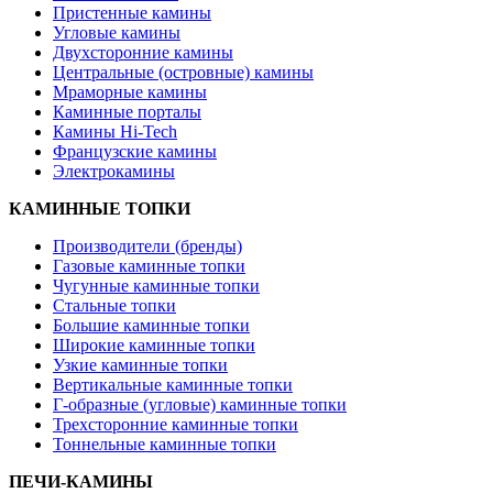
Пристенные камины
Угловые камины
Двухсторонние камины
Центральные (островные) камины
Мраморные камины
Каминные порталы
Камины Hi-Tech
Французские камины
Электрокамины
КАМИННЫЕ ТОПКИ
Производители (бренды)
Газовые каминные топки
Чугунные каминные топки
Стальные топки
Большие каминные топки
Широкие каминные топки
Узкие каминные топки
Вертикальные каминные топки
Г-образные (угловые) каминные топки
Трехсторонние каминные топки
Тоннельные каминные топки
ПЕЧИ-КАМИНЫ