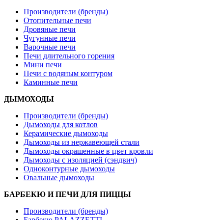
Производители (бренды)
Отопительные печи
Дровяные печи
Чугунные печи
Варочные печи
Печи длительного горения
Мини печи
Печи с водяным контуром
Каминные печи
ДЫМОХОДЫ
Производители (бренды)
Дымоходы для котлов
Керамические дымоходы
Дымоходы из нержавеющей стали
Дымоходы окрашенные в цвет кровли
Дымоходы с изоляцией (сэндвич)
Одноконтурные дымоходы
Овальные дымоходы
БАРБЕКЮ И ПЕЧИ ДЛЯ ПИЦЦЫ
Производители (бренды)
Барбекю PALAZZETTI