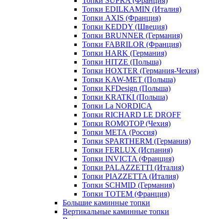
Топки SUPRA (Франция)
Топки EDILKAMIN (Италия)
Топки AXIS (Франция)
Топки KEDDY (Швеция)
Топки BRUNNER (Германия)
Топки FABRILOR (Франция)
Топки HARK (Германия)
Топки HITZE (Польша)
Топки HOXTER (Германия-Чехия)
Топки KAW-MET (Польша)
Топки KFDesign (Польша)
Топки KRATKI (Польша)
Топки La NORDICA
Топки RICHARD LE DROFF
Топки ROMOTOP (Чехия)
Топки МЕТА (Россия)
Топки SPARTHERM (Германия)
Топки FERLUX (Испания)
Топки INVICTA (Франция)
Топки PALAZZETTI (Италия)
Топки PIAZZETTA (Италия)
Топки SCHMID (Германия)
Топки TOTEM (Франция)
Большие каминные топки
Вертикальные каминные топки