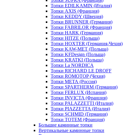
Топки SUPRA (Франция)
Топки EDILKAMIN (Италия)
Топки AXIS (Франция)
Топки KEDDY (Швеция)
Топки BRUNNER (Германия)
Топки FABRILOR (Франция)
Топки HARK (Германия)
Топки HITZE (Польша)
Топки HOXTER (Германия-Чехия)
Топки KAW-MET (Польша)
Топки KFDesign (Польша)
Топки KRATKI (Польша)
Топки La NORDICA
Топки RICHARD LE DROFF
Топки ROMOTOP (Чехия)
Топки МЕТА (Россия)
Топки SPARTHERM (Германия)
Топки FERLUX (Испания)
Топки INVICTA (Франция)
Топки PALAZZETTI (Италия)
Топки PIAZZETTA (Италия)
Топки SCHMID (Германия)
Топки TOTEM (Франция)
Большие каминные топки
Вертикальные каминные топки