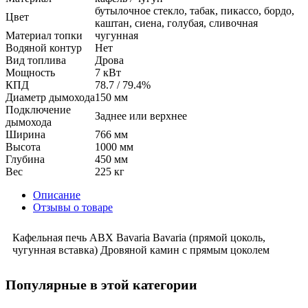
бутылочное стекло, табак, пикассо, бордо,
Цвет
каштан, сиена, голубая, сливочная
Материал топки
чугунная
Водяной контур
Нет
Вид топлива
Дрова
Мощность
7 кВт
КПД
78.7 / 79.4%
Диаметр дымохода
150 мм
Подключение
Заднее или верхнее
дымохода
Ширина
766 мм
Высота
1000 мм
Глубина
450 мм
Вес
225 кг
Описание
Отзывы о товаре
Кафельная печь ABX Bavaria Bavaria (прямой цоколь,
чугунная вставка) Дровяной камин с прямым цоколем
Популярные в этой категории