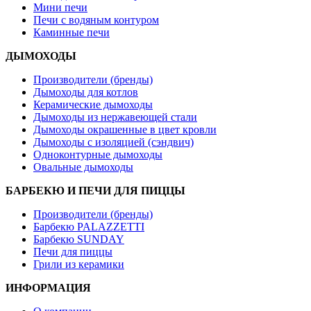
Мини печи
Печи с водяным контуром
Каминные печи
ДЫМОХОДЫ
Производители (бренды)
Дымоходы для котлов
Керамические дымоходы
Дымоходы из нержавеющей стали
Дымоходы окрашенные в цвет кровли
Дымоходы с изоляцией (сэндвич)
Одноконтурные дымоходы
Овальные дымоходы
БАРБЕКЮ И ПЕЧИ ДЛЯ ПИЦЦЫ
Производители (бренды)
Барбекю PALAZZETTI
Барбекю SUNDAY
Печи для пиццы
Грили из керамики
ИНФОРМАЦИЯ