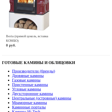
Iberia (прямой цоколь, вставка
КОМБО)
0 руб.
ГОТОВЫЕ КАМИНЫ И ОБЛИЦОВКИ
Производители (бренды)
Дровяные камины
Газовые камины
Пристенные камины
Угловые камины
Двухсторонние камины
Центральные (островные) камины
Мраморные камины
Каминные порталы
Камины Hi-Tech