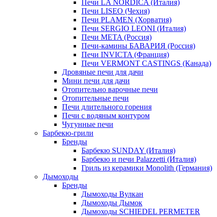
Печи LA NORDICA (Италия)
Печи LISEO (Чехия)
Печи PLAMEN (Хорватия)
Печи SERGIO LEONI (Италия)
Печи META (Россия)
Печи-камины БАВАРИЯ (Россия)
Печи INVICTA (Франция)
Печи VERMONT CASTINGS (Канада)
Дровяные печи для дачи
Мини печи для дачи
Отопительно варочные печи
Отопительные печи
Печи длительного горения
Печи с водяным контуром
Чугунные печи
Барбекю-грили
Бренды
Барбекю SUNDAY (Италия)
Барбекю и печи Palazzetti (Италия)
Гриль из керамики Monolith (Германия)
Дымоходы
Бренды
Дымоходы Вулкан
Дымоходы Дымок
Дымоходы SCHIEDEL PERMETER