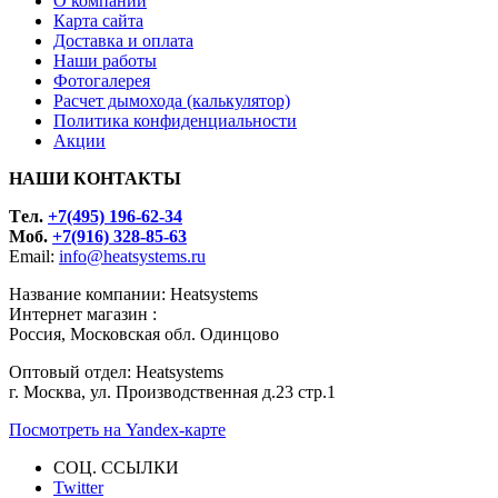
О компании
Карта сайта
Доставка и оплата
Наши работы
Фотогалерея
Расчет дымохода (калькулятор)
Политика конфиденциальности
Акции
НАШИ КОНТАКТЫ
Tел.
+7(495) 196-62-34
Моб.
+7(916) 328-85-63
Email:
info@heatsystems.ru
Название компании: Heatsystems
Интернет магазин :
Россия, Московская обл. Одинцово
Оптовый отдел: Heatsystems
г. Москва, ул. Производственная д.23 стр.1
Посмотреть на Yandex-карте
СОЦ. ССЫЛКИ
Twitter