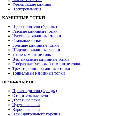
Французские камины
Электрокамины
КАМИННЫЕ ТОПКИ
Производители (бренды)
Газовые каминные топки
Чугунные каминные топки
Стальные топки
Большие каминные топки
Широкие каминные топки
Узкие каминные топки
Вертикальные каминные топки
Г-образные (угловые) каминные топки
Трехсторонние каминные топки
Тоннельные каминные топки
ПЕЧИ-КАМИНЫ
Производители (бренды)
Отопительные печи
Дровяные печи
Чугунные печи
Варочные печи
Печи длительного горения