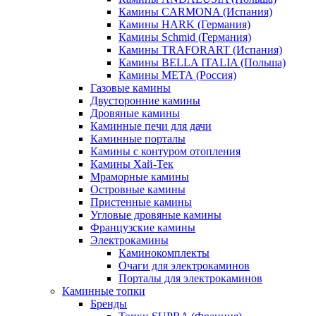
Камины CARMONA (Испания)
Камины HARK (Германия)
Камины Schmid (Германия)
Камины TRAFORART (Испания)
Камины BELLA ITALIA (Польша)
Камины МЕТА (Россия)
Газовые камины
Двусторонние камины
Дровяные камины
Каминные печи для дачи
Каминные порталы
Камины с контуром отопления
Камины Хай-Тек
Мраморные камины
Островные камины
Пристенные камины
Угловые дровяные камины
Французские камины
Электрокамины
Каминокомплекты
Очаги для электрокаминов
Порталы для электрокаминов
Каминные топки
Бренды