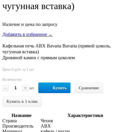
чугунная вставка)
Наличие и цена по запросу
Добавить в избранное ←
Кафельная печь ABX Bavaria Bavaria (прямой цоколь,
чугунная вставка)
Дровяной камин с прямым цоколем
Цена 0 руб. за 1 шт
Количество
-
+
шт
Купить
Сравнение
Купить в 1 клик
Название
Характеристики
Страна
Чехия
Производитель
ABX
Материал
кафель / чугун