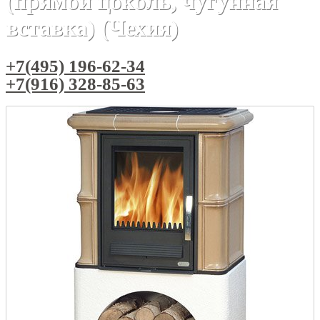
(прямой цоколь, чугунная
вставка) (Чехия)
+7(495) 196-62-34
+7(916) 328-85-63