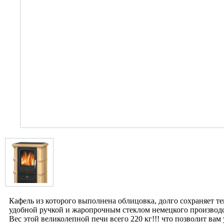
Кафель из которого выполнена облицовка, долго сохраняет те
удобной ручкой и жаропрочным стеклом немецкого производ
Вес этой великолепной печи всего 220 кг!!! что позволит ва