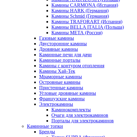
Камины CARMONA (Испания)
Камины HARK (Германия)
Камины Schmid (Германия)
Камины TRAFORART (Испания)
Камины BELLA ITALIA (Польша)
Камины МЕТА (Россия)
Газовые камины
Двусторонние камины
Дровяные камины
Каминные печи для дачи
Каминные порталы
Камины с контуром отопления
Камины Хай-Тек
Мраморные камины
Островные камины
Пристенные камины
Угловые дровяные камины
Французские камины
Электрокамины
Каминокомплекты
Очаги для электрокаминов
Порталы для электрокаминов
Каминные топки
Бренды