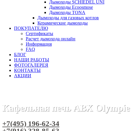
Дымоходы SCHIEDEL UNI
Дымоходы Ecoosmose
Дымоходы TONA
Дымоходы для газовых котлов
Керамические дымоходы
ПОКУПАТЕЛЮ
Сертификаты
Расчет дымохода онлайн
Информация
FAQ
БЛОГ
НАШИ РАБОТЫ
ФОТОГАЛЕРЕЯ
КОНТАКТЫ
АКЦИИ
Главная
Печи камины
Бренды
Печи ABX (Чехия)
Каф
Кафельная печь ABX Olympie
+7(495) 196-62-34
+7(916) 328-85-63