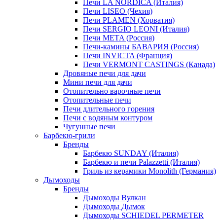
Печи LA NORDICA (Италия)
Печи LISEO (Чехия)
Печи PLAMEN (Хорватия)
Печи SERGIO LEONI (Италия)
Печи META (Россия)
Печи-камины БАВАРИЯ (Россия)
Печи INVICTA (Франция)
Печи VERMONT CASTINGS (Канада)
Дровяные печи для дачи
Мини печи для дачи
Отопительно варочные печи
Отопительные печи
Печи длительного горения
Печи с водяным контуром
Чугунные печи
Барбекю-грили
Бренды
Барбекю SUNDAY (Италия)
Барбекю и печи Palazzetti (Италия)
Гриль из керамики Monolith (Германия)
Дымоходы
Бренды
Дымоходы Вулкан
Дымоходы Дымок
Дымоходы SCHIEDEL PERMETER