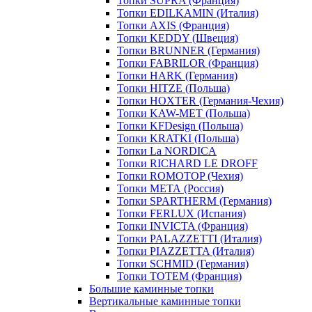
Топки SUPRA (Франция)
Топки EDILKAMIN (Италия)
Топки AXIS (Франция)
Топки KEDDY (Швеция)
Топки BRUNNER (Германия)
Топки FABRILOR (Франция)
Топки HARK (Германия)
Топки HITZE (Польша)
Топки HOXTER (Германия-Чехия)
Топки KAW-MET (Польша)
Топки KFDesign (Польша)
Топки KRATKI (Польша)
Топки La NORDICA
Топки RICHARD LE DROFF
Топки ROMOTOP (Чехия)
Топки МЕТА (Россия)
Топки SPARTHERM (Германия)
Топки FERLUX (Испания)
Топки INVICTA (Франция)
Топки PALAZZETTI (Италия)
Топки PIAZZETTA (Италия)
Топки SCHMID (Германия)
Топки TOTEM (Франция)
Большие каминные топки
Вертикальные каминные топки