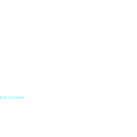
БО) (Чехия)