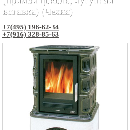
(прямой цоколь, чугунная
вставка) (Чехия)
+7(495) 196-62-34
+7(916) 328-85-63