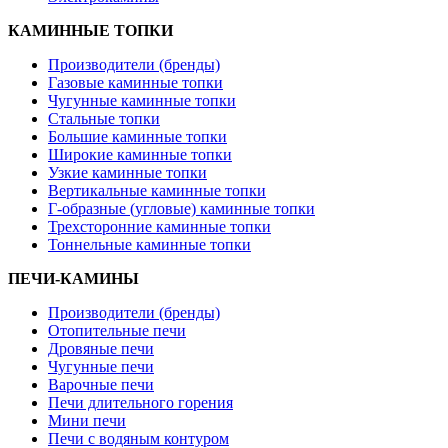
КАМИННЫЕ ТОПКИ
Производители (бренды)
Газовые каминные топки
Чугунные каминные топки
Стальные топки
Большие каминные топки
Широкие каминные топки
Узкие каминные топки
Вертикальные каминные топки
Г-образные (угловые) каминные топки
Трехсторонние каминные топки
Тоннельные каминные топки
ПЕЧИ-КАМИНЫ
Производители (бренды)
Отопительные печи
Дровяные печи
Чугунные печи
Варочные печи
Печи длительного горения
Мини печи
Печи с водяным контуром