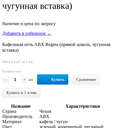
чугунная вставка)
Наличие и цена по запросу
Добавить в избранное ←
Кафельная печь ABX Regina (прямой цоколь, чугунная
вставка)
Цена 0 руб. за 1 шт
Количество
-
+
шт
Купить
Сравнение
Купить в 1 клик
Название
Характеристики
Страна
Чехия
Производитель
ABX
Материал
кафель / чугун
Цвет
зеленый, коричневый, песчаный