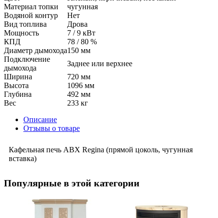
Материал топки
чугунная
Водяной контур
Нет
Вид топлива
Дрова
Мощность
7 / 9 кВт
КПД
78 / 80 %
Диаметр дымохода
150 мм
Подключение
Заднее или верхнее
дымохода
Ширина
720 мм
Высота
1096 мм
Глубина
492 мм
Вес
233 кг
Описание
Отзывы о товаре
Кафельная печь ABX Regina (прямой цоколь, чугунная
вставка)
Популярные в этой категории