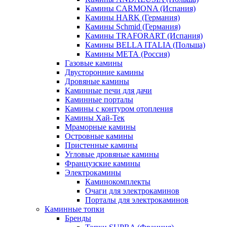
Камины CARMONA (Испания)
Камины HARK (Германия)
Камины Schmid (Германия)
Камины TRAFORART (Испания)
Камины BELLA ITALIA (Польша)
Камины МЕТА (Россия)
Газовые камины
Двусторонние камины
Дровяные камины
Каминные печи для дачи
Каминные порталы
Камины с контуром отопления
Камины Хай-Тек
Мраморные камины
Островные камины
Пристенные камины
Угловые дровяные камины
Французские камины
Электрокамины
Каминокомплекты
Очаги для электрокаминов
Порталы для электрокаминов
Каминные топки
Бренды