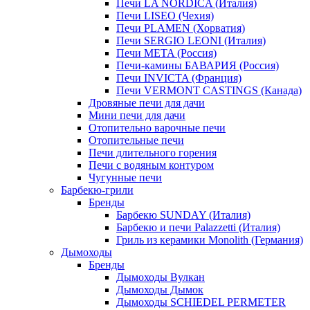
Печи LA NORDICA (Италия)
Печи LISEO (Чехия)
Печи PLAMEN (Хорватия)
Печи SERGIO LEONI (Италия)
Печи META (Россия)
Печи-камины БАВАРИЯ (Россия)
Печи INVICTA (Франция)
Печи VERMONT CASTINGS (Канада)
Дровяные печи для дачи
Мини печи для дачи
Отопительно варочные печи
Отопительные печи
Печи длительного горения
Печи с водяным контуром
Чугунные печи
Барбекю-грили
Бренды
Барбекю SUNDAY (Италия)
Барбекю и печи Palazzetti (Италия)
Гриль из керамики Monolith (Германия)
Дымоходы
Бренды
Дымоходы Вулкан
Дымоходы Дымок
Дымоходы SCHIEDEL PERMETER