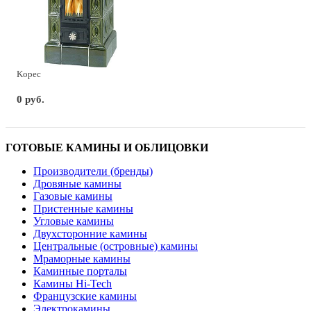
Kopec
0 руб.
ГОТОВЫЕ КАМИНЫ И ОБЛИЦОВКИ
Производители (бренды)
Дровяные камины
Газовые камины
Пристенные камины
Угловые камины
Двухсторонние камины
Центральные (островные) камины
Мраморные камины
Каминные порталы
Камины Hi-Tech
Французские камины
Электрокамины