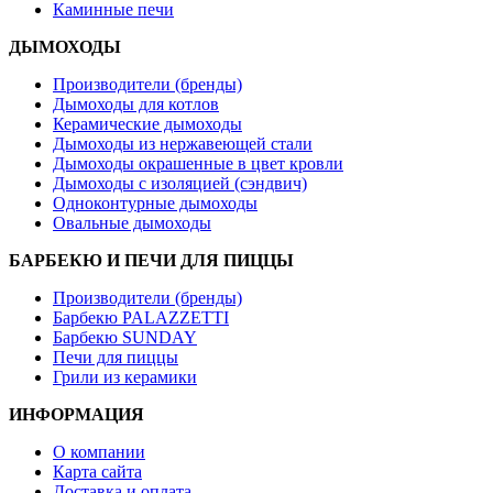
Каминные печи
ДЫМОХОДЫ
Производители (бренды)
Дымоходы для котлов
Керамические дымоходы
Дымоходы из нержавеющей стали
Дымоходы окрашенные в цвет кровли
Дымоходы с изоляцией (сэндвич)
Одноконтурные дымоходы
Овальные дымоходы
БАРБЕКЮ И ПЕЧИ ДЛЯ ПИЦЦЫ
Производители (бренды)
Барбекю PALAZZETTI
Барбекю SUNDAY
Печи для пиццы
Грили из керамики
ИНФОРМАЦИЯ
О компании
Карта сайта
Доставка и оплата