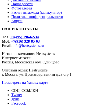
Наши работы
Фотогалерея
Расчет дымохода (калькулятор)
Политика конфиденциальности
Акции
НАШИ КОНТАКТЫ
Tел.
+7(495) 196-62-34
Моб.
+7(916) 328-85-63
Email:
info@heatsystems.ru
Название компании: Heatsystems
Интернет магазин :
Россия, Московская обл. Одинцово
Оптовый отдел: Heatsystems
г. Москва, ул. Производственная д.23 стр.1
Посмотреть на Yandex-карте
СОЦ. ССЫЛКИ
Twitter
gplus
Facebook