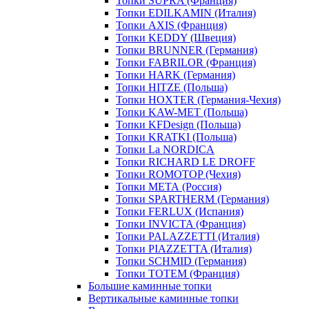
Топки SUPRA (Франция)
Топки EDILKAMIN (Италия)
Топки AXIS (Франция)
Топки KEDDY (Швеция)
Топки BRUNNER (Германия)
Топки FABRILOR (Франция)
Топки HARK (Германия)
Топки HITZE (Польша)
Топки HOXTER (Германия-Чехия)
Топки KAW-MET (Польша)
Топки KFDesign (Польша)
Топки KRATKI (Польша)
Топки La NORDICA
Топки RICHARD LE DROFF
Топки ROMOTOP (Чехия)
Топки МЕТА (Россия)
Топки SPARTHERM (Германия)
Топки FERLUX (Испания)
Топки INVICTA (Франция)
Топки PALAZZETTI (Италия)
Топки PIAZZETTA (Италия)
Топки SCHMID (Германия)
Топки TOTEM (Франция)
Большие каминные топки
Вертикальные каминные топки