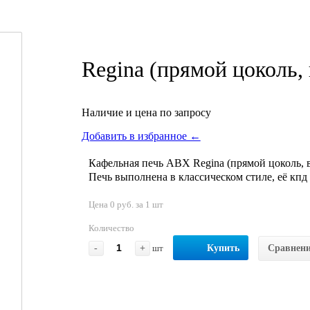
Regina (прямой цоколь
Наличие и цена по запросу
Добавить в избранное ←
Кафельная печь ABX Regina (прямой цоколь,
Печь выполнена в классическом стиле, её кпд
Цена 0 руб. за 1 шт
Количество
-
+
шт
Купить
Сравнен