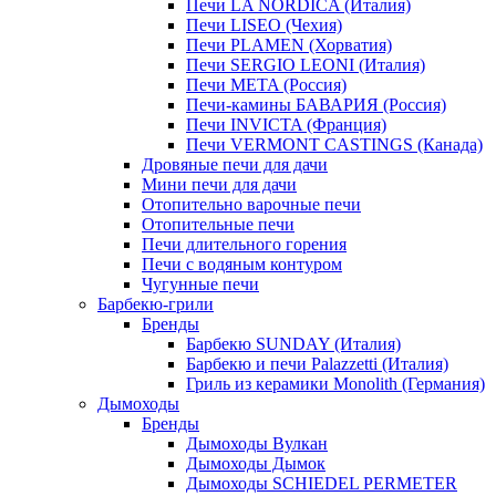
Печи LA NORDICA (Италия)
Печи LISEO (Чехия)
Печи PLAMEN (Хорватия)
Печи SERGIO LEONI (Италия)
Печи META (Россия)
Печи-камины БАВАРИЯ (Россия)
Печи INVICTA (Франция)
Печи VERMONT CASTINGS (Канада)
Дровяные печи для дачи
Мини печи для дачи
Отопительно варочные печи
Отопительные печи
Печи длительного горения
Печи с водяным контуром
Чугунные печи
Барбекю-грили
Бренды
Барбекю SUNDAY (Италия)
Барбекю и печи Palazzetti (Италия)
Гриль из керамики Monolith (Германия)
Дымоходы
Бренды
Дымоходы Вулкан
Дымоходы Дымок
Дымоходы SCHIEDEL PERMETER