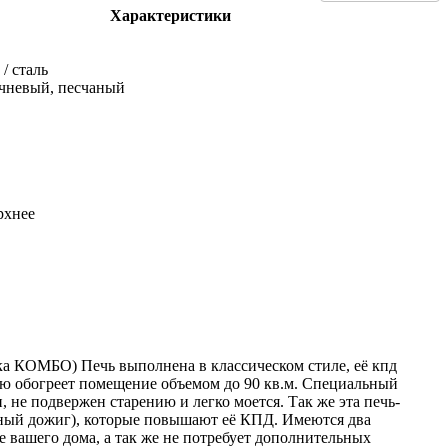
Характеристики
 / сталь
ичневый, песчаный
рхнее
ка КОМБО) Печь выполнена в классическом стиле, её кпд
ью обогреет помещение объемом до 90 кв.м. Специальный
 не подвержен старению и легко моется. Так же эта печь-
ичный дожиг), которые повышают её КПД. Имеются два
те вашего дома, а так же не потребует дополнительных