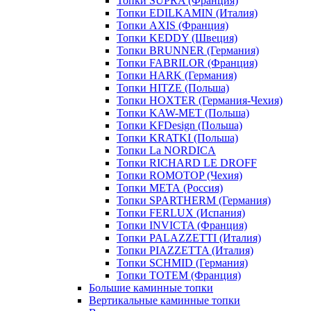
Топки SUPRA (Франция)
Топки EDILKAMIN (Италия)
Топки AXIS (Франция)
Топки KEDDY (Швеция)
Топки BRUNNER (Германия)
Топки FABRILOR (Франция)
Топки HARK (Германия)
Топки HITZE (Польша)
Топки HOXTER (Германия-Чехия)
Топки KAW-MET (Польша)
Топки KFDesign (Польша)
Топки KRATKI (Польша)
Топки La NORDICA
Топки RICHARD LE DROFF
Топки ROMOTOP (Чехия)
Топки МЕТА (Россия)
Топки SPARTHERM (Германия)
Топки FERLUX (Испания)
Топки INVICTA (Франция)
Топки PALAZZETTI (Италия)
Топки PIAZZETTA (Италия)
Топки SCHMID (Германия)
Топки TOTEM (Франция)
Большие каминные топки
Вертикальные каминные топки