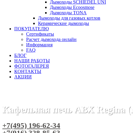
Дымоходы SCHIEDEL UNI
Дымоходы Ecoosmose
Дымоходы TONA
Дымоходы для газовых котлов
Керамические дымоходы
ПОКУПАТЕЛЮ
Сертификаты
Расчет дымохода онлайн
Информация
FAQ
БЛОГ
НАШИ РАБОТЫ
ФОТОГАЛЕРЕЯ
КОНТАКТЫ
АКЦИИ
Главная
Печи камины
Бренды
Печи ABX (Чехия)
Каф
Кафельная печь ABX Regina (
+7(495) 196-62-34
+7(916) 328-85-63