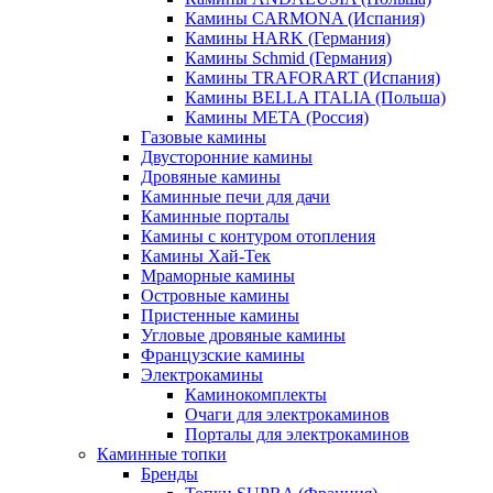
Камины CARMONA (Испания)
Камины HARK (Германия)
Камины Schmid (Германия)
Камины TRAFORART (Испания)
Камины BELLA ITALIA (Польша)
Камины МЕТА (Россия)
Газовые камины
Двусторонние камины
Дровяные камины
Каминные печи для дачи
Каминные порталы
Камины с контуром отопления
Камины Хай-Тек
Мраморные камины
Островные камины
Пристенные камины
Угловые дровяные камины
Французские камины
Электрокамины
Каминокомплекты
Очаги для электрокаминов
Порталы для электрокаминов
Каминные топки
Бренды