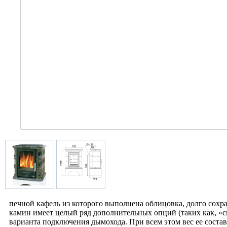
печной кафель из которого выполнена облицовка, долго сохра
камин имеет целый ряд дополнительных опций (таких как, «
варианта подключения дымохода. При всем этом вес ее составл