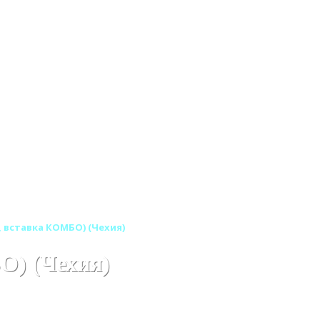
 вставка КОМБО) (Чехия)
О) (Чехия)