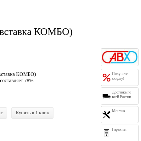
, вставка КОМБО)
 вставка КОМБО)
Получите
скидку!
 составляет 78%.
Доставка по
всей России
Монтаж
ие
Купить в 1 клик
Гарантия