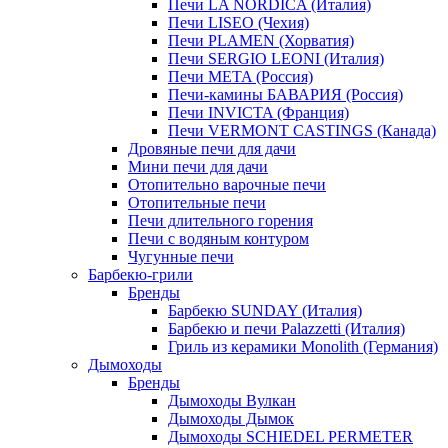
Печи LA NORDICA (Италия)
Печи LISEO (Чехия)
Печи PLAMEN (Хорватия)
Печи SERGIO LEONI (Италия)
Печи META (Россия)
Печи-камины БАВАРИЯ (Россия)
Печи INVICTA (Франция)
Печи VERMONT CASTINGS (Канада)
Дровяные печи для дачи
Мини печи для дачи
Отопительно варочные печи
Отопительные печи
Печи длительного горения
Печи с водяным контуром
Чугунные печи
Барбекю-грили
Бренды
Барбекю SUNDAY (Италия)
Барбекю и печи Palazzetti (Италия)
Гриль из керамики Monolith (Германия)
Дымоходы
Бренды
Дымоходы Вулкан
Дымоходы Дымок
Дымоходы SCHIEDEL PERMETER