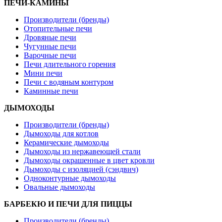
ПЕЧИ-КАМИНЫ
Производители (бренды)
Отопительные печи
Дровяные печи
Чугунные печи
Варочные печи
Печи длительного горения
Мини печи
Печи с водяным контуром
Каминные печи
ДЫМОХОДЫ
Производители (бренды)
Дымоходы для котлов
Керамические дымоходы
Дымоходы из нержавеющей стали
Дымоходы окрашенные в цвет кровли
Дымоходы с изоляцией (сэндвич)
Одноконтурные дымоходы
Овальные дымоходы
БАРБЕКЮ И ПЕЧИ ДЛЯ ПИЦЦЫ
Производители (бренды)