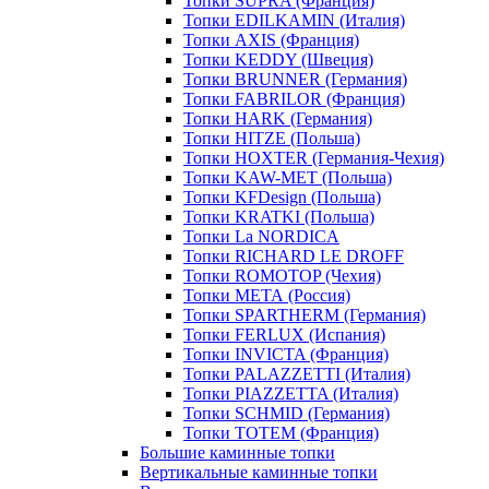
Топки SUPRA (Франция)
Топки EDILKAMIN (Италия)
Топки AXIS (Франция)
Топки KEDDY (Швеция)
Топки BRUNNER (Германия)
Топки FABRILOR (Франция)
Топки HARK (Германия)
Топки HITZE (Польша)
Топки HOXTER (Германия-Чехия)
Топки KAW-MET (Польша)
Топки KFDesign (Польша)
Топки KRATKI (Польша)
Топки La NORDICA
Топки RICHARD LE DROFF
Топки ROMOTOP (Чехия)
Топки МЕТА (Россия)
Топки SPARTHERM (Германия)
Топки FERLUX (Испания)
Топки INVICTA (Франция)
Топки PALAZZETTI (Италия)
Топки PIAZZETTA (Италия)
Топки SCHMID (Германия)
Топки TOTEM (Франция)
Большие каминные топки
Вертикальные каминные топки