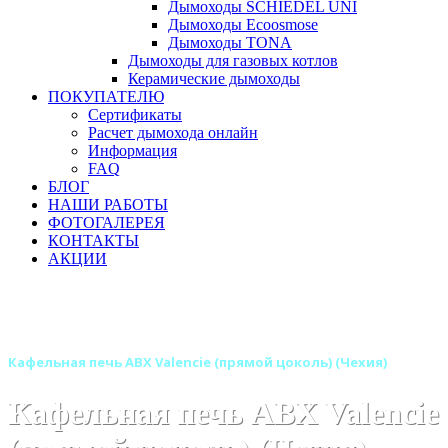
Дымоходы SCHIEDEL UNI
Дымоходы Ecoosmose
Дымоходы TONA
Дымоходы для газовых котлов
Керамические дымоходы
ПОКУПАТЕЛЮ
Сертификаты
Расчет дымохода онлайн
Информация
FAQ
БЛОГ
НАШИ РАБОТЫ
ФОТОГАЛЕРЕЯ
КОНТАКТЫ
АКЦИИ
Главная
Печи камины
Бренды
Печи ABX (Чехия)
Кафельные печи ABX
Кафельная печь ABX Valencie (прямой цоколь) (Чехия)
Кафельная печь ABX Valencie