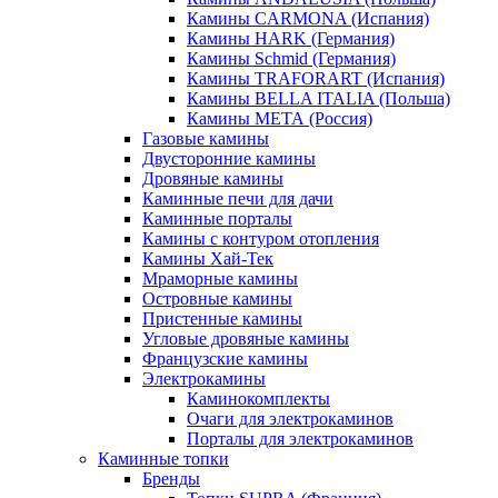
Камины CARMONA (Испания)
Камины HARK (Германия)
Камины Schmid (Германия)
Камины TRAFORART (Испания)
Камины BELLA ITALIA (Польша)
Камины МЕТА (Россия)
Газовые камины
Двусторонние камины
Дровяные камины
Каминные печи для дачи
Каминные порталы
Камины с контуром отопления
Камины Хай-Тек
Мраморные камины
Островные камины
Пристенные камины
Угловые дровяные камины
Французские камины
Электрокамины
Каминокомплекты
Очаги для электрокаминов
Порталы для электрокаминов
Каминные топки
Бренды