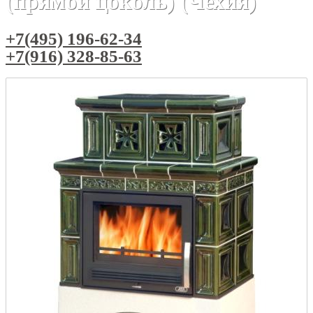
(прямой цоколь) (Чехия)
+7(495) 196-62-34
+7(916) 328-85-63